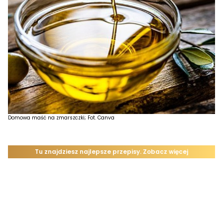
Domowa maść na zmarszczki; Fot. Canva