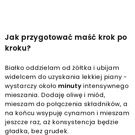
Jak przygotować maść krok po
kroku?
Białko oddzielam od żółtka i ubijam
widelcem do uzyskania lekkiej piany -
wystarczy około
minuty
intensywnego
mieszania. Dodaję oliwę i miód,
mieszam do połączenia składników, a
na końcu wsypuję cynamon i mieszam
jeszcze raz, aż konsystencja będzie
gładka, bez grudek.