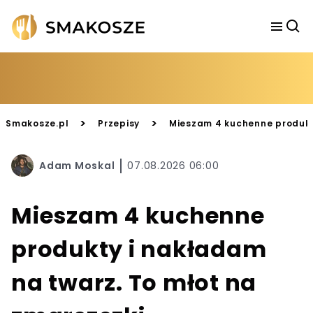
>
>
Smakosze.pl
Przepisy
Mieszam 4 kuchenne produkty
Adam Moskal
07.08.2026 06:00
Mieszam 4 kuchenne
produkty i nakładam
na twarz. To młot na