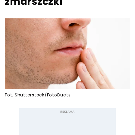
zmarszczki
Fot. Shutterstock/FotoDuets