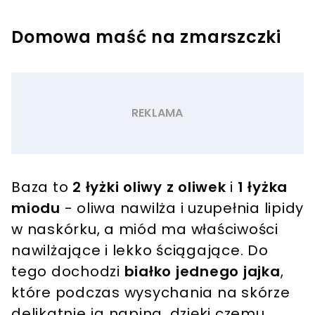
Domowa maść na zmarszczki
Baza to
2 łyżki oliwy z oliwek
i
1 łyżka
miodu
- oliwa nawilża i uzupełnia lipidy
w naskórku, a miód ma właściwości
nawilżające i lekko ściągające. Do
tego dochodzi
białko jednego jajka
,
które podczas wysychania na skórze
delikatnie ją napina, dzięki czemu