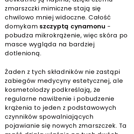
zmarszczki mimiczne stają się
chwilowo mniej widoczne. Całość
domykam
szczyptą cynamonu
-
pobudza mikrokrążenie, więc skóra po
masce wygląda na bardziej
dotlenioną.
Żaden z tych składników nie zastąpi
zabiegów medycyny estetycznej, ale
kosmetolodzy podkreślają, że
regularne nawilżenie i pobudzenie
krążenia to jeden z podstawowych
czynników spowalniających
pojawianie się nowych zmarszczek. Ta