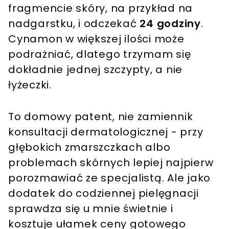
fragmencie skóry, na przykład na
nadgarstku, i odczekać
24 godziny
.
Cynamon w większej ilości może
podrażniać, dlatego trzymam się
dokładnie jednej szczypty, a nie
łyżeczki.
To domowy patent, nie zamiennik
konsultacji dermatologicznej - przy
głębokich zmarszczkach albo
problemach skórnych lepiej najpierw
porozmawiać ze specjalistą. Ale jako
dodatek do codziennej pielęgnacji
sprawdza się u mnie świetnie i
kosztuje ułamek ceny gotowego