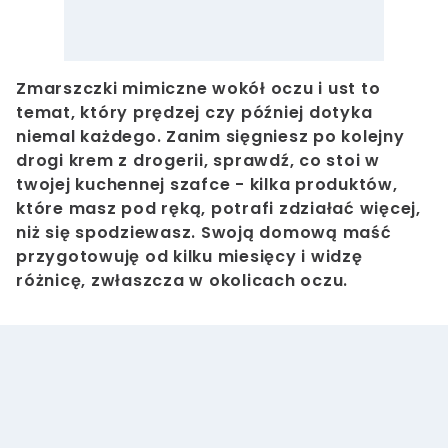
Zmarszczki mimiczne wokół oczu i ust to
temat, który prędzej czy później dotyka
niemal każdego. Zanim sięgniesz po kolejny
drogi krem z drogerii, sprawdź, co stoi w
twojej kuchennej szafce - kilka produktów,
które masz pod ręką, potrafi zdziałać więcej,
niż się spodziewasz. Swoją domową maść
przygotowuję od kilku miesięcy i widzę
różnicę, zwłaszcza w okolicach oczu.