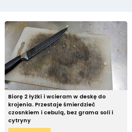
Biorę 2 łyżki i wcieram w deskę do
krojenia. Przestaje śmierdzieć
czosnkiem i cebulą, bez grama soli i
cytryny