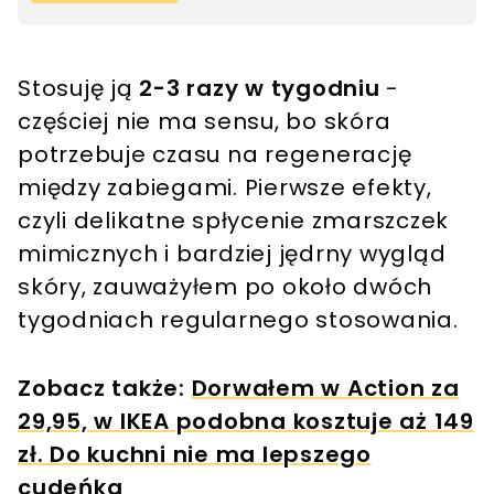
Stosuję ją
2-3 razy w tygodniu
-
częściej nie ma sensu, bo skóra
potrzebuje czasu na regenerację
między zabiegami. Pierwsze efekty,
czyli delikatne spłycenie zmarszczek
mimicznych i bardziej jędrny wygląd
skóry, zauważyłem po około dwóch
tygodniach regularnego stosowania.
Zobacz także:
Dorwałem w Action za
29,95, w IKEA podobna kosztuje aż 149
zł. Do kuchni nie ma lepszego
cudeńka