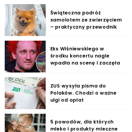
Świąteczna podróż
samolotem ze zwierzęciem
– praktyczny przewodnik
Eks Wiśniewskiego w
środku koncertu nagle
wpadła na scenę i zaczęła
krzyczeć. Publika zamarła
ZUS wysyła pisma do
Polaków. Chodzi o ważne
ulgi od opłat
5 powodów, dla których
mleko i produkty mleczne