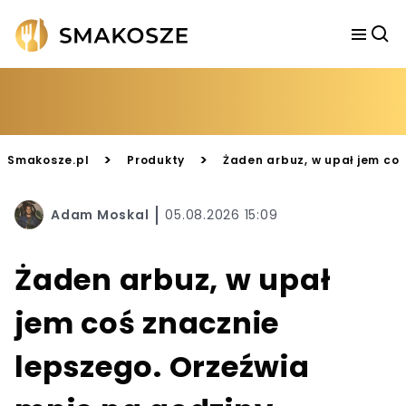
>
>
Smakosze.pl
Produkty
Żaden arbuz, w upał jem coś
Adam Moskal
05.08.2026 15:09
Żaden arbuz, w upał
jem coś znacznie
lepszego. Orzeźwia