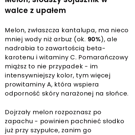
walce z upałem
Melon, zwłaszcza kantalupa, ma nieco
mniej wody niż arbuz (ok.
90%
), ale
nadrabia to zawartością beta-
karotenu i witaminy C. Pomarańczowy
miąższ to nie przypadek - im
intensywniejszy kolor, tym więcej
prowitaminy A, która wspiera
odporność skóry narażonej na słońce.
Dojrzały melon rozpoznasz po
zapachu - powinien pachnieć słodko
już przy szypułce, zanim go