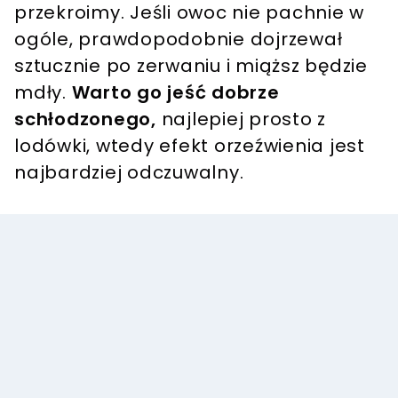
przekroimy. Jeśli owoc nie pachnie w
ogóle, prawdopodobnie dojrzewał
sztucznie po zerwaniu i miąższ będzie
mdły.
Warto go jeść dobrze
schłodzonego,
najlepiej prosto z
lodówki, wtedy efekt orzeźwienia jest
najbardziej odczuwalny.