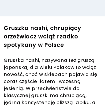
Gruszka nashi, chrupiący
orzeźwiacz wciąż rzadko
spotykany w Polsce
Gruszka nashi, nazywana też gruszą
japońską, dla wielu Polaków to wciąż
nowość, choć w sklepach pojawia się
coraz częściej latem i wczesną
jesienią. W przeciwieństwie do
klasycznej gruszki ma chrupiącą,
jędrną konsystencję bliższą jabłku, a