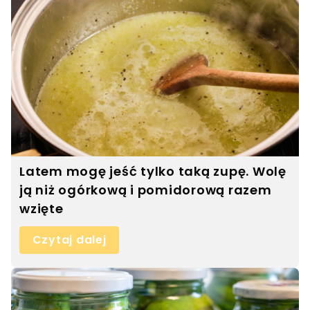
Latem mogę jeść tylko taką zupę. Wolę
ją niż ogórkową i pomidorową razem
wzięte
Czytaj dalej