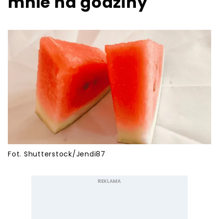
mnie na godziny
Fot. Shutterstock/Jendi87