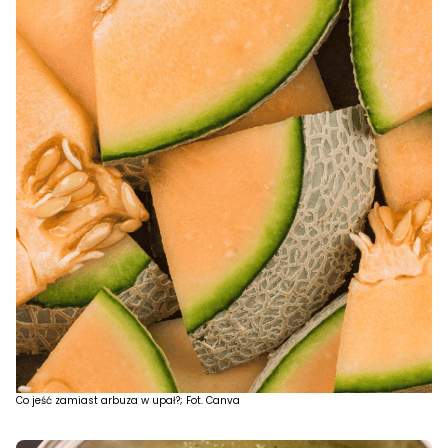
Co jeść zamiast arbuza w upał?; Fot. Canva