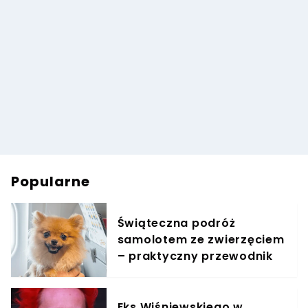
Popularne
Świąteczna podróż
samolotem ze zwierzęciem
– praktyczny przewodnik
Eks Wiśniewskiego w