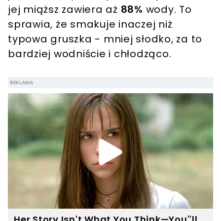
jej miąższ zawiera aż
88%
wody. To
sprawia, że smakuje inaczej niż
typowa gruszka - mniej słodko, za to
bardziej wodniście i chłodząco.