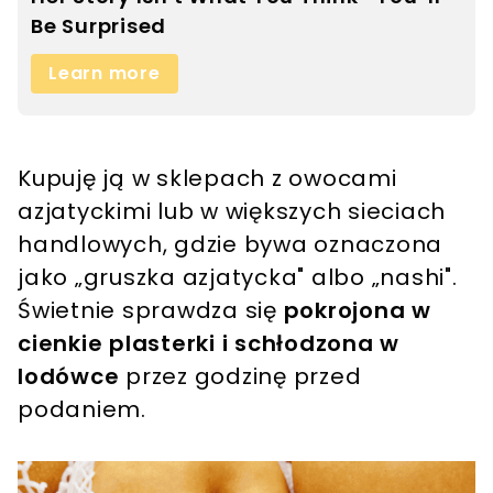
Kupuję ją w sklepach z owocami
azjatyckimi lub w większych sieciach
handlowych, gdzie bywa oznaczona
jako „gruszka azjatycka" albo „nashi".
Świetnie sprawdza się
pokrojona w
cienkie plasterki i schłodzona w
lodówce
przez godzinę przed
podaniem.