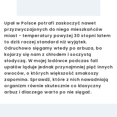
Upał w Polsce potrafi zaskoczyć nawet
przyzwyczajonych do niego mieszkańców
miast - temperatury powyżej 30 stopni latem
to dziś raczej standard niż wyjątek.
Odruchowo sięgamy wtedy po arbuza, bo
kojarzy się nam z chłodem i soczystą
słodyczą. W mojej lodówce podczas fali
upałów ląduje jednak przynajmniej pięć innych
owoców, o których większość smakoszy
zapomina. Sprawdź, które z nich nawadniają
organizm równie skutecznie co klasyczny
arbuz i dlaczego warto po nie sięgać.