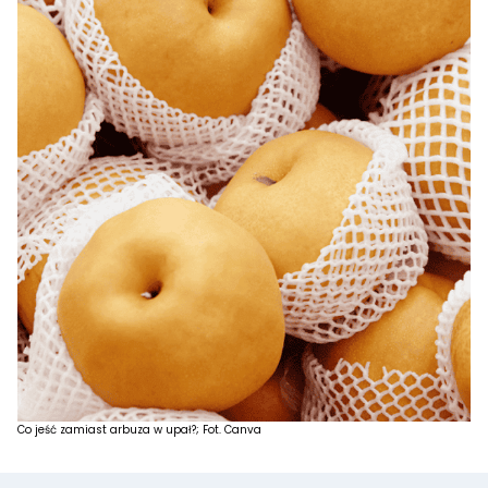
Co jeść zamiast arbuza w upał?; Fot. Canva