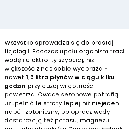
Wszystko sprowadza się do prostej
fizjologii. Podczas upału organizm traci
wodę i elektrolity szybciej, niż
większość z nas sobie wyobraża -
nawet
1,5 litra płynów w ciągu kilku
godzin
przy dużej wilgotności
powietrza. Owoce sezonowe potrafią
uzupełnić te straty lepiej niż niejeden
napój izotoniczny, bo oprócz wody
dostarczają też potasu, magnezu i
naturalnych cukrów. Zacznijmy jednak