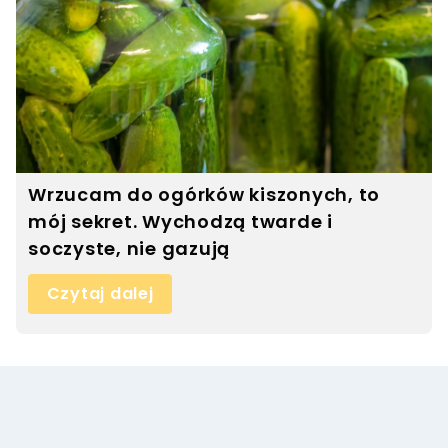
Wrzucam do ogórków kiszonych, to
mój sekret. Wychodzą twarde i
soczyste, nie gazują
Czytaj dalej