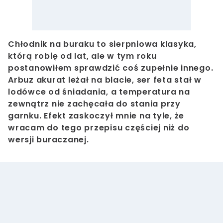
Chłodnik na buraku to sierpniowa klasyka,
którą robię od lat, ale w tym roku
postanowiłem sprawdzić coś zupełnie innego.
Arbuz akurat leżał na blacie, ser feta stał w
lodówce od śniadania, a temperatura na
zewnątrz nie zachęcała do stania przy
garnku. Efekt zaskoczył mnie na tyle, że
wracam do tego przepisu częściej niż do
wersji buraczanej.