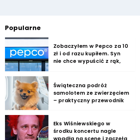
Popularne
Zobaczyłem w Pepco za 10
zł i od razu kupiłem. Syn
nie chce wypuścić z rąk,
jest zachwycony
Świąteczna podróż
samolotem ze zwierzęciem
– praktyczny przewodnik
Eks Wiśniewskiego w
środku koncertu nagle
wpadła na scenę i zaczęła