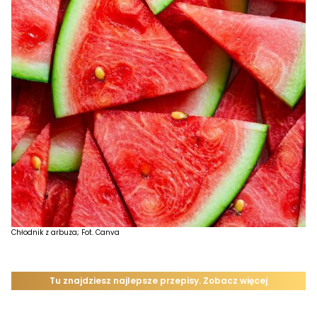
Chłodnik z arbuza; Fot. Canva