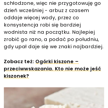
schłodzone, więc nie przygotowuję go
dzień wcześniej - arbuz z czasem
oddaje więcej wody, przez co
konsystencja robi się bardziej
wodnista niż na początku. Najlepiej
zrobić go rano, a podać po południu,
gdy upał daje się we znaki najbardziej.
Zobacz też:
Ogórki kiszone –
przeciwwskazania. Kto nie może jeść
kiszonek?