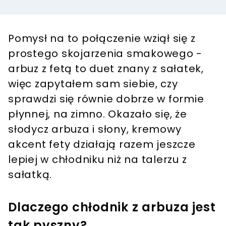
Pomysł na to połączenie wziął się z
prostego skojarzenia smakowego -
arbuz z fetą to duet znany z sałatek,
więc zapytałem sam siebie, czy
sprawdzi się równie dobrze w formie
płynnej, na zimno. Okazało się, że
słodycz arbuza i słony, kremowy
akcent fety działają razem jeszcze
lepiej w chłodniku niż na talerzu z
sałatką.
Dlaczego chłodnik z arbuza jest
tak pyszny?