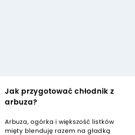
Jak przygotować chłodnik z
arbuza?
Arbuza, ogórka i większość listków
mięty blenduję razem na gładką