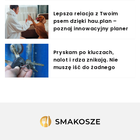
Lepsza relacja z Twoim
psem dzięki hau.plan –
poznaj innowacyjny planer
treningowy
Pryskam po kluczach,
nalot i rdza znikają. Nie
muszę iść do żadnego
śluzarza