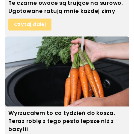
Te czarne owoce są trujące na surowo.
Ugotowane ratują mnie każdej zimy
Czytaj dalej
Wyrzucałem to co tydzień do kosza.
Teraz robię z tego pesto lepsze niż z
bazylii