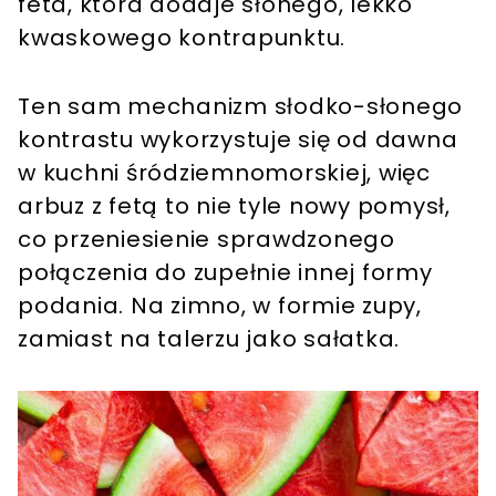
feta, która dodaje słonego, lekko
kwaskowego kontrapunktu.
Ten sam mechanizm słodko-słonego
kontrastu wykorzystuje się od dawna
w kuchni śródziemnomorskiej, więc
arbuz z fetą to nie tyle nowy pomysł,
co przeniesienie sprawdzonego
połączenia do zupełnie innej formy
podania. Na zimno, w formie zupy,
zamiast na talerzu jako sałatka.