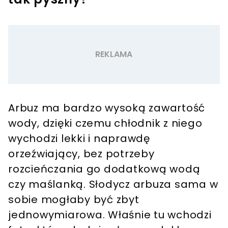
Arbuz ma bardzo wysoką zawartość
wody, dzięki czemu chłodnik z niego
wychodzi lekki i naprawdę
orzeźwiający, bez potrzeby
rozcieńczania go dodatkową wodą
czy maślanką. Słodycz arbuza sama w
sobie mogłaby być zbyt
jednowymiarowa. Właśnie tu wchodzi