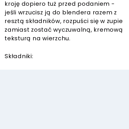
kroję dopiero tuż przed podaniem -
jeśli wrzucisz ją do blendera razem z
resztą składników, rozpuści się w zupie
zamiast zostać wyczuwalną, kremową
teksturą na wierzchu.
Składniki: