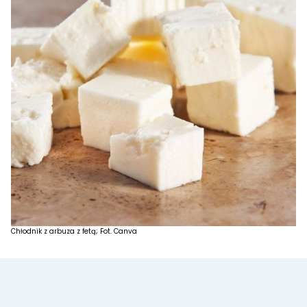
Chłodnik z arbuza z fetą; Fot. Canva