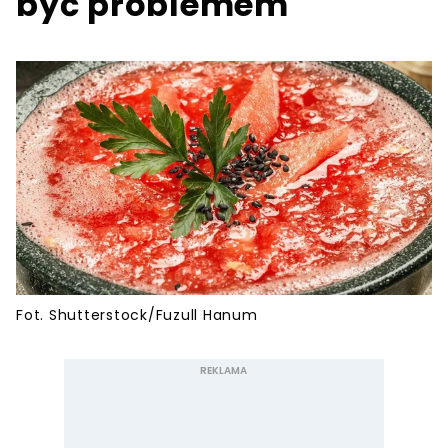
być problemem
Fot. Shutterstock/Fuzull Hanum