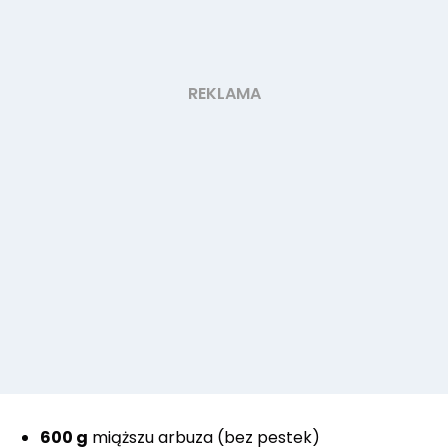
600 g
miąższu arbuza (bez pestek)