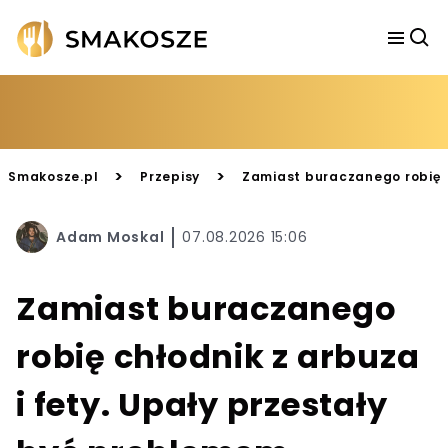
>
>
Smakosze.pl
Przepisy
Zamiast buraczanego robię c
Adam Moskal
07.08.2026 15:06
Zamiast buraczanego
robię chłodnik z arbuza
i fety. Upały przestały