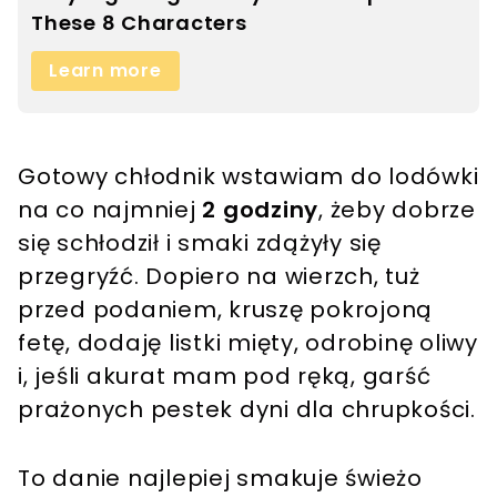
Gotowy chłodnik wstawiam do lodówki
na co najmniej
2 godziny
, żeby dobrze
się schłodził i smaki zdążyły się
przegryźć. Dopiero na wierzch, tuż
przed podaniem, kruszę pokrojoną
fetę, dodaję listki mięty, odrobinę oliwy
i, jeśli akurat mam pod ręką, garść
prażonych pestek dyni dla chrupkości.
To danie najlepiej smakuje świeżo