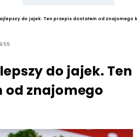
 najlepszy do jajek. Ten przepis dostałem od znajomego
19:55
jlepszy do jajek. Ten
m od znajomego