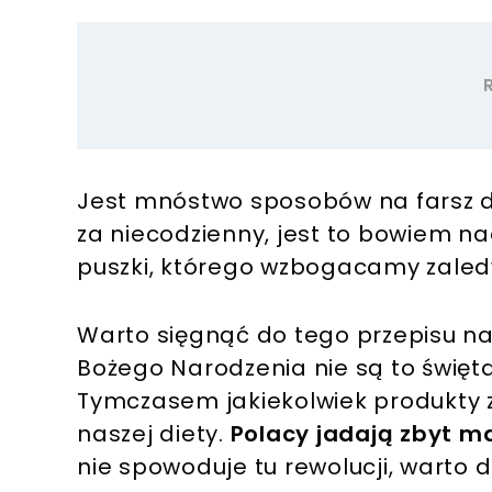
Jest mnóstwo sposobów na farsz 
za niecodzienny, jest to bowiem na
puszki, którego wzbogacamy zaled
Warto sięgnąć do tego przepisu na
Bożego Narodzenia nie są to święta
Tymczasem jakiekolwiek produkty z 
naszej diety.
Polacy jadają zbyt ma
nie spowoduje tu rewolucji, warto 