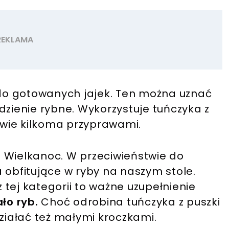
do gotowanych jajek. Ten można uznać
dzienie rybne. Wykorzystuje tuńczyka z
wie kilkoma przyprawami.
 Wielkanoc. W przeciwieństwie do
 obfitujące w ryby na naszym stole.
tej kategorii to ważne uzupełnienie
ło ryb.
Choć odrobina tuńczyka z puszki
działać też małymi kroczkami.