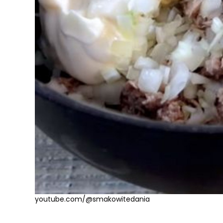
youtube.com/@smakowitedania