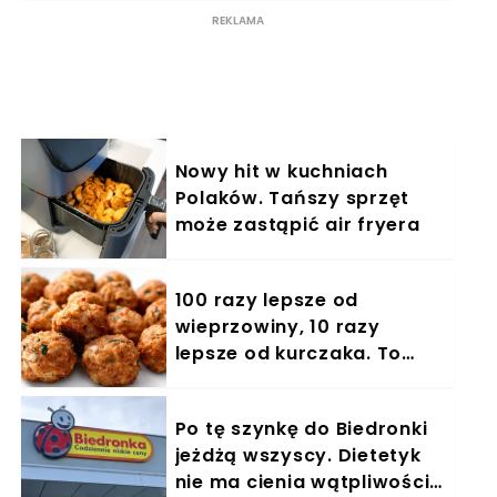
Nowy hit w kuchniach
Polaków. Tańszy sprzęt
może zastąpić air fryera
100 razy lepsze od
wieprzowiny, 10 razy
lepsze od kurczaka. To
mięso to złoto
Po tę szynkę do Biedronki
jeżdżą wszyscy. Dietetyk
nie ma cienia wątpliwości,