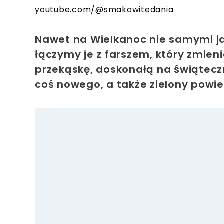
youtube.com/@smakowitedania
Nawet na Wielkanoc nie samymi jaj
łączymy je z farszem, który zmien
przekąskę, doskonałą na świąteczn
coś nowego, a także zielony powie