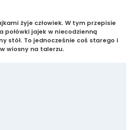
kami żyje człowiek. W tym przepisie
ia połówki jajek w niecodzienną
y stół. To jednocześnie coś starego i
w wiosny na talerzu.