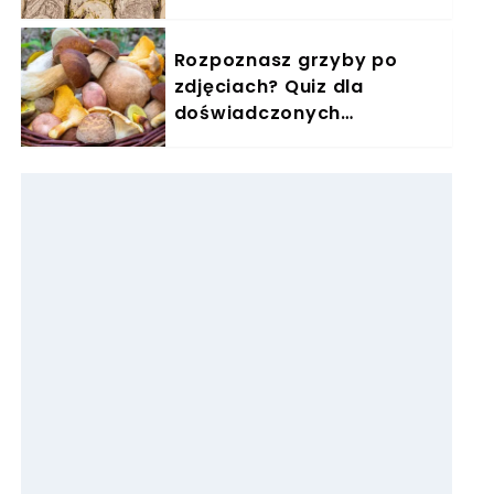
Rozpoznasz grzyby po
zdjęciach? Quiz dla
doświadczonych
grzybiarzy