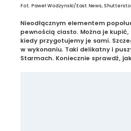
Fot. Paweł Wodzynski/East News, Shutterst
Nieodłącznym elementem popołudn
pewnością ciasto. Można je kupić, 
kiedy przygotujemy je sami. Szczegó
w wykonaniu. Taki delikatny i pu
Starmach. Koniecznie sprawdź, jak