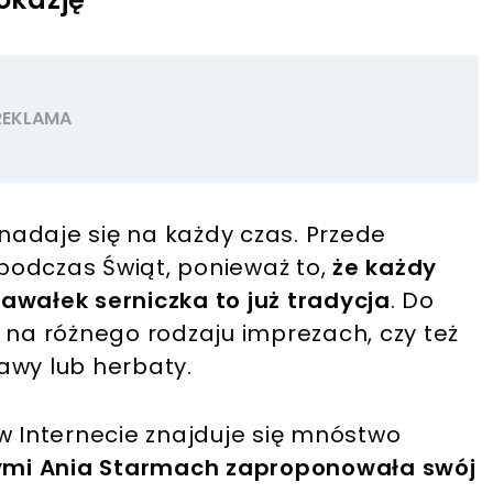
 nadaje się na każdy czas. Przede
podczas Świąt, ponieważ to,
że każdy
awałek serniczka to już tradycja
. Do
 na różnego rodzaju imprezach, czy też
awy lub herbaty.
w Internecie znajduje się mnóstwo
ymi Ania Starmach zaproponowała swój