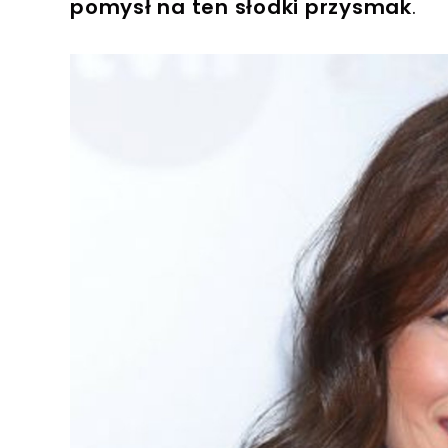
pomysł na ten słodki przysmak
.