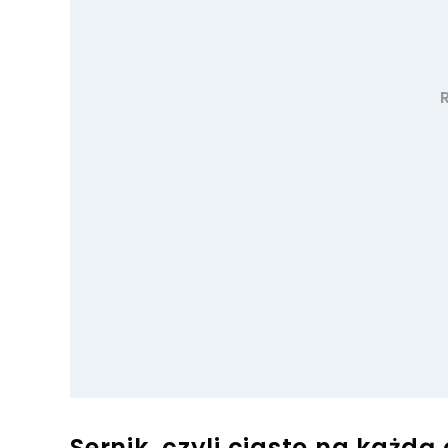
Sernik, czyli ciasto na każdą