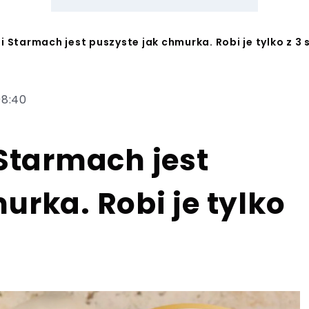
i Starmach jest puszyste jak chmurka. Robi je tylko z 3
08:40
 Starmach jest
urka. Robi je tylko