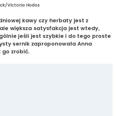
ock/Victoria Hodos
iowej kawy czy herbaty jest z
ale większa satysfakcja jest wtedy,
lnie jeśli jest szybkie i do tego proste
szysty sernik zaproponowała Anna
 go zrobić.