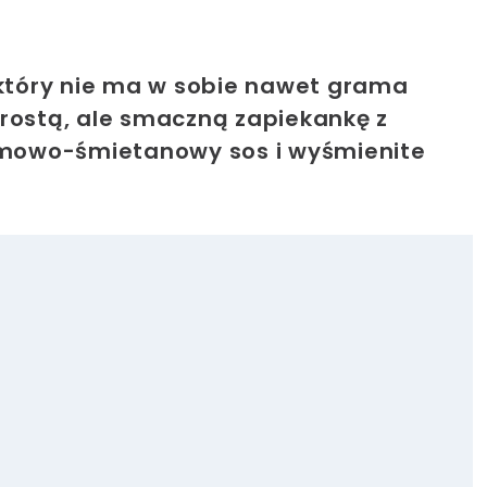
 który nie ma w sobie nawet grama
prostą, ale smaczną zapiekankę z
remowo-śmietanowy sos i wyśmienite