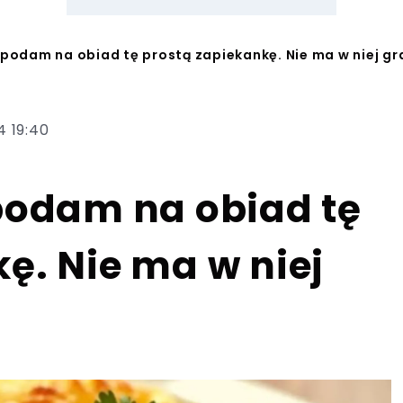
k podam na obiad tę prostą zapiekankę. Nie ma w niej g
4 19:40
 podam na obiad tę
ę. Nie ma w niej