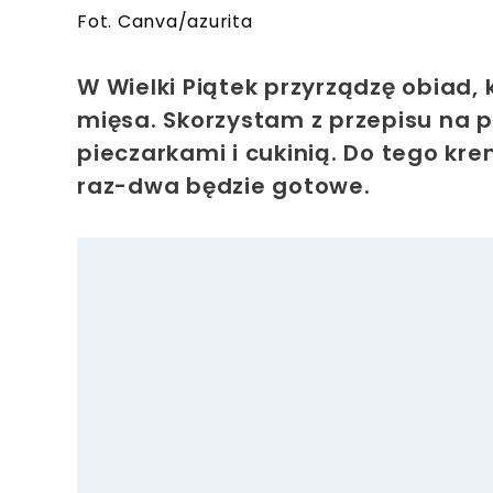
Fot. Canva/azurita
W Wielki Piątek przyrządzę obiad,
mięsa. Skorzystam z przepisu na 
pieczarkami i cukinią. Do tego k
raz-dwa będzie gotowe.