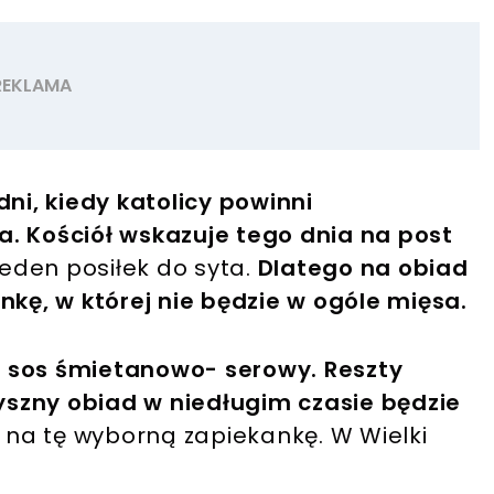
dni, kiedy katolicy powinni
. Kościół wskazuje tego dnia na post
jeden posiłek do syta.
Dlatego na obiad
nkę, w której nie będzie w ogóle mięsa.
 i sos śmietanowo- serowy. Reszty
pyszny obiad w niedługim czasie będzie
 na tę wyborną zapiekankę. W Wielki