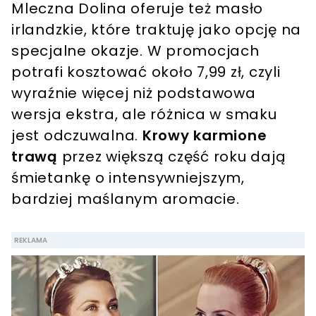
Mleczna Dolina oferuje też masło
irlandzkie, które traktuję jako opcję na
specjalne okazje. W promocjach
potrafi kosztować około 7,99 zł, czyli
wyraźnie więcej niż podstawowa
wersja ekstra, ale różnica w smaku
jest odczuwalna.
Krowy karmione
trawą
przez większą część roku dają
śmietankę o intensywniejszym,
bardziej maślanym aromacie.