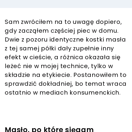
Sam zwróciłem na to uwagę dopiero,
gdy zacząłem częściej piec w domu.
Dwie z pozoru identyczne kostki masła
z tej samej półki dały zupełnie inny
efekt w cieście, a różnica okazała się
leżeć nie w mojej technice, tylko w
składzie na etykiecie. Postanowiłem to
sprawdzić dokładniej, bo temat wraca
ostatnio w mediach konsumenckich.
Masło, po które sięgam