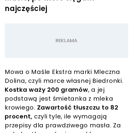
najczęściej
Mowa o Maśle Ekstra marki Mleczna
Dolina, czyli marce własnej Biedronki.
Kostka waży 200 gramów
, a jej
podstawą jest śmietanka z mleka
krowiego.
Zawartość tłuszczu to 82
procent,
czyli tyle, ile wymagają
przepisy dla prawdziwego masła. Za