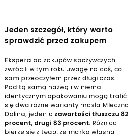
Jeden szczegół, który warto
sprawdzić przed zakupem
Eksperci od zakupów spożywczych
zwrócili w tym roku uwagę na coś, co
sam przeoczyłem przez długi czas.
Pod tą samą nazwą i w niemal
identycznym opakowaniu mogą trafić
się dwa różne warianty masła Mleczna
Dolina, jeden o
zawartości tłuszczu 82
procent, drugi 83 procent.
Różnica
bierze się z tego, że marka własna