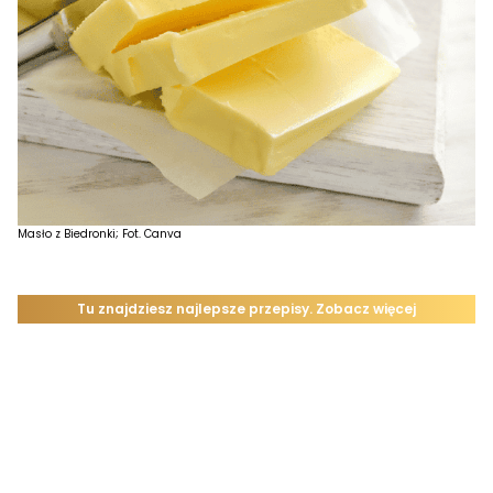
Masło z Biedronki; Fot. Canva