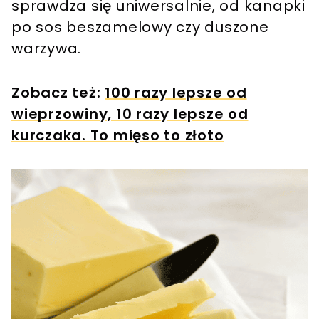
sprawdza się uniwersalnie, od kanapki
po sos beszamelowy czy duszone
warzywa.
Zobacz też:
100 razy lepsze od
wieprzowiny, 10 razy lepsze od
kurczaka. To mięso to złoto