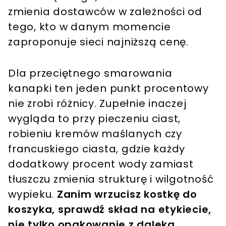
zmienia dostawców w zależności od
tego, kto w danym momencie
zaproponuje sieci najniższą cenę.
Dla przeciętnego smarowania
kanapki ten jeden punkt procentowy
nie zrobi różnicy. Zupełnie inaczej
wygląda to przy pieczeniu ciast,
robieniu kremów maślanych czy
francuskiego ciasta, gdzie każdy
dodatkowy procent wody zamiast
tłuszczu zmienia strukturę i wilgotność
wypieku.
Zanim wrzucisz kostkę do
koszyka, sprawdź skład na etykiecie,
nie tylko opakowanie z daleka.