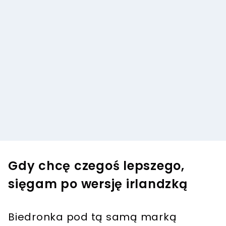
Gdy chcę czegoś lepszego,
sięgam po wersję irlandzką
Biedronka pod tą samą marką