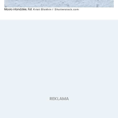
Masło irlandzkie; Fot.
Kristi Blokhin / Shutterstock.com