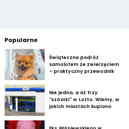
Popularne
Świąteczna podróż
samolotem ze zwierzęciem
– praktyczny przewodnik
Nie jedna, a aż trzy
"szóstki" w Lotto. Wiemy, w
jakich miastach kupiono
szczęśliwe kupony
Eks Wiśniewskiego w