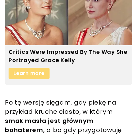
Po tę wersję sięgam, gdy piekę na
przykład kruche ciasto, w którym
smak masła jest głównym
bohaterem,
albo gdy przygotowuję