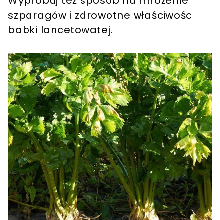
Wypróbuj też sposób na mrożenie
szparagów i zdrowotne właściwości
babki lancetowatej.