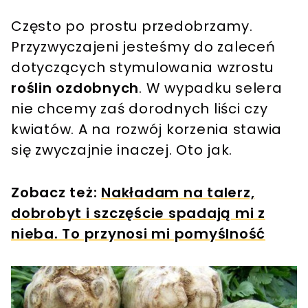
Często po prostu przedobrzamy.
Przyzwyczajeni jesteśmy do zaleceń
dotyczących stymulowania wzrostu
roślin ozdobnych
. W wypadku selera
nie chcemy zaś dorodnych liści czy
kwiatów. A na rozwój korzenia stawia
się zwyczajnie inaczej. Oto jak.
Zobacz też:
Nakładam na talerz,
dobrobyt i szczęście spadają mi z
nieba. To przynosi mi pomyślność