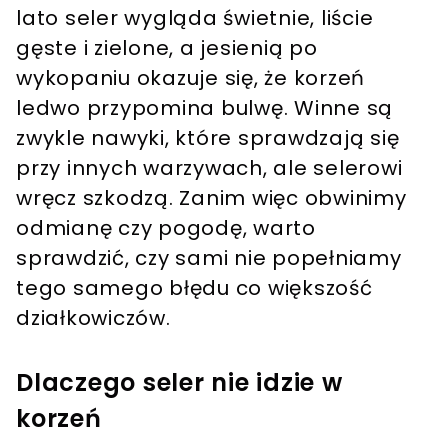
lato seler wygląda świetnie, liście
gęste i zielone, a jesienią po
wykopaniu okazuje się, że korzeń
ledwo przypomina bulwę. Winne są
zwykle nawyki, które sprawdzają się
przy innych warzywach, ale selerowi
wręcz szkodzą. Zanim więc obwinimy
odmianę czy pogodę, warto
sprawdzić, czy sami nie popełniamy
tego samego błędu co większość
działkowiczów.
Dlaczego seler nie idzie w
korzeń