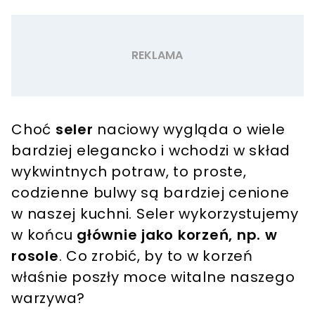
Choć
seler
naciowy wygląda o wiele
bardziej elegancko i wchodzi w skład
wykwintnych potraw, to proste,
codzienne bulwy są bardziej cenione
w naszej kuchni. Seler wykorzystujemy
w końcu
głównie jako korzeń, np. w
rosole
. Co zrobić, by to w korzeń
właśnie poszły moce witalne naszego
warzywa?