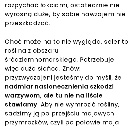
rozpychać łokciami, ostatecznie nie
wyrosną duże, by sobie nawzajem nie
przeszkadzać.
Choć może na to nie wygląda, seler to
roślina z obszaru
śródziemnomorskiego. Potrzebuje
więc dużo słońca. Znów:
przyzwyczajeni jesteśmy do myśli, że
nadmiar nasłonecznienia szkodzi
warzywom, ale tu nie na liście
stawiamy
. Aby nie wymrozić rośliny,
sadzimy ją po przejściu majowych
przymrozków, czyli po połowie maja.