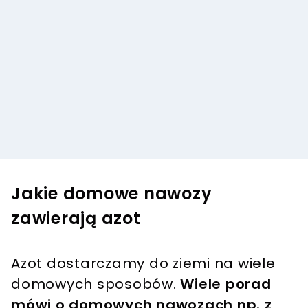
Jakie domowe nawozy
zawierają azot
Azot dostarczamy do ziemi na wiele
domowych sposobów.
Wiele porad
mówi o domowych nawozach np. z