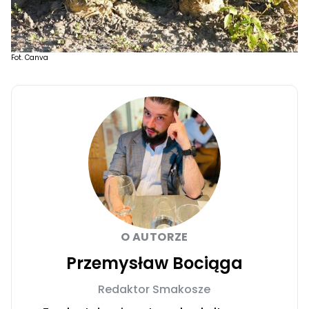
Fot. Canva
O AUTORZE
Przemysław Bociąga
Redaktor Smakosze