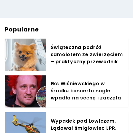
Popularne
Świąteczna podróż
samolotem ze zwierzęciem
– praktyczny przewodnik
Eks Wiśniewskiego w
środku koncertu nagle
wpadła na scenę i zaczęła
krzyczeć. Publika zamarła
Wypadek pod Łowiczem.
Lądował śmigłowiec LPR,