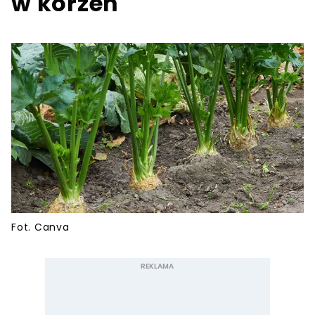
w korzeń
Fot. Canva