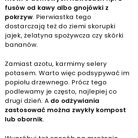
fusów od kawy albo gnojówki z
pokrzyw
. Pierwiastka tego
dostarczają też do ziemi skorupki
jajek, żelatyna spożywcza czy skórki
bananów.
Zamiast azotu, karmimy selery
potasem. Warto więc podsypywać im
popiołu drzewnego. Prócz tego
podlewamy je często, najlepiej co
drugi dzień. A
do odżywiania
zastosować można zwykły kompost
lub obornik
.