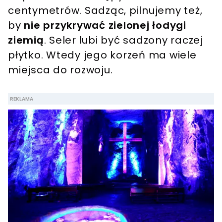
centymetrów. Sadząc, pilnujemy też,
by
nie przykrywać zielonej łodygi
ziemią
. Seler lubi być sadzony raczej
płytko. Wtedy jego korzeń ma wiele
miejsca do rozwoju.