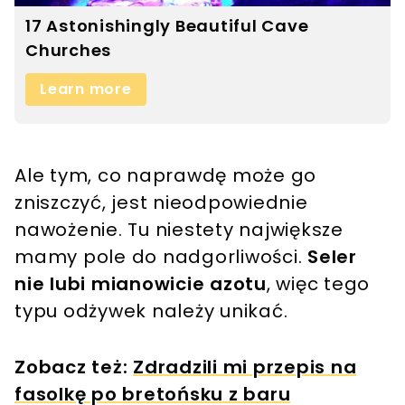
Ale tym, co naprawdę może go
zniszczyć, jest nieodpowiednie
nawożenie. Tu niestety największe
mamy pole do nadgorliwości.
Seler
nie lubi mianowicie azotu
, więc tego
typu odżywek należy unikać.
Zobacz też:
Zdradzili mi przepis na
fasolkę po bretońsku z baru