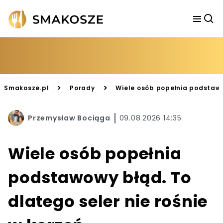
>
>
Smakosze.pl
Porady
Wiele osób popełnia podstawow
Przemysław Bociąga
09.08.2026 14:35
Wiele osób popełnia
podstawowy błąd. To
dlatego seler nie rośnie