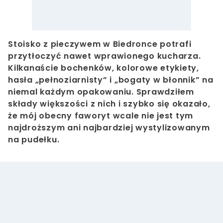
Stoisko z pieczywem w Biedronce potrafi
przytłoczyć nawet wprawionego kucharza.
Kilkanaście bochenków, kolorowe etykiety,
hasła „pełnoziarnisty” i „bogaty w błonnik” na
niemal każdym opakowaniu. Sprawdziłem
składy większości z nich i szybko się okazało,
że mój obecny faworyt wcale nie jest tym
najdroższym ani najbardziej wystylizowanym
na pudełku.