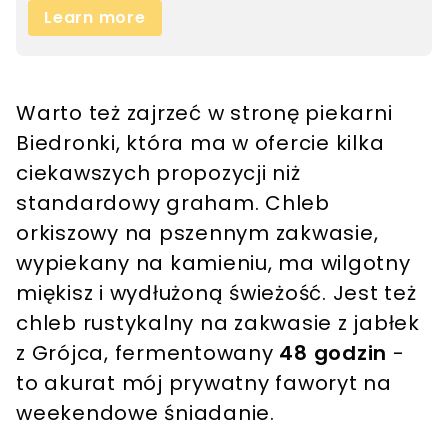
Warto też zajrzeć w stronę piekarni
Biedronki, która ma w ofercie kilka
ciekawszych propozycji niż
standardowy graham. Chleb
orkiszowy na pszennym zakwasie,
wypiekany na kamieniu, ma wilgotny
miękisz i wydłużoną świeżość. Jest też
chleb rustykalny na zakwasie z jabłek
z Grójca, fermentowany
48 godzin
-
to akurat mój prywatny faworyt na
weekendowe śniadanie.