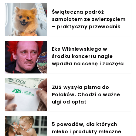
Świąteczna podróż
samolotem ze zwierzęciem
– praktyczny przewodnik
Eks Wiśniewskiego w
środku koncertu nagle
wpadła na scenę i zaczęła
krzyczeć. Publika zamarła
ZUS wysyła pisma do
Polaków. Chodzi o ważne
ulgi od opłat
5 powodów, dla których
mleko i produkty mleczne