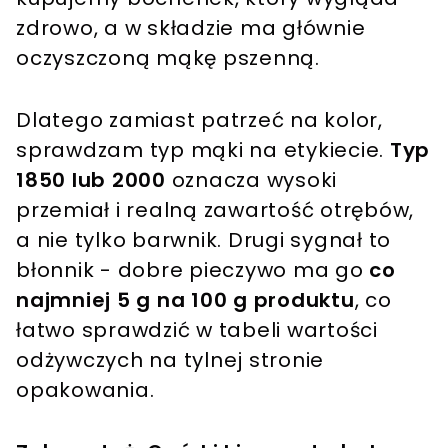
zdrowo, a w składzie ma głównie
oczyszczoną mąkę pszenną.
Dlatego zamiast patrzeć na kolor,
sprawdzam typ mąki na etykiecie.
Typ
1850 lub 2000
oznacza wysoki
przemiał i realną zawartość otrębów,
a nie tylko barwnik. Drugi sygnał to
błonnik - dobre pieczywo ma go
co
najmniej 5 g na 100 g produktu
, co
łatwo sprawdzić w tabeli wartości
odżywczych na tylnej stronie
opakowania.