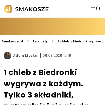
>
>
Smakosze.pl
Produkty
1 chleb z Biedronki wygrywa z
Adam Moskal
06.08.2026 16:19
1 chleb z Biedronki
wygrywa z każdym.
Tylko 3 składniki,