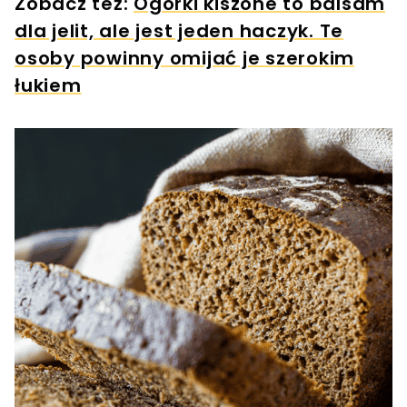
Zobacz też:
Ogórki kiszone to balsam
dla jelit, ale jest jeden haczyk. Te
osoby powinny omijać je szerokim
łukiem