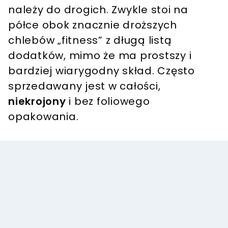
należy do drogich. Zwykle stoi na
półce obok znacznie droższych
chlebów „fitness” z długą listą
dodatków, mimo że ma prostszy i
bardziej wiarygodny skład. Często
sprzedawany jest w całości,
niekrojony
i bez foliowego
opakowania.