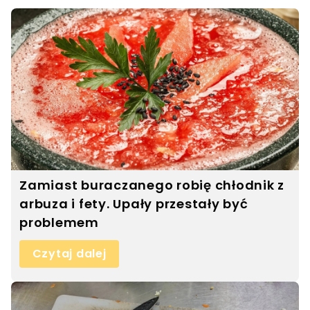
Zamiast buraczanego robię chłodnik z
arbuza i fety. Upały przestały być
problemem
Czytaj dalej