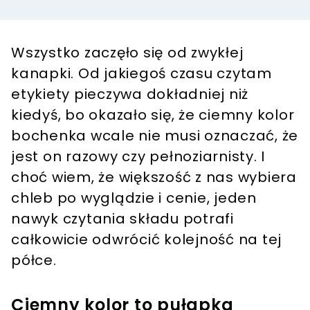
Wszystko zaczęło się od zwykłej
kanapki. Od jakiegoś czasu czytam
etykiety pieczywa dokładniej niż
kiedyś, bo okazało się, że ciemny kolor
bochenka wcale nie musi oznaczać, że
jest on razowy czy pełnoziarnisty. I
choć wiem, że większość z nas wybiera
chleb po wyglądzie i cenie, jeden
nawyk czytania składu potrafi
całkowicie odwrócić kolejność na tej
półce.
Ciemny kolor to pułapka