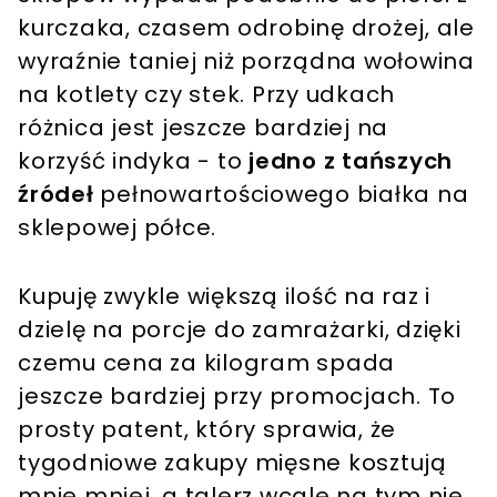
kurczaka, czasem odrobinę drożej, ale
wyraźnie taniej niż porządna wołowina
na kotlety czy stek. Przy udkach
różnica jest jeszcze bardziej na
korzyść indyka - to
jedno z tańszych
źródeł
pełnowartościowego białka na
sklepowej półce.
Kupuję zwykle większą ilość na raz i
dzielę na porcje do zamrażarki, dzięki
czemu cena za kilogram spada
jeszcze bardziej przy promocjach. To
prosty patent, który sprawia, że
tygodniowe zakupy mięsne kosztują
mnie mniej, a talerz wcale na tym nie