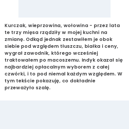
Kurczak, wieprzowina, wołowina - przez lata
te trzy mięsa rządziły w mojej kuchni na
zmianę. Odkąd jednak zestawiłem je obok
siebie pod względem tłuszczu, białka i ceny,
wygrał zawodnik, którego wcześniej
traktowałem po macoszemu. Indyk okazał się
najbardziej opłacalnym wyborem z całej
czwórki, i to pod niemal każdym względem. W
tym tekście pokazuję, co dokładnie
przeważyło szalę.