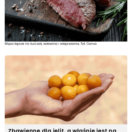
Mięso lepsze niż kurczak, wołowina i wieprzowina; Fot. Canva
Zbawienne dla jelit, a właśnie jest na