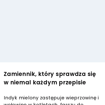
Zamiennik, który sprawdza się
w niemal każdym przepisie
Indyk mielony zastępuje wieprzowinę i
wołowinę w kotletach, farszu do