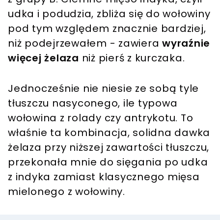
udka i podudzia, zbliża się do wołowiny
pod tym względem znacznie bardziej,
niż podejrzewałem - zawiera
wyraźnie
więcej żelaza
niż pierś z kurczaka.
Jednocześnie nie niesie ze sobą tyle
tłuszczu nasyconego, ile typowa
wołowina z rolady czy antrykotu. To
właśnie ta kombinacja, solidna dawka
żelaza przy niższej zawartości tłuszczu,
przekonała mnie do sięgania po udka
z indyka zamiast klasycznego mięsa
mielonego z wołowiny.