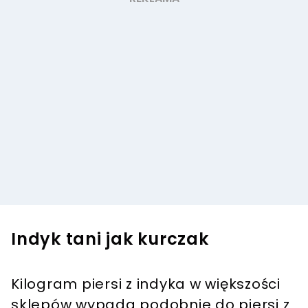
Indyk tani jak kurczak
Kilogram piersi z indyka w większości
sklepów wypada podobnie do piersi z