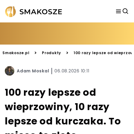
>
>
Smakosze.pl
Produkty
100 razy lepsze od wieprzowi
Adam Moskal
06.08.2026 10:11
100 razy lepsze od
wieprzowiny, 10 razy
lepsze od kurczaka. To