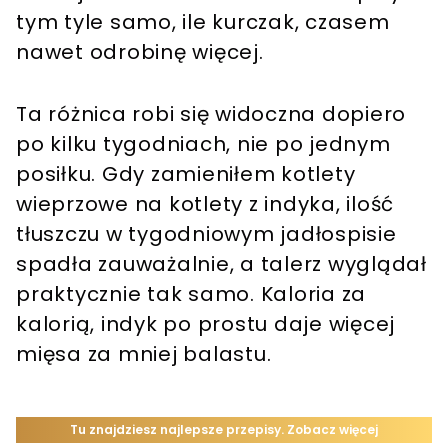
tym tyle samo, ile kurczak, czasem
nawet odrobinę więcej.
Ta różnica robi się widoczna dopiero
po kilku tygodniach, nie po jednym
posiłku. Gdy zamieniłem kotlety
wieprzowe na kotlety z indyka, ilość
tłuszczu w tygodniowym jadłospisie
spadła zauważalnie, a talerz wyglądał
praktycznie tak samo. Kaloria za
kalorią, indyk po prostu daje więcej
mięsa za mniej balastu.