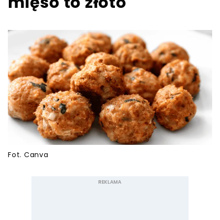
mięso to złoto
Fot. Canva