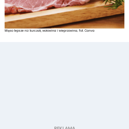
Mięso lepsze niż kurczak, wołowina i wieprzowina; Fot. Canva