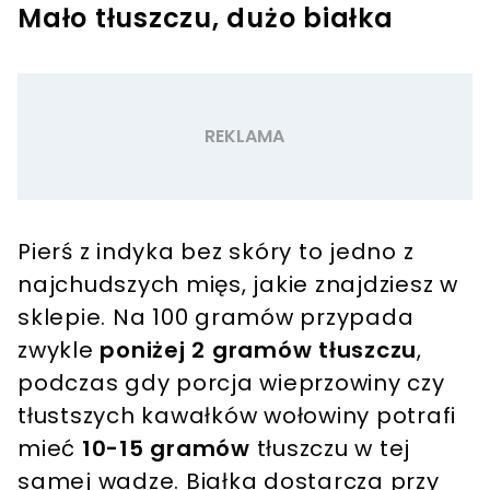
Mało tłuszczu, dużo białka
Pierś z indyka bez skóry to jedno z
najchudszych mięs, jakie znajdziesz w
sklepie. Na 100 gramów przypada
zwykle
poniżej 2 gramów tłuszczu
,
podczas gdy porcja wieprzowiny czy
tłustszych kawałków wołowiny potrafi
mieć
10-15 gramów
tłuszczu w tej
samej wadze. Białka dostarcza przy