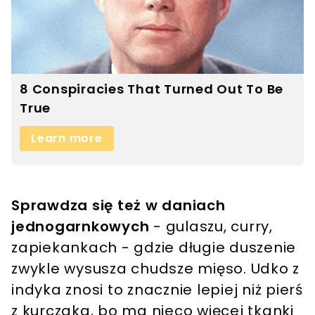
Sprawdza się też w daniach
jednogarnkowych
- gulaszu, curry,
zapiekankach - gdzie długie duszenie
zwykle wysusza chudsze mięso. Udko z
indyka znosi to znacznie lepiej niż pierś
z kurczaka, bo ma nieco więcej tkanki