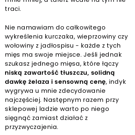
traci.
Nie namawiam do całkowitego
wykreślenia kurczaka, wieprzowiny czy
wołowiny z jadłospisu - każde z tych
mięs ma swoje miejsce. Jeśli jednak
szukasz jednego mięsa, które łączy
niską zawartość tłuszczu, solidną
dawkę żelaza i sensowną cenę
, indyk
wygrywa u mnie zdecydowanie
najczęściej. Następnym razem przy
sklepowej ladzie warto po niego
sięgnąć zamiast działać z
przyzwyczajenia.