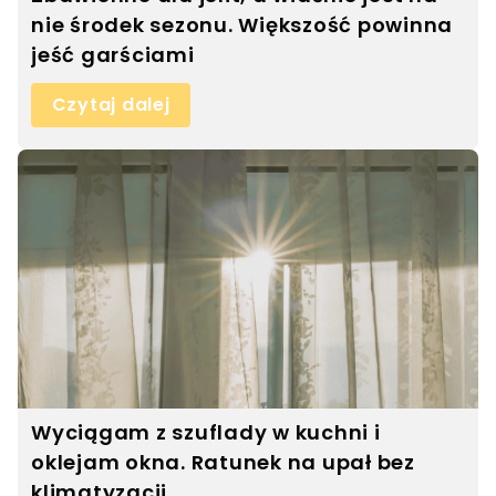
nie środek sezonu. Większość powinna
jeść garściami
Czytaj dalej
Wyciągam z szuflady w kuchni i
oklejam okna. Ratunek na upał bez
klimatyzacji