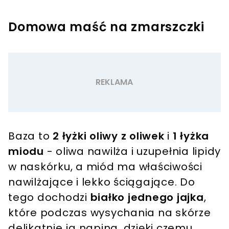
Domowa maść na zmarszczki
Baza to
2 łyżki oliwy z oliwek
i
1 łyżka
miodu
- oliwa nawilża i uzupełnia lipidy
w naskórku, a miód ma właściwości
nawilżające i lekko ściągające. Do
tego dochodzi
białko jednego jajka
,
które podczas wysychania na skórze
delikatnie ją napina, dzięki czemu