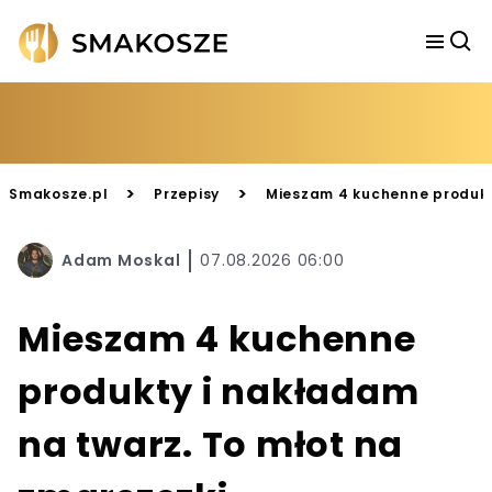
>
>
Smakosze.pl
Przepisy
Mieszam 4 kuchenne produkty
Adam Moskal
07.08.2026 06:00
Mieszam 4 kuchenne
produkty i nakładam
na twarz. To młot na