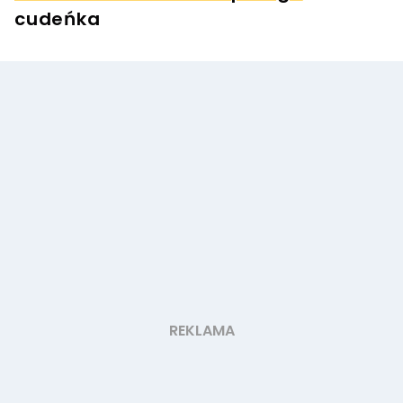
cudeńka