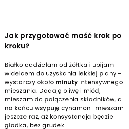
Jak przygotować maść krok po
kroku?
Białko oddzielam od żółtka i ubijam
widelcem do uzyskania lekkiej piany -
wystarczy około
minuty
intensywnego
mieszania. Dodaję oliwę i miód,
mieszam do połączenia składników, a
na końcu wsypuję cynamon i mieszam
jeszcze raz, aż konsystencja będzie
gładka, bez grudek.