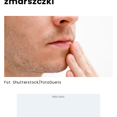
zmarszczki
Fot. Shutterstock/FotoDuets