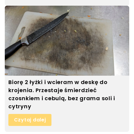
Biorę 2 łyżki i wcieram w deskę do
krojenia. Przestaje śmierdzieć
czosnkiem i cebulą, bez grama soli i
cytryny
Czytaj dalej