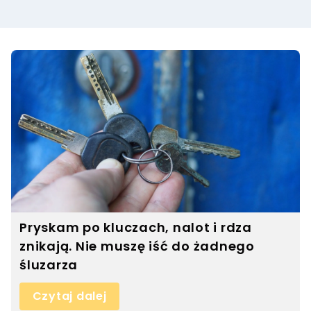
Pryskam po kluczach, nalot i rdza
znikają. Nie muszę iść do żadnego
śluzarza
Czytaj dalej