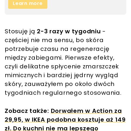
Stosuję ją
2-3 razy w tygodniu
-
częściej nie ma sensu, bo skóra
potrzebuje czasu na regenerację
między zabiegami. Pierwsze efekty,
czyli delikatne spłycenie zmarszczek
mimicznych i bardziej jędrny wygląd
skóry, zauważyłem po około dwóch
tygodniach regularnego stosowania.
Zobacz także:
Dorwałem w Action za
29,95, w IKEA podobna kosztuje aż 149
zł. Do kuchni nie ma lepszego