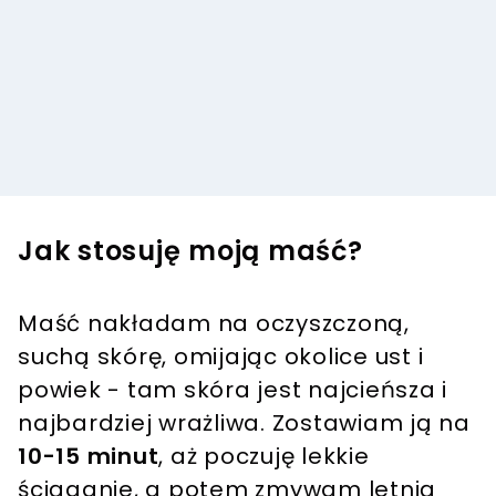
Jak stosuję moją maść?
Maść nakładam na oczyszczoną,
suchą skórę, omijając okolice ust i
powiek - tam skóra jest najcieńsza i
najbardziej wrażliwa. Zostawiam ją na
10-15 minut
, aż poczuję lekkie
ściąganie, a potem zmywam letnią