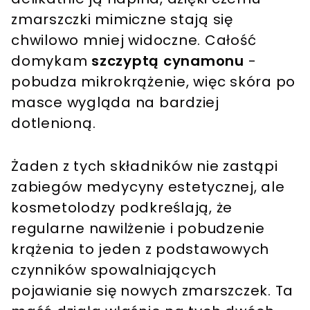
zmarszczki mimiczne stają się
chwilowo mniej widoczne. Całość
domykam
szczyptą cynamonu
-
pobudza mikrokrążenie, więc skóra po
masce wygląda na bardziej
dotlenioną.
Żaden z tych składników nie zastąpi
zabiegów medycyny estetycznej, ale
kosmetolodzy podkreślają, że
regularne nawilżenie i pobudzenie
krążenia to jeden z podstawowych
czynników spowalniających
pojawianie się nowych zmarszczek. Ta