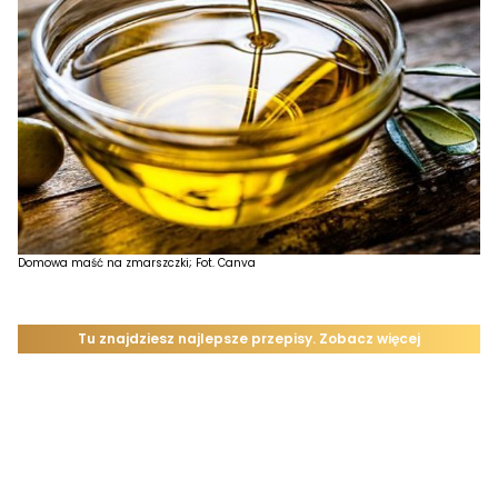
Domowa maść na zmarszczki; Fot. Canva