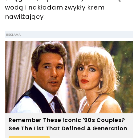
wodą i nakładam zwykły krem
nawilżający.