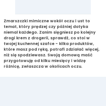
Zmarszczki mimiczne wokół oczu i ust to
temat, który prędzej czy później dotyka
niemal każdego. Zanim sięgniesz po kolejny
drogi krem z drogerii, sprawdź, co stoi w
twojej kuchennej szafce - kilka produktów,
które masz pod ręką, potrafi zdziałać więcej,
niż się spodziewasz. Swoją domową maść
przygotowuję od kilku miesięcy i widzę
różnicę, zwłaszcza w okolicach oczu.