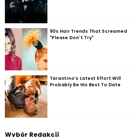
Wybór Redakcji