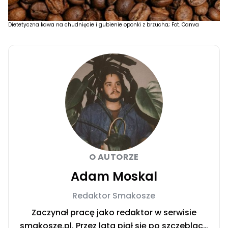
Dietetyczna kawa na chudnięcie i gubienie oponki z brzucha; Fot. Canva
O AUTORZE
Adam Moskal
Redaktor Smakosze
Zaczynał pracę jako redaktor w serwisie
smakosze.pl. Przez lata piął się po szczeblach