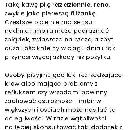
Taką kawę piję
raz dziennie, rano
,
zwykle jako pierwszą filiżankę.
Częstsze picie nie ma sensu -
nadmiar imbiru może podrażniać
żołądek, zwłaszcza na czczo, a zbyt
duża ilość kofeiny w ciągu dnia i tak
przynosi więcej szkody niż pożytku.
Osoby przyjmujące leki rozrzedzające
krew albo mające problemy z
refluksem czy wrzodami powinny
zachować ostrożność - imbir w
większych ilościach może nasilać te
dolegliwości. W razie wątpliwości
najlepiej skonsultować taki dodatek z