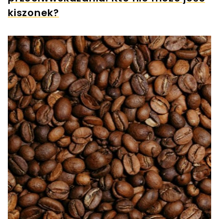
kiszonek?