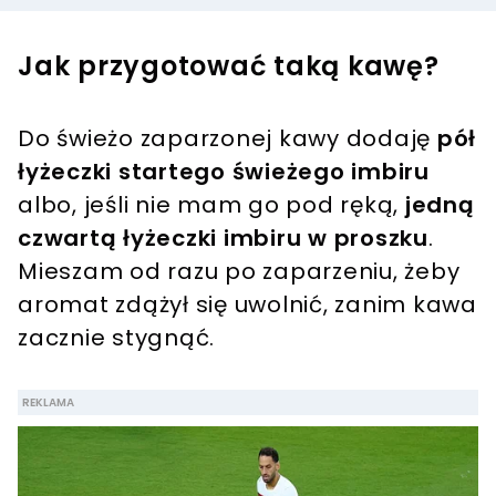
Jak przygotować taką kawę?
Do świeżo zaparzonej kawy dodaję
pół
łyżeczki startego świeżego imbiru
albo, jeśli nie mam go pod ręką,
jedną
czwartą łyżeczki imbiru w proszku
.
Mieszam od razu po zaparzeniu, żeby
aromat zdążył się uwolnić, zanim kawa
zacznie stygnąć.