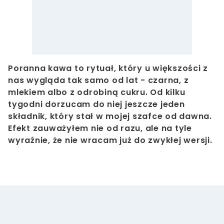
Poranna kawa to rytuał, który u większości z
nas wygląda tak samo od lat - czarna, z
mlekiem albo z odrobiną cukru. Od kilku
tygodni dorzucam do niej jeszcze jeden
składnik, który stał w mojej szafce od dawna.
Efekt zauważyłem nie od razu, ale na tyle
wyraźnie, że nie wracam już do zwykłej wersji.