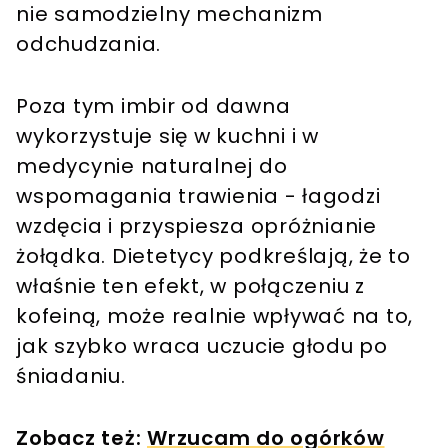
nie samodzielny mechanizm
odchudzania.
Poza tym imbir od dawna
wykorzystuje się w kuchni i w
medycynie naturalnej do
wspomagania trawienia - łagodzi
wzdęcia i przyspiesza opróżnianie
żołądka. Dietetycy podkreślają, że to
właśnie ten efekt, w połączeniu z
kofeiną, może realnie wpływać na to,
jak szybko wraca uczucie głodu po
śniadaniu.
Zobacz też:
Wrzucam do ogórków