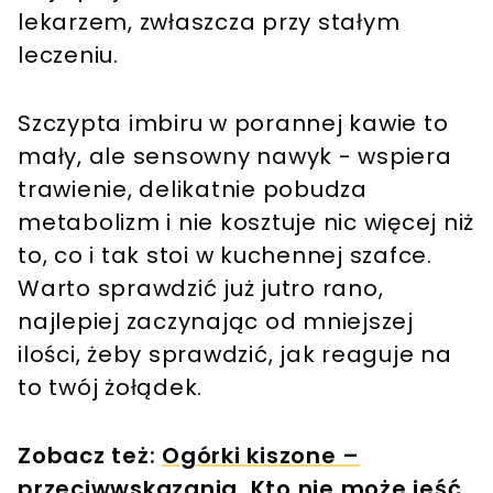
lekarzem, zwłaszcza przy stałym
leczeniu.
Szczypta imbiru w porannej kawie to
mały, ale sensowny nawyk - wspiera
trawienie, delikatnie pobudza
metabolizm i nie kosztuje nic więcej niż
to, co i tak stoi w kuchennej szafce.
Warto sprawdzić już jutro rano,
najlepiej zaczynając od mniejszej
ilości, żeby sprawdzić, jak reaguje na
to twój żołądek.
Zobacz też:
Ogórki kiszone –
przeciwwskazania. Kto nie może jeść