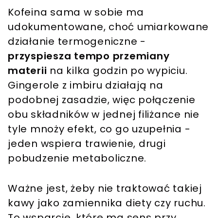
Kofeina sama w sobie ma
udokumentowane, choć umiarkowane
działanie termogeniczne -
przyspiesza tempo przemiany
materii
na kilka godzin po wypiciu.
Gingerole z imbiru działają na
podobnej zasadzie, więc połączenie
obu składników w jednej filiżance nie
tyle mnoży efekt, co go uzupełnia -
jeden wspiera trawienie, drugi
pobudzenie metaboliczne.
Ważne jest, żeby nie traktować takiej
kawy jako zamiennika diety czy ruchu.
To wsparcie, które ma sens przy