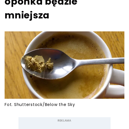
oponka będzie
mniejsza
Fot. Shutterstock/Below the Sky