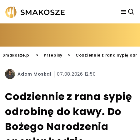
>
>
Smakosze.pl
Przepisy
Codziennie z rana sypię odr
Adam Moskal
07.08.2026 12:50
Codziennie z rana sypię
odrobinę do kawy. Do
Bożego Narodzenia