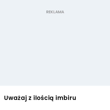
Uważaj z ilością imbiru