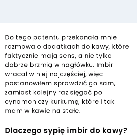
Do tego patentu przekonała mnie
rozmowa o dodatkach do kawy, które
faktycznie mają sens, a nie tylko
dobrze brzmią w nagłówku. Imbir
wracał w niej najczęściej, więc
postanowiłem sprawdzić go sam,
zamiast kolejny raz sięgać po
cynamon czy kurkumę, które i tak
mam w kawie na stałe.
Dlaczego sypię imbir do kawy?