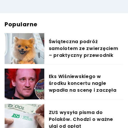
Popularne
Świąteczna podróż
samolotem ze zwierzęciem
– praktyczny przewodnik
Eks Wiśniewskiego w
środku koncertu nagle
wpadła na scenę i zaczęła
krzyczeć. Publika zamarła
ZUS wysyła pisma do
Polaków. Chodzi o ważne
ulgi od opłat