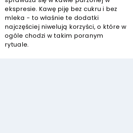
sprawdza się w kawie parzonej w
ekspresie. Kawę piję bez cukru i bez
mleka - to właśnie te dodatki
najczęściej niwelują korzyści, o które w
ogóle chodzi w takim poranym
rytuale.