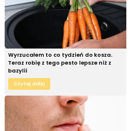
Wyrzucałem to co tydzień do kosza.
Teraz robię z tego pesto lepsze niż z
bazylii
Czytaj dalej