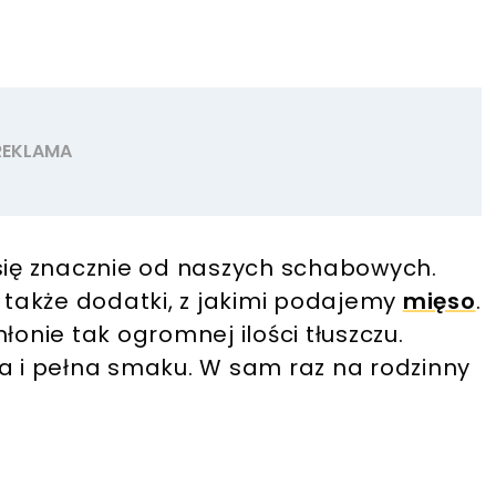
 się znacznie od naszych schabowych.
a także dodatki, z jakimi podajemy
mięso
.
łonie tak ogromnej ilości tłuszczu.
ta i pełna smaku. W sam raz na rodzinny