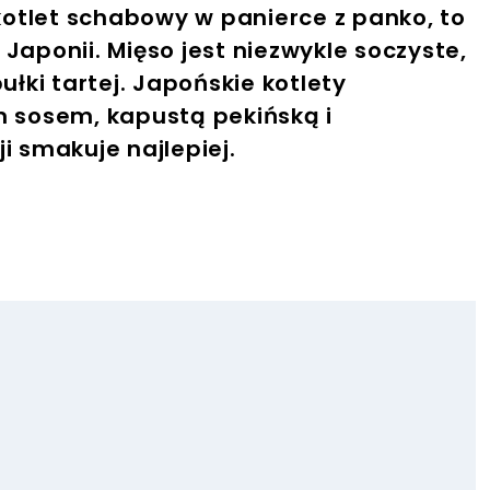
 kotlet schabowy w panierce z panko, to
Japonii. Mięso jest niezwykle soczyste,
ułki tartej. Japońskie kotlety
sosem, kapustą pekińską i
i smakuje najlepiej.