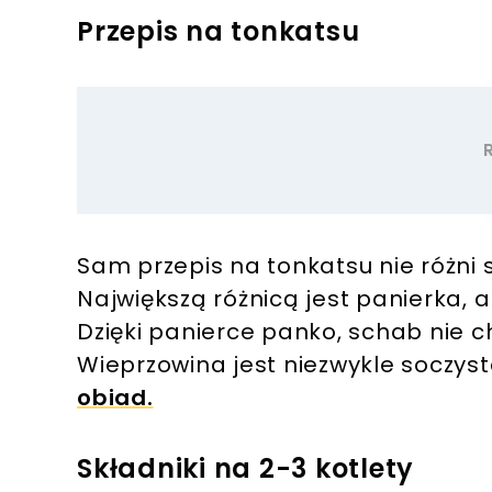
Przepis na tonkatsu
Sam przepis na tonkatsu nie różni
Największą różnicą jest panierka, 
Dzięki panierce panko, schab nie ch
Wieprzowina jest niezwykle soczys
obiad.
Składniki na 2-3 kotlety