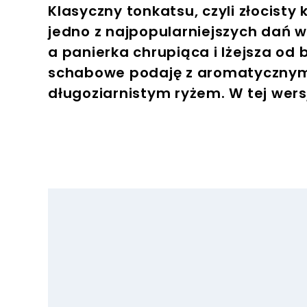
Klasyczny tonkatsu, czyli złocisty
jedno z najpopularniejszych dań w 
a panierka chrupiąca i lżejsza od b
schabowe podaję z aromatycznym 
długoziarnistym ryżem. W tej wersj