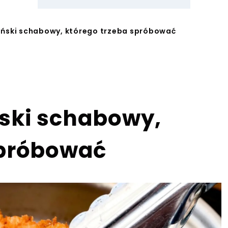
ński schabowy, którego trzeba spróbować
ski schabowy,
spróbować