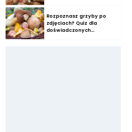
puszystości
Rozpoznasz grzyby po
zdjęciach? Quiz dla
doświadczonych
grzybiarzy