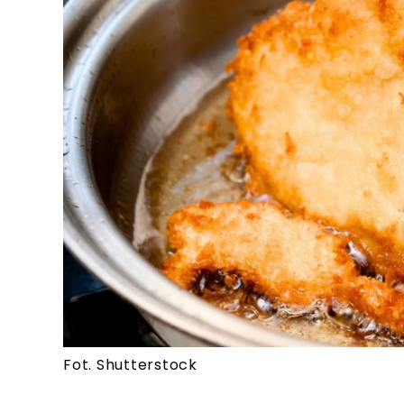
Fot. Shutterstock