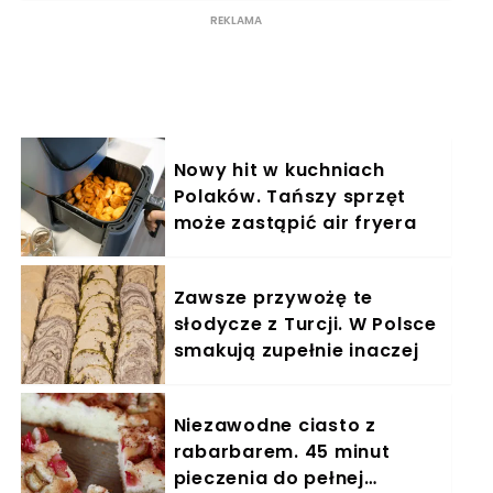
Nowy hit w kuchniach
Polaków. Tańszy sprzęt
może zastąpić air fryera
Zawsze przywożę te
słodycze z Turcji. W Polsce
smakują zupełnie inaczej
Niezawodne ciasto z
rabarbarem. 45 minut
pieczenia do pełnej