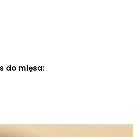
s do mięsa: