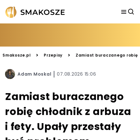
>
>
Smakosze.pl
Przepisy
Zamiast buraczanego robię c
Adam Moskal
07.08.2026 15:06
Zamiast buraczanego
robię chłodnik z arbuza
i fety. Upały przestały