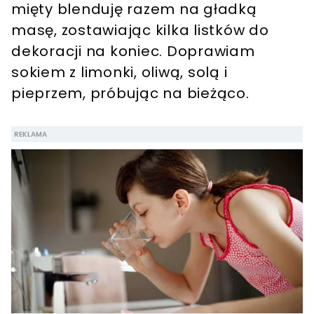
mięty blenduję razem na gładką
masę, zostawiając kilka listków do
dekoracji na koniec. Doprawiam
sokiem z limonki, oliwą, solą i
pieprzem, próbując na bieżąco.