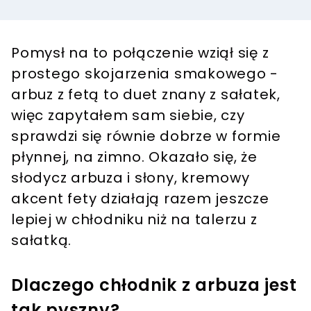
Pomysł na to połączenie wziął się z
prostego skojarzenia smakowego -
arbuz z fetą to duet znany z sałatek,
więc zapytałem sam siebie, czy
sprawdzi się równie dobrze w formie
płynnej, na zimno. Okazało się, że
słodycz arbuza i słony, kremowy
akcent fety działają razem jeszcze
lepiej w chłodniku niż na talerzu z
sałatką.
Dlaczego chłodnik z arbuza jest
tak pyszny?