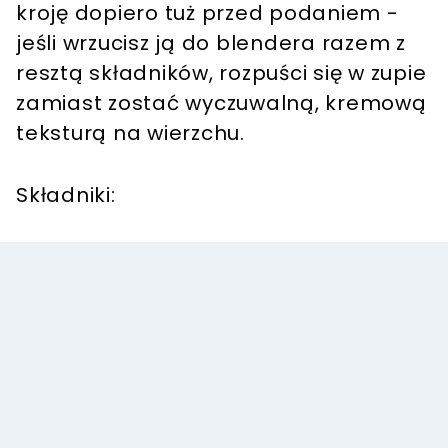
kroję dopiero tuż przed podaniem -
jeśli wrzucisz ją do blendera razem z
resztą składników, rozpuści się w zupie
zamiast zostać wyczuwalną, kremową
teksturą na wierzchu.
Składniki: