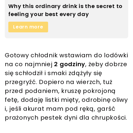
Gotowy chłodnik wstawiam do lodówki
na co najmniej
2 godziny
, żeby dobrze
się schłodził i smaki zdążyły się
przegryźć. Dopiero na wierzch, tuż
przed podaniem, kruszę pokrojoną
fetę, dodaję listki mięty, odrobinę oliwy
i, jeśli akurat mam pod ręką, garść
prażonych pestek dyni dla chrupkości.