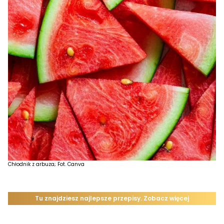
Chłodnik z arbuza; Fot. Canva