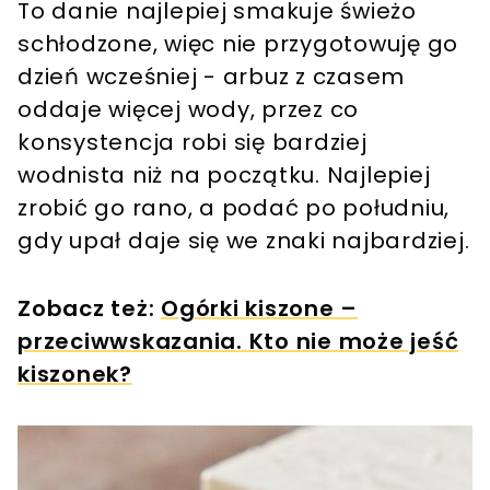
To danie najlepiej smakuje świeżo
schłodzone, więc nie przygotowuję go
dzień wcześniej - arbuz z czasem
oddaje więcej wody, przez co
konsystencja robi się bardziej
wodnista niż na początku. Najlepiej
zrobić go rano, a podać po południu,
gdy upał daje się we znaki najbardziej.
Zobacz też:
Ogórki kiszone –
przeciwwskazania. Kto nie może jeść
kiszonek?