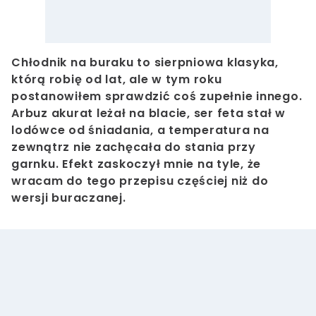
Chłodnik na buraku to sierpniowa klasyka,
którą robię od lat, ale w tym roku
postanowiłem sprawdzić coś zupełnie innego.
Arbuz akurat leżał na blacie, ser feta stał w
lodówce od śniadania, a temperatura na
zewnątrz nie zachęcała do stania przy
garnku. Efekt zaskoczył mnie na tyle, że
wracam do tego przepisu częściej niż do
wersji buraczanej.