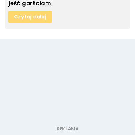
jeść garściami
Czytaj dalej