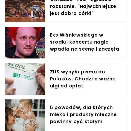
rozstanie. "Najważniejsze
jest dobro córki"
Eks Wiśniewskiego w
środku koncertu nagle
wpadła na scenę i zaczęła
krzyczeć. Publika zamarła
ZUS wysyła pisma do
Polaków. Chodzi o ważne
ulgi od opłat
5 powodów, dla których
mleko i produkty mleczne
powinny być stałym
elementem diety roczniaka