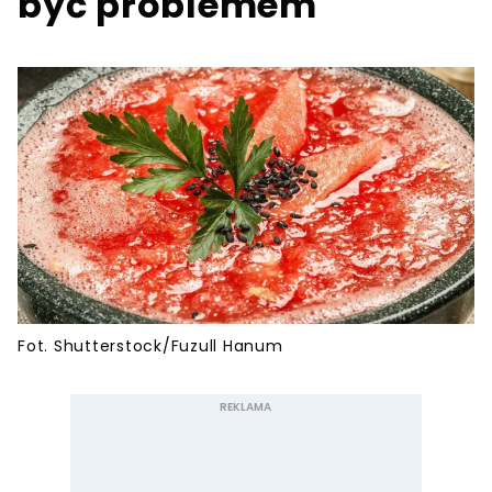
być problemem
Fot. Shutterstock/Fuzull Hanum