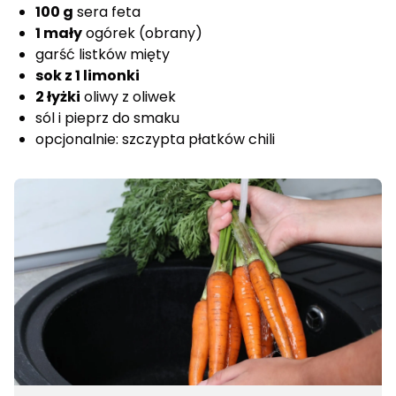
100 g
sera feta
1 mały
ogórek (obrany)
garść listków mięty
sok z 1 limonki
2 łyżki
oliwy z oliwek
sól i pieprz do smaku
opcjonalnie: szczypta płatków chili