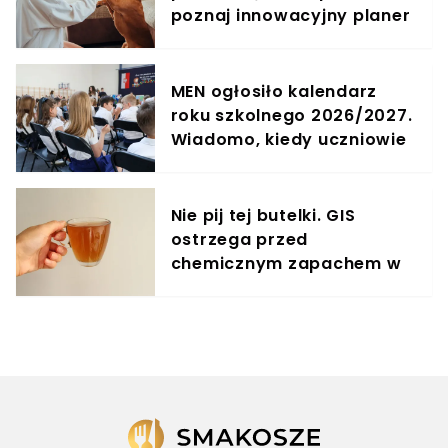
poznaj innowacyjny planer
treningowy
MEN ogłosiło kalendarz
roku szkolnego 2026/2027.
Wiadomo, kiedy uczniowie
będą mieli wolne
Nie pij tej butelki. GIS
ostrzega przed
chemicznym zapachem w
znanym napoju