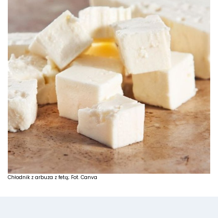
Chłodnik z arbuza z fetą; Fot. Canva