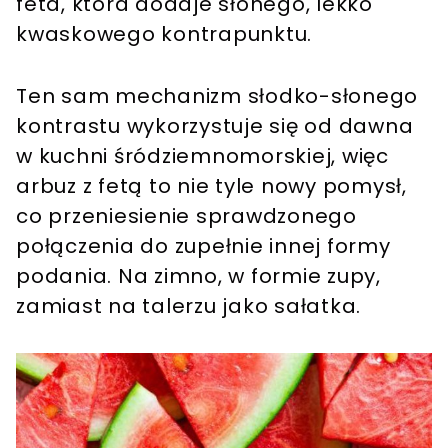
feta, która dodaje słonego, lekko
kwaskowego kontrapunktu.
Ten sam mechanizm słodko-słonego
kontrastu wykorzystuje się od dawna
w kuchni śródziemnomorskiej, więc
arbuz z fetą to nie tyle nowy pomysł,
co przeniesienie sprawdzonego
połączenia do zupełnie innej formy
podania. Na zimno, w formie zupy,
zamiast na talerzu jako sałatka.