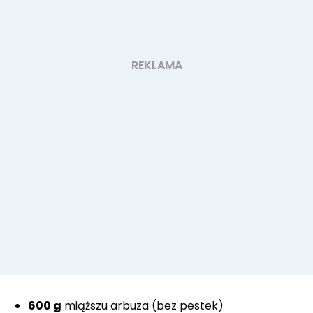
600 g
miąższu arbuza (bez pestek)