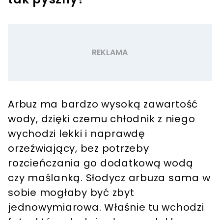
Arbuz ma bardzo wysoką zawartość
wody, dzięki czemu chłodnik z niego
wychodzi lekki i naprawdę
orzeźwiający, bez potrzeby
rozcieńczania go dodatkową wodą
czy maślanką. Słodycz arbuza sama w
sobie mogłaby być zbyt
jednowymiarowa. Właśnie tu wchodzi