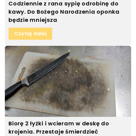
Codziennie z rana sypię odrobinę do
kawy. Do Bożego Narodzenia oponka
będzie mniejsza
Czytaj dalej
Biorę 2 łyżki i wcieram w deskę do
krojenia. Przestaje śmierdzieć