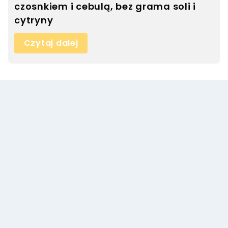
czosnkiem i cebulą, bez grama soli i
cytryny
Czytaj dalej