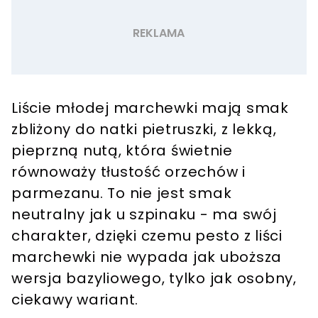
Liście młodej marchewki mają smak
zbliżony do natki pietruszki, z lekką,
pieprzną nutą, która świetnie
równoważy tłustość orzechów i
parmezanu. To nie jest smak
neutralny jak u szpinaku - ma swój
charakter, dzięki czemu pesto z liści
marchewki nie wypada jak uboższa
wersja bazyliowego, tylko jak osobny,
ciekawy wariant.