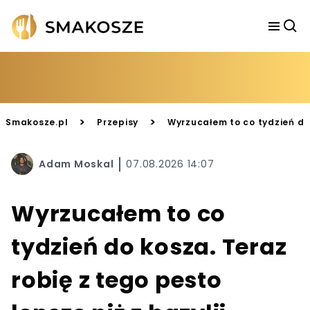
>
>
Smakosze.pl
Przepisy
Wyrzucałem to co tydzień do 
Adam Moskal
07.08.2026 14:07
Wyrzucałem to co
tydzień do kosza. Teraz
robię z tego pesto