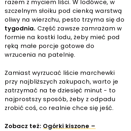
razem z myciem liści. W lodówce, w
szczelnym słoiku pod cienką warstwą
oliwy na wierzchu, pesto trzyma się do
tygodnia.
Część zawsze zamrażam w
formie na kostki lodu, żeby mieć pod
ręką małe porcje gotowe do
wrzucenia na patelnię.
Zamiast wyrzucać liście marchewki
przy najbliższych zakupach, warto je
zatrzymać na te dziesięć minut - to
najprostszy sposób, żeby z odpadu
zrobić coś, co realnie chce się jeść.
Zobacz też:
Ogórki kiszone –