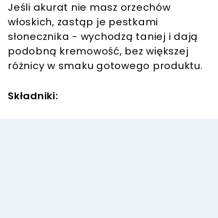
Jeśli akurat nie masz orzechów
włoskich, zastąp je pestkami
słonecznika - wychodzą taniej i dają
podobną kremowość, bez większej
różnicy w smaku gotowego produktu.
Składniki: