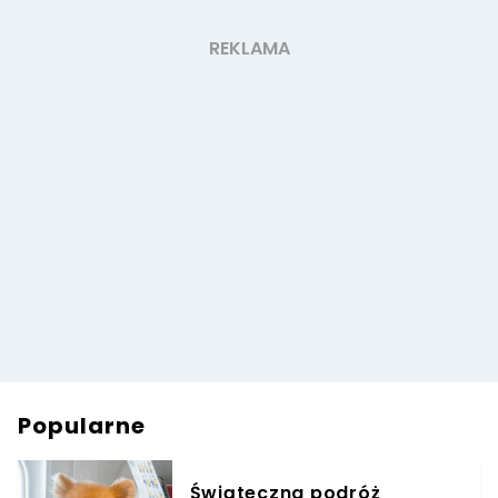
Popularne
Świąteczna podróż