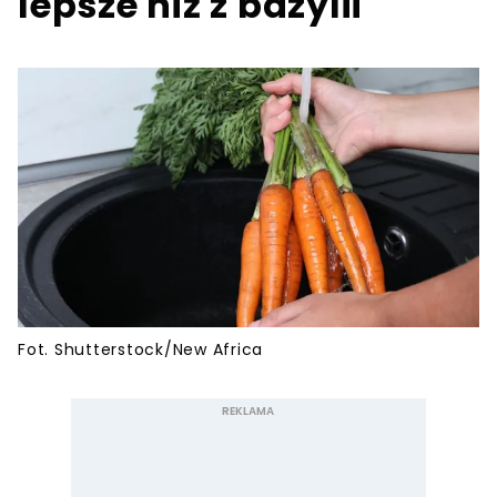
lepsze niż z bazylii
Fot. Shutterstock/New Africa