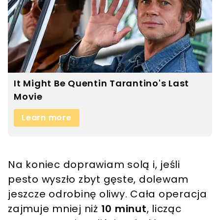
Na koniec doprawiam solą i, jeśli
pesto wyszło zbyt gęste, dolewam
jeszcze odrobinę oliwy. Cała operacja
zajmuje mniej niż
10 minut
, licząc