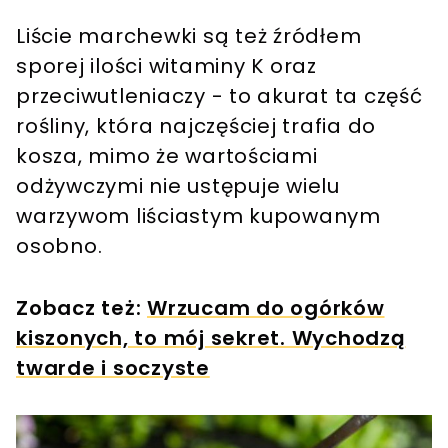
Liście marchewki są też źródłem
sporej ilości witaminy K oraz
przeciwutleniaczy - to akurat ta część
rośliny, która najczęściej trafia do
kosza, mimo że wartościami
odżywczymi nie ustępuje wielu
warzywom liściastym kupowanym
osobno.
Zobacz też:
Wrzucam do ogórków
kiszonych, to mój sekret. Wychodzą
twarde i soczyste