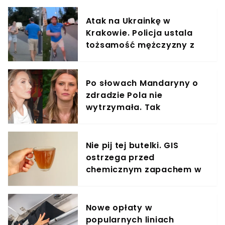
Atak na Ukrainkę w
Krakowie. Policja ustala
tożsamość mężczyzny z
nagrania
Po słowach Mandaryny o
zdradzie Pola nie
wytrzymała. Tak
odpowiedziała
Nie pij tej butelki. GIS
ostrzega przed
chemicznym zapachem w
znanym napoju
Nowe opłaty w
popularnych liniach