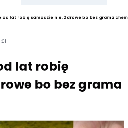
e od lat robię samodzielnie. Zdrowe bo bez grama chem
:01
d lat robię
drowe bo bez grama