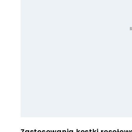
Zastosowania kostki rosołow