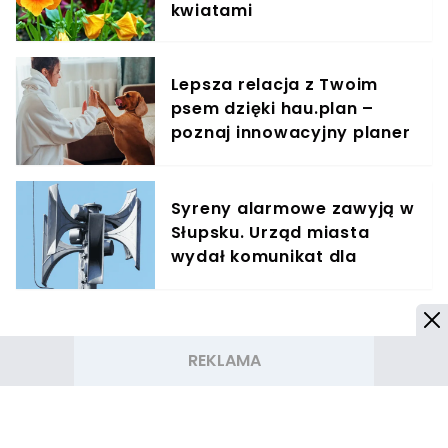
kwiatami
Lepsza relacja z Twoim
psem dzięki hau.plan –
poznaj innowacyjny planer
treningowy
Syreny alarmowe zawyją w
Słupsku. Urząd miasta
wydał komunikat dla
mieszkańców