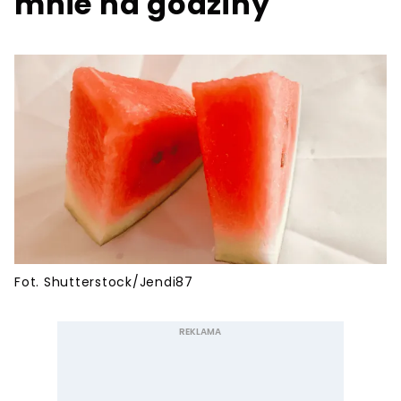
mnie na godziny
Fot. Shutterstock/Jendi87