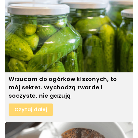
Wrzucam do ogórków kiszonych, to
mój sekret. Wychodzą twarde i
soczyste, nie gazują
Czytaj dalej