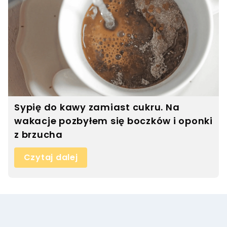
Sypię do kawy zamiast cukru. Na
wakacje pozbyłem się boczków i oponki
z brzucha
Czytaj dalej