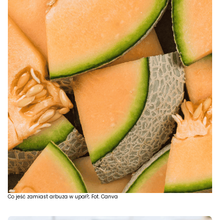
Co jeść zamiast arbuza w upał?; Fot. Canva