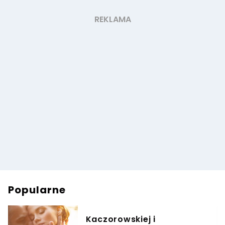
Popularne
Kaczorowskiej i