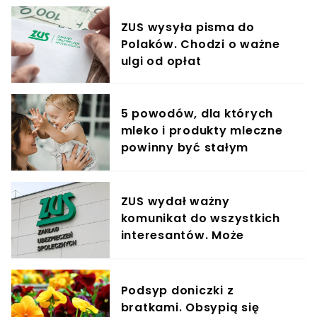
ZUS wysyła pisma do
Polaków. Chodzi o ważne
ulgi od opłat
5 powodów, dla których
mleko i produkty mleczne
powinny być stałym
elementem diety roczniaka
ZUS wydał ważny
komunikat do wszystkich
interesantów. Może
pokrzyżować plany.
"Przepraszamy"
Podsyp doniczki z
bratkami. Obsypią się