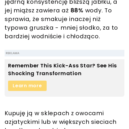
jędrną konsystencję bliższą jabłku, a
jej miąższ zawiera aż
88%
wody. To
sprawia, że smakuje inaczej niż
typowa gruszka - mniej słodko, za to
bardziej wodniście i chłodząco.
Kupuję ją w sklepach z owocami
azjatyckimi lub w większych sieciach