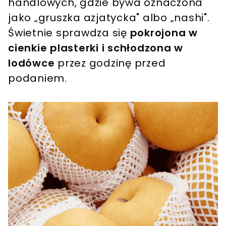
handlowych, gdzie bywa oznaczona
jako „gruszka azjatycka" albo „nashi".
Świetnie sprawdza się
pokrojona w
cienkie plasterki i schłodzona w
lodówce
przez godzinę przed
podaniem.