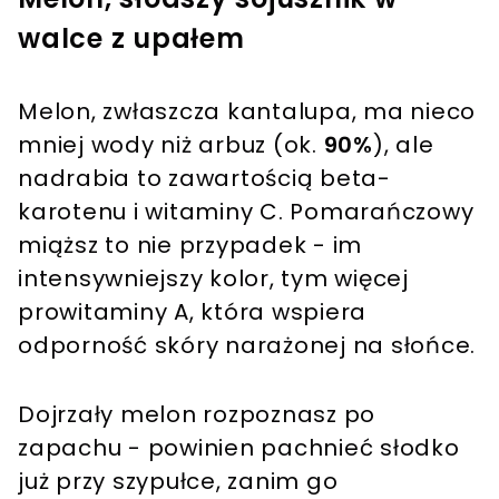
walce z upałem
Melon, zwłaszcza kantalupa, ma nieco
mniej wody niż arbuz (ok.
90%
), ale
nadrabia to zawartością beta-
karotenu i witaminy C. Pomarańczowy
miąższ to nie przypadek - im
intensywniejszy kolor, tym więcej
prowitaminy A, która wspiera
odporność skóry narażonej na słońce.
Dojrzały melon rozpoznasz po
zapachu - powinien pachnieć słodko
już przy szypułce, zanim go