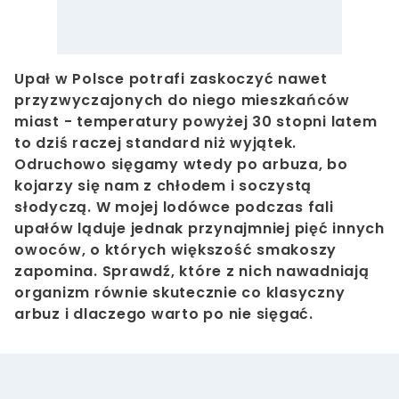
Upał w Polsce potrafi zaskoczyć nawet
przyzwyczajonych do niego mieszkańców
miast - temperatury powyżej 30 stopni latem
to dziś raczej standard niż wyjątek.
Odruchowo sięgamy wtedy po arbuza, bo
kojarzy się nam z chłodem i soczystą
słodyczą. W mojej lodówce podczas fali
upałów ląduje jednak przynajmniej pięć innych
owoców, o których większość smakoszy
zapomina. Sprawdź, które z nich nawadniają
organizm równie skutecznie co klasyczny
arbuz i dlaczego warto po nie sięgać.