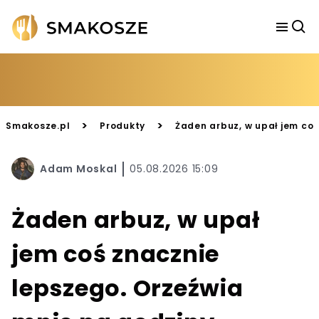
>
>
Smakosze.pl
Produkty
Żaden arbuz, w upał jem coś
Adam Moskal
05.08.2026 15:09
Żaden arbuz, w upał
jem coś znacznie
lepszego. Orzeźwia