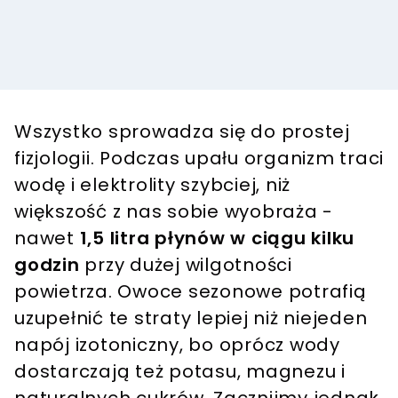
Wszystko sprowadza się do prostej
fizjologii. Podczas upału organizm traci
wodę i elektrolity szybciej, niż
większość z nas sobie wyobraża -
nawet
1,5 litra płynów w ciągu kilku
godzin
przy dużej wilgotności
powietrza. Owoce sezonowe potrafią
uzupełnić te straty lepiej niż niejeden
napój izotoniczny, bo oprócz wody
dostarczają też potasu, magnezu i
naturalnych cukrów. Zacznijmy jednak