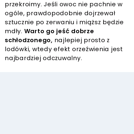
przekroimy. Jeśli owoc nie pachnie w
ogóle, prawdopodobnie dojrzewał
sztucznie po zerwaniu i miąższ będzie
mdły.
Warto go jeść dobrze
schłodzonego,
najlepiej prosto z
lodówki, wtedy efekt orzeźwienia jest
najbardziej odczuwalny.