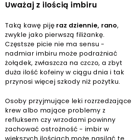
Uważaj z ilością imbiru
Taką kawę piję
raz dziennie, rano
,
zwykle jako pierwszą filiżankę.
Częstsze picie nie ma sensu -
nadmiar imbiru może podrażniać
żołądek, zwłaszcza na czczo, a zbyt
duża ilość kofeiny w ciągu dnia i tak
przynosi więcej szkody niż pożytku.
Osoby przyjmujące leki rozrzedzające
krew albo mające problemy z
refluksem czy wrzodami powinny
zachować ostrożność - imbir w
większych ilościach może nasilać te