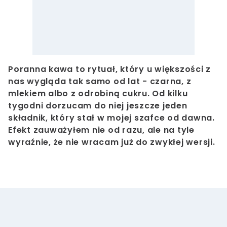
Poranna kawa to rytuał, który u większości z
nas wygląda tak samo od lat - czarna, z
mlekiem albo z odrobiną cukru. Od kilku
tygodni dorzucam do niej jeszcze jeden
składnik, który stał w mojej szafce od dawna.
Efekt zauważyłem nie od razu, ale na tyle
wyraźnie, że nie wracam już do zwykłej wersji.