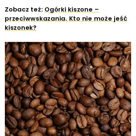
Zobacz też:
Ogórki kiszone –
przeciwwskazania. Kto nie może jeść
kiszonek?