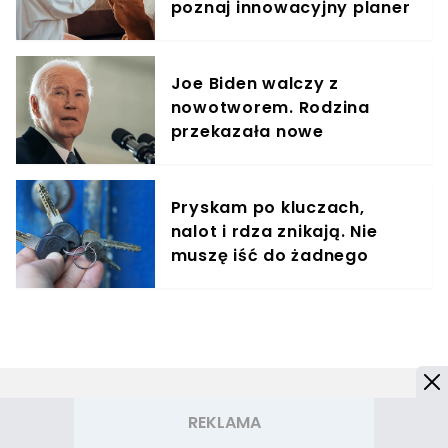
poznaj innowacyjny planer
treningowy
Joe Biden walczy z
nowotworem. Rodzina
przekazała nowe
informacje
Pryskam po kluczach,
nalot i rdza znikają. Nie
muszę iść do żadnego
śluzarza