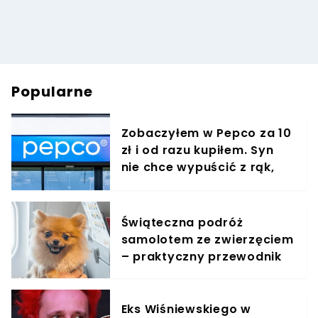
Popularne
Zobaczyłem w Pepco za 10
zł i od razu kupiłem. Syn
nie chce wypuścić z rąk,
jest zachwycony
Świąteczna podróż
samolotem ze zwierzęciem
– praktyczny przewodnik
Eks Wiśniewskiego w