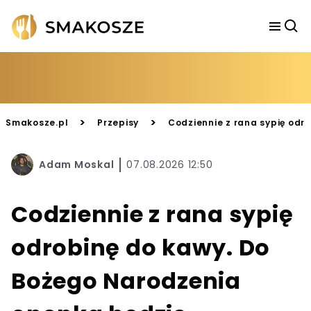
>
>
Smakosze.pl
Przepisy
Codziennie z rana sypię odr
Adam Moskal
07.08.2026 12:50
Codziennie z rana sypię
odrobinę do kawy. Do
Bożego Narodzenia