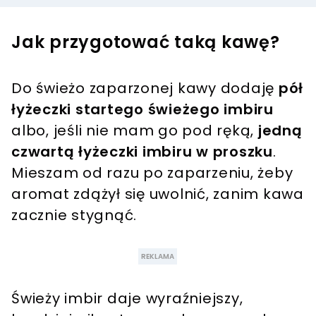
Jak przygotować taką kawę?
Do świeżo zaparzonej kawy dodaję
pół
łyżeczki startego świeżego imbiru
albo, jeśli nie mam go pod ręką,
jedną
czwartą łyżeczki imbiru w proszku
.
Mieszam od razu po zaparzeniu, żeby
aromat zdążył się uwolnić, zanim kawa
zacznie stygnąć.
Świeży imbir daje wyraźniejszy,