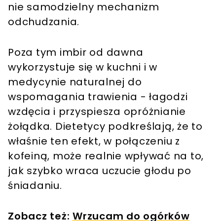
nie samodzielny mechanizm
odchudzania.
Poza tym imbir od dawna
wykorzystuje się w kuchni i w
medycynie naturalnej do
wspomagania trawienia - łagodzi
wzdęcia i przyspiesza opróżnianie
żołądka. Dietetycy podkreślają, że to
właśnie ten efekt, w połączeniu z
kofeiną, może realnie wpływać na to,
jak szybko wraca uczucie głodu po
śniadaniu.
Zobacz też:
Wrzucam do ogórków