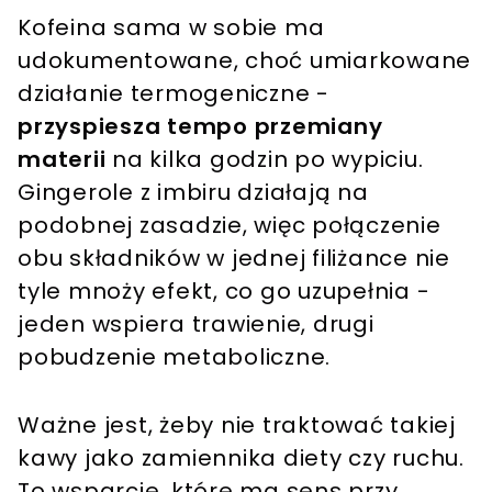
Kofeina sama w sobie ma
udokumentowane, choć umiarkowane
działanie termogeniczne -
przyspiesza tempo przemiany
materii
na kilka godzin po wypiciu.
Gingerole z imbiru działają na
podobnej zasadzie, więc połączenie
obu składników w jednej filiżance nie
tyle mnoży efekt, co go uzupełnia -
jeden wspiera trawienie, drugi
pobudzenie metaboliczne.
Ważne jest, żeby nie traktować takiej
kawy jako zamiennika diety czy ruchu.
To wsparcie, które ma sens przy