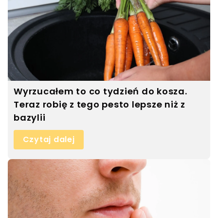
Wyrzucałem to co tydzień do kosza.
Teraz robię z tego pesto lepsze niż z
bazylii
Czytaj dalej