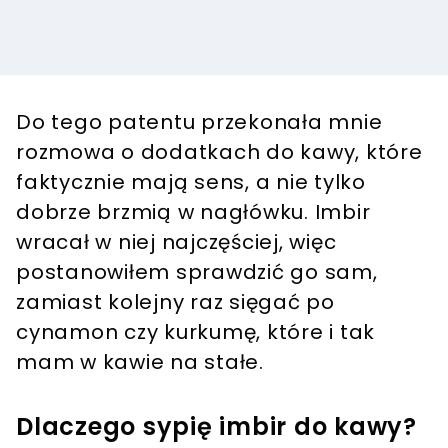
Do tego patentu przekonała mnie
rozmowa o dodatkach do kawy, które
faktycznie mają sens, a nie tylko
dobrze brzmią w nagłówku. Imbir
wracał w niej najczęściej, więc
postanowiłem sprawdzić go sam,
zamiast kolejny raz sięgać po
cynamon czy kurkumę, które i tak
mam w kawie na stałe.
Dlaczego sypię imbir do kawy?