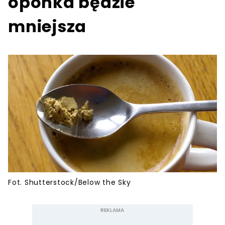
oponka będzie
mniejsza
Fot. Shutterstock/Below the Sky