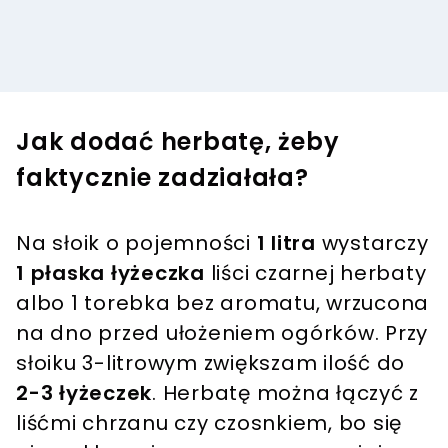
Jak dodać herbatę, żeby
faktycznie zadziałała?
Na słoik o pojemności
1 litra
wystarczy
1 płaska łyżeczka
liści czarnej herbaty
albo 1 torebka bez aromatu, wrzucona
na dno przed ułożeniem ogórków. Przy
słoiku 3-litrowym zwiększam ilość do
2-3 łyżeczek
. Herbatę można łączyć z
liśćmi chrzanu czy czosnkiem, bo się