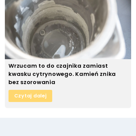
Wrzucam to do czajnika zamiast
kwasku cytrynowego. Kamień znika
bez szorowania
Czytaj dalej