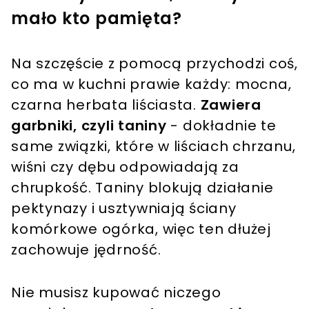
mało kto pamięta?
Na szczęście z pomocą przychodzi coś,
co ma w kuchni prawie każdy: mocna,
czarna herbata liściasta.
Zawiera
garbniki, czyli taniny
- dokładnie te
same związki, które w liściach chrzanu,
wiśni czy dębu odpowiadają za
chrupkość. Taniny blokują działanie
pektynazy i usztywniają ściany
komórkowe ogórka, więc ten dłużej
zachowuje jędrność.
Nie musisz kupować niczego