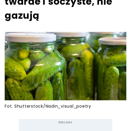
twarde i soczyste, nie
gazują
Fot. Shutterstock/Nadin_visual_poetry