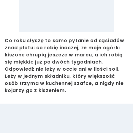
Co roku słyszę to samo pytanie od sąsiadów
znad płotu: co robię inaczej, że moje ogórki
kiszone chrupią jeszcze w marcu, a ich robią
się miękkie już po dwóch tygodniach.
Odpowiedź nie leży w occie ani w ilości soli.
Leży w jednym składniku, który większość
osób trzyma w kuchennej szafce, a nigdy nie
kojarzy go z kiszeniem.