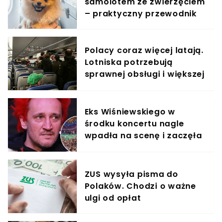
samolotem ze zwierzęciem
– praktyczny przewodnik
Polacy coraz więcej latają.
Lotniska potrzebują
sprawnej obsługi i większej
konkurencji
Eks Wiśniewskiego w
środku koncertu nagle
wpadła na scenę i zaczęła
krzyczeć. Publika zamarła
ZUS wysyła pisma do
Polaków. Chodzi o ważne
ulgi od opłat