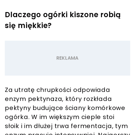
Dlaczego ogórki kiszone robią
się miękkie?
Za utratę chrupkości odpowiada
enzym pektynaza, który rozkłada
pektyny budujące ściany komórkowe
ogórka. W im większym cieple stoi
słoik i im dłużej trwa fermentacja, tym
enzym pracuje intensywniej. Najgorszy