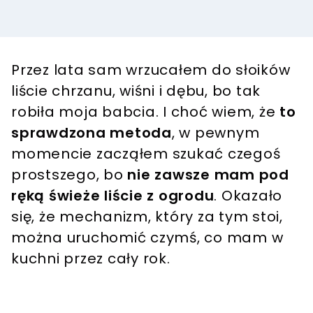
Przez lata sam wrzucałem do słoików
liście chrzanu, wiśni i dębu, bo tak
robiła moja babcia. I choć wiem, że
to
sprawdzona metoda
, w pewnym
momencie zacząłem szukać czegoś
prostszego, bo
nie zawsze mam pod
ręką świeże liście z ogrodu
. Okazało
się, że mechanizm, który za tym stoi,
można uruchomić czymś, co mam w
kuchni przez cały rok.