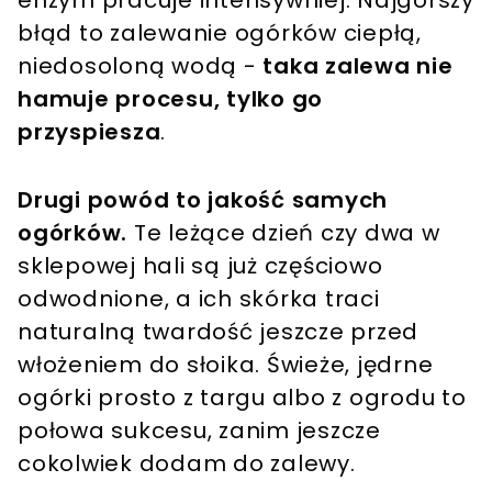
błąd to zalewanie ogórków ciepłą,
niedosoloną wodą -
taka zalewa nie
hamuje procesu, tylko go
przyspiesza
.
Drugi powód to jakość samych
ogórków.
Te leżące dzień czy dwa w
sklepowej hali są już częściowo
odwodnione, a ich skórka traci
naturalną twardość jeszcze przed
włożeniem do słoika. Świeże, jędrne
ogórki prosto z targu albo z ogrodu to
połowa sukcesu, zanim jeszcze
cokolwiek dodam do zalewy.