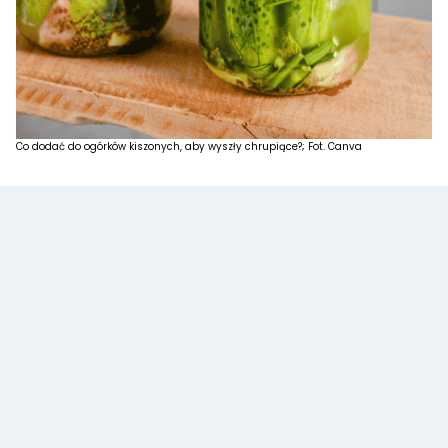
Co dodać do ogórków kiszonych, aby wyszły chrupiące?; Fot. Canva