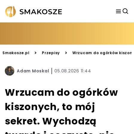
>
>
Smakosze.pl
Przepisy
Wrzucam do ogórków kiszonyc
Adam Moskal
05.08.2026 11:44
Wrzucam do ogórków
kiszonych, to mój
sekret. Wychodzą