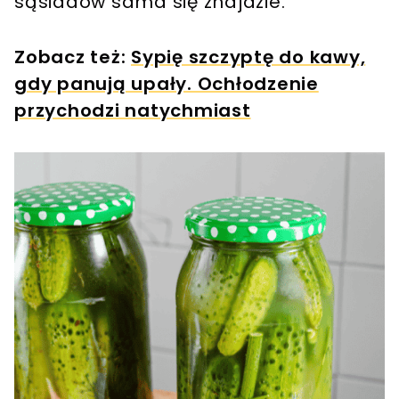
sąsiadów sama się znajdzie.
Zobacz też:
Sypię szczyptę do kawy,
gdy panują upały. Ochłodzenie
przychodzi natychmiast