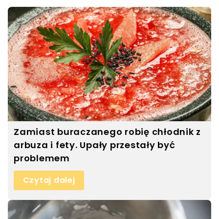
Zamiast buraczanego robię chłodnik z
arbuza i fety. Upały przestały być
problemem
Czytaj dalej