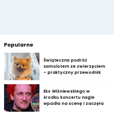
Popularne
Świąteczna podróż
samolotem ze zwierzęciem
– praktyczny przewodnik
Eks Wiśniewskiego w
środku koncertu nagle
wpadła na scenę i zaczęła
krzyczeć. Publika zamarła