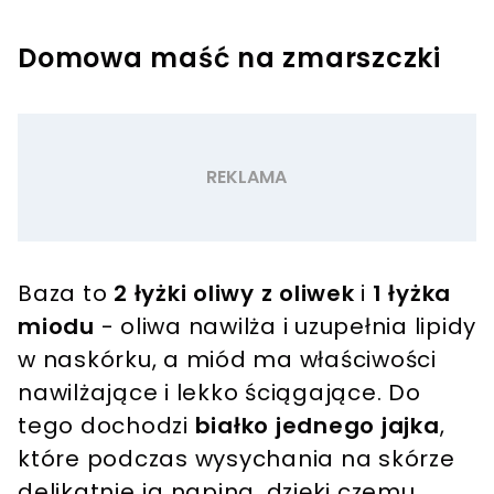
Domowa maść na zmarszczki
Baza to
2 łyżki oliwy z oliwek
i
1 łyżka
miodu
- oliwa nawilża i uzupełnia lipidy
w naskórku, a miód ma właściwości
nawilżające i lekko ściągające. Do
tego dochodzi
białko jednego jajka
,
które podczas wysychania na skórze
delikatnie ją napina, dzięki czemu