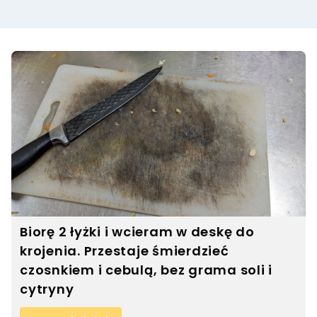
Biorę 2 łyżki i wcieram w deskę do
krojenia. Przestaje śmierdzieć
czosnkiem i cebulą, bez grama soli i
cytryny