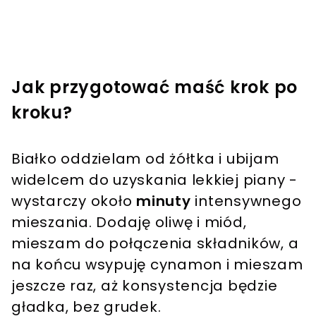
Jak przygotować maść krok po
kroku?
Białko oddzielam od żółtka i ubijam
widelcem do uzyskania lekkiej piany -
wystarczy około
minuty
intensywnego
mieszania. Dodaję oliwę i miód,
mieszam do połączenia składników, a
na końcu wsypuję cynamon i mieszam
jeszcze raz, aż konsystencja będzie
gładka, bez grudek.