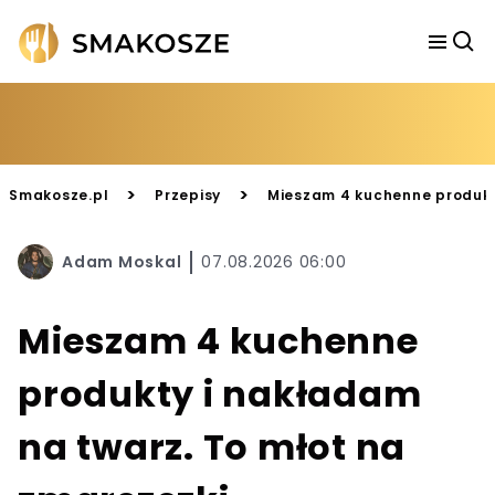
>
>
Smakosze.pl
Przepisy
Mieszam 4 kuchenne produkty
Adam Moskal
07.08.2026 06:00
Mieszam 4 kuchenne
produkty i nakładam
na twarz. To młot na