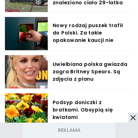
znaleziono ciało 29-latka
Nowy rodzaj puszek trafił
do Polski. Za takie
opakowanie kaucji nie
odzyskasz
Uwielbiana polska gwiazda
zagra Britney Spears. Są
zdjęcia z planu
Podsyp doniczki z
bratkami. Obsypią się
kwiatami