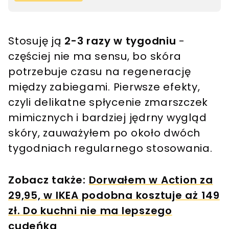
Stosuję ją
2-3 razy w tygodniu
-
częściej nie ma sensu, bo skóra
potrzebuje czasu na regenerację
między zabiegami. Pierwsze efekty,
czyli delikatne spłycenie zmarszczek
mimicznych i bardziej jędrny wygląd
skóry, zauważyłem po około dwóch
tygodniach regularnego stosowania.
Zobacz także:
Dorwałem w Action za
29,95, w IKEA podobna kosztuje aż 149
zł. Do kuchni nie ma lepszego
cudeńka