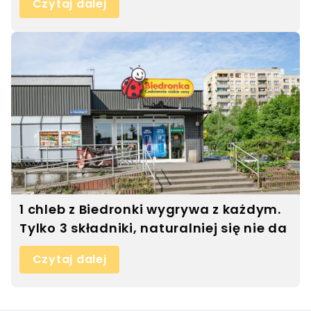
Czytaj dalej
1 chleb z Biedronki wygrywa z każdym.
Tylko 3 składniki, naturalniej się nie da
Czytaj dalej