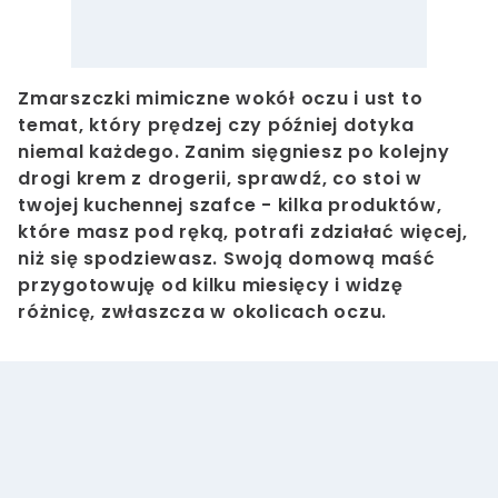
Zmarszczki mimiczne wokół oczu i ust to
temat, który prędzej czy później dotyka
niemal każdego. Zanim sięgniesz po kolejny
drogi krem z drogerii, sprawdź, co stoi w
twojej kuchennej szafce - kilka produktów,
które masz pod ręką, potrafi zdziałać więcej,
niż się spodziewasz. Swoją domową maść
przygotowuję od kilku miesięcy i widzę
różnicę, zwłaszcza w okolicach oczu.