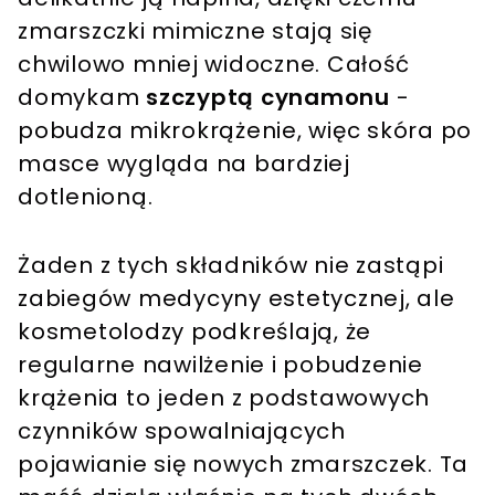
zmarszczki mimiczne stają się
chwilowo mniej widoczne. Całość
domykam
szczyptą cynamonu
-
pobudza mikrokrążenie, więc skóra po
masce wygląda na bardziej
dotlenioną.
Żaden z tych składników nie zastąpi
zabiegów medycyny estetycznej, ale
kosmetolodzy podkreślają, że
regularne nawilżenie i pobudzenie
krążenia to jeden z podstawowych
czynników spowalniających
pojawianie się nowych zmarszczek. Ta