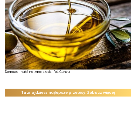
Domowa maść na zmarszczki; Fot. Canva