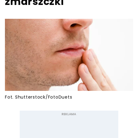
zmarszczki
Fot. Shutterstock/FotoDuets