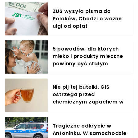
ZUS wysyła pisma do
Polaków. Chodzi o ważne
ulgi od opłat
5 powodów, dla których
mleko i produkty mleczne
powinny być stałym
elementem diety roczniaka
Nie pij tej butelki. GIS
ostrzega przed
chemicznym zapachem w
znanym napoju
Tragiczne odkrycie w
Antoninku. W samochodzie