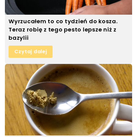
Wyrzucałem to co tydzień do kosza.
Teraz robię z tego pesto lepsze niż z
bazylii
Czytaj dalej