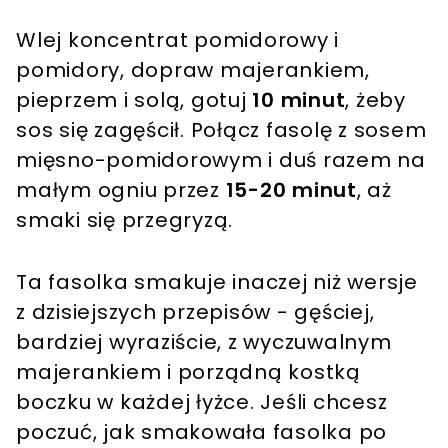
Wlej koncentrat pomidorowy i
pomidory, dopraw majerankiem,
pieprzem i solą, gotuj
10 minut
, żeby
sos się zagęścił. Połącz fasolę z sosem
mięsno-pomidorowym i duś razem na
małym ogniu przez
15-20 minut
, aż
smaki się przegryzą.
Ta fasolka smakuje inaczej niż wersje
z dzisiejszych przepisów - gęściej,
bardziej wyraziście, z wyczuwalnym
majerankiem i porządną kostką
boczku w każdej łyżce. Jeśli chcesz
poczuć, jak smakowała fasolka po