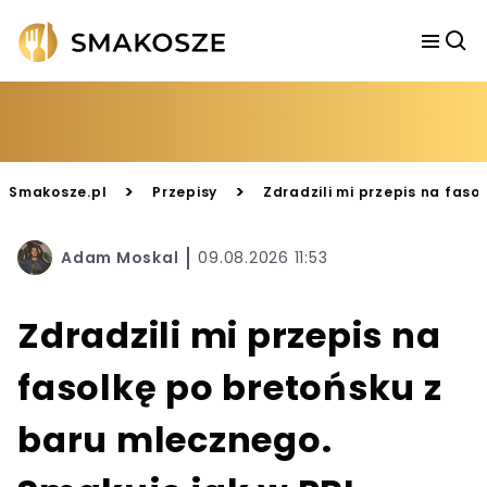
>
>
Smakosze.pl
Przepisy
Zdradzili mi przepis na faso
Adam Moskal
09.08.2026 11:53
Zdradzili mi przepis na
fasolkę po bretońsku z
baru mlecznego.