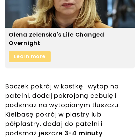
Boczek pokrój w kostkę i wytop na
patelni, dodaj pokrojoną cebulę i
podsmaż na wytopionym tłuszczu.
Kiełbasę pokrój w plastry lub
półplastry, dodaj do patelni i
podsmaż jeszcze
3-4 minuty
.