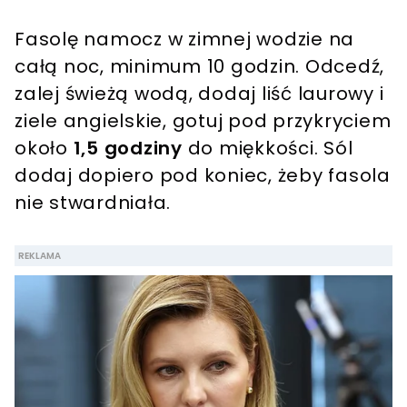
Fasolę namocz w zimnej wodzie na
całą noc, minimum 10 godzin. Odcedź,
zalej świeżą wodą, dodaj liść laurowy i
ziele angielskie, gotuj pod przykryciem
około
1,5 godziny
do miękkości. Sól
dodaj dopiero pod koniec, żeby fasola
nie stwardniała.