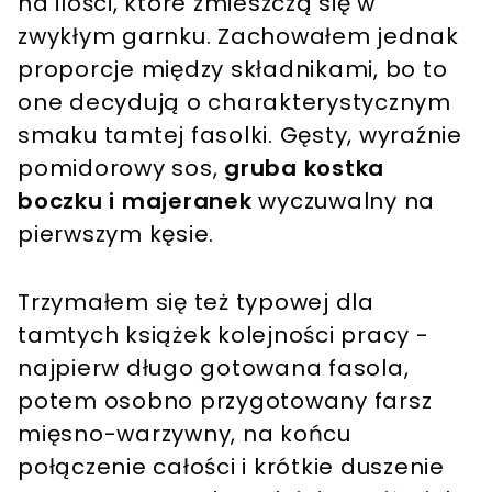
na ilości, które zmieszczą się w
zwykłym garnku. Zachowałem jednak
proporcje między składnikami, bo to
one decydują o charakterystycznym
smaku tamtej fasolki. Gęsty, wyraźnie
pomidorowy sos,
gruba kostka
boczku i majeranek
wyczuwalny na
pierwszym kęsie.
Trzymałem się też typowej dla
tamtych książek kolejności pracy -
najpierw długo gotowana fasola,
potem osobno przygotowany farsz
mięsno-warzywny, na końcu
połączenie całości i krótkie duszenie