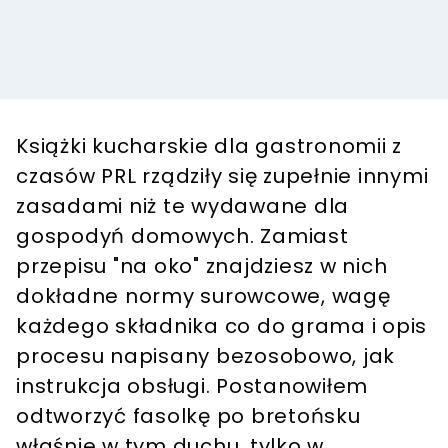
Książki kucharskie dla gastronomii z
czasów PRL rządziły się zupełnie innymi
zasadami niż te wydawane dla
gospodyń domowych. Zamiast
przepisu "na oko" znajdziesz w nich
dokładne normy surowcowe, wagę
każdego składnika co do grama i opis
procesu napisany bezosobowo, jak
instrukcja obsługi. Postanowiłem
odtworzyć fasolkę po bretońsku
właśnie w tym duchu, tylko w