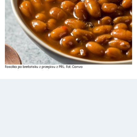
Fasolka po bretońsku z przepisu z PRL; Fot. Canva