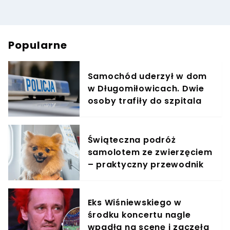
Popularne
Samochód uderzył w dom
w Długomiłowicach. Dwie
osoby trafiły do szpitala
Świąteczna podróż
samolotem ze zwierzęciem
– praktyczny przewodnik
Eks Wiśniewskiego w
środku koncertu nagle
wpadła na scenę i zaczęła