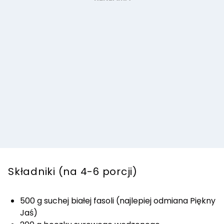
Składniki (na 4-6 porcji)
500 g suchej białej fasoli (najlepiej odmiana Piękny
Jaś)