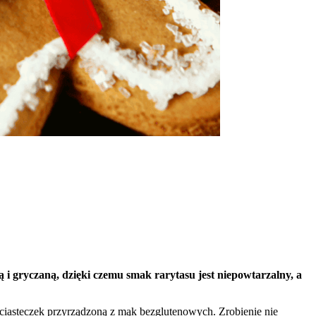
i gryczaną, dzięki czemu smak rarytasu jest niepowtarzalny, a
asteczek przyrządzoną z mąk bezglutenowych. Zrobienie nie