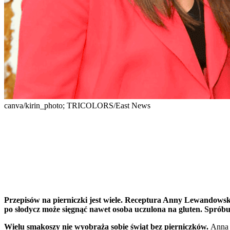
canva/kirin_photo; TRICOLORS/East News
Przepisów na pierniczki jest wiele. Receptura Anny Lewandowski
po słodycz może sięgnąć nawet osoba uczulona na gluten. Spróbu
Wielu smakoszy nie wyobraża sobie świąt bez pierniczków.
Anna 