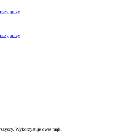
oszy
quizy
oszy
quizy
wszyscy. Wykorzystuje dwie mąki