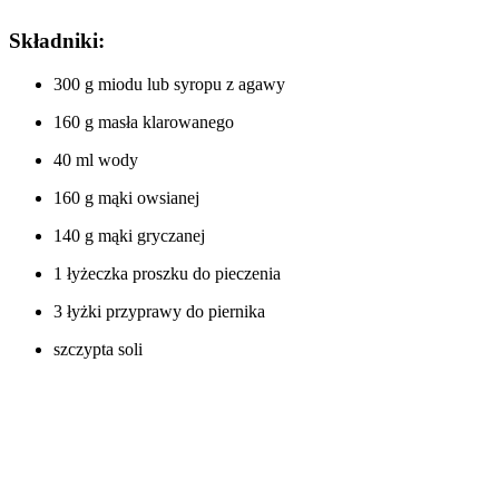
Składniki:
300 g miodu lub syropu z agawy
160 g masła klarowanego
40 ml wody
160 g mąki owsianej
140 g mąki gryczanej
1 łyżeczka proszku do pieczenia
3 łyżki przyprawy do piernika
szczypta soli