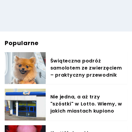
Popularne
Świąteczna podróż
samolotem ze zwierzęciem
– praktyczny przewodnik
Nie jedna, a aż trzy
"szóstki" w Lotto. Wiemy, w
jakich miastach kupiono
szczęśliwe kupony