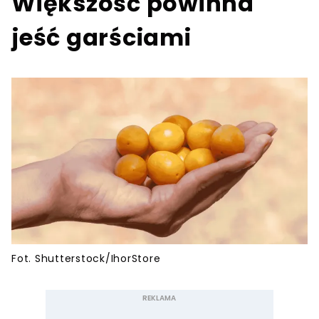
Większość powinna
jeść garściami
Fot. Shutterstock/IhorStore