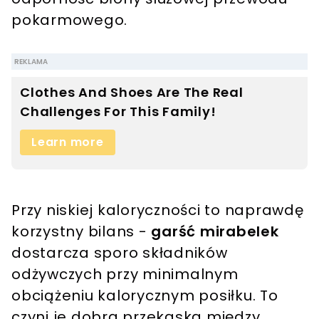
pokarmowego.
Przy niskiej kaloryczności to naprawdę
korzystny bilans -
garść mirabelek
dostarcza sporo składników
odżywczych przy minimalnym
obciążeniu kalorycznym posiłku. To
czyni je dobrą przekąską między