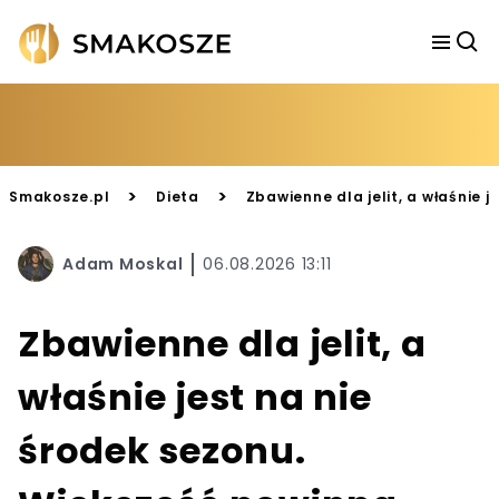
>
>
Smakosze.pl
Dieta
Zbawienne dla jelit, a właśnie 
Adam Moskal
06.08.2026 13:11
Zbawienne dla jelit, a
właśnie jest na nie
środek sezonu.