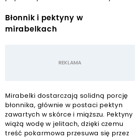
Błonnik i pektyny w
mirabelkach
Mirabelki dostarczają solidną porcję
błonnika, głównie w postaci pektyn
zawartych w skórce i miąższu. Pektyny
wiążą wodę w jelitach, dzięki czemu
treść pokarmowa przesuwa się przez