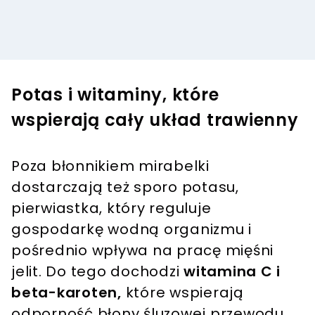
Potas i witaminy, które
wspierają cały układ trawienny
Poza błonnikiem mirabelki
dostarczają też sporo potasu,
pierwiastka, który reguluje
gospodarkę wodną organizmu i
pośrednio wpływa na pracę mięśni
jelit. Do tego dochodzi
witamina C i
beta-karoten,
które wspierają
odporność błony śluzowej przewodu