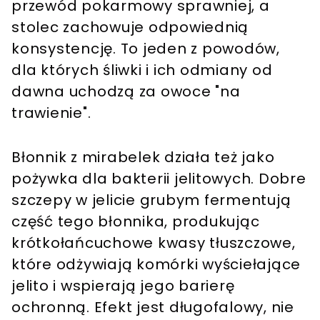
przewód pokarmowy sprawniej, a
stolec zachowuje odpowiednią
konsystencję. To jeden z powodów,
dla których śliwki i ich odmiany od
dawna uchodzą za owoce "na
trawienie".
Błonnik z mirabelek działa też jako
pożywka dla bakterii jelitowych. Dobre
szczepy w jelicie grubym fermentują
część tego błonnika, produkując
krótkołańcuchowe kwasy tłuszczowe,
które odżywiają komórki wyściełające
jelito i wspierają jego barierę
ochronną. Efekt jest długofalowy, nie