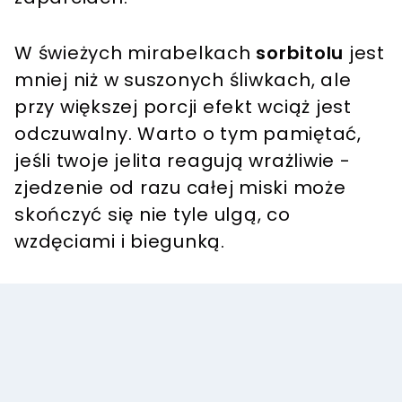
W świeżych mirabelkach
sorbitolu
jest
mniej niż w suszonych śliwkach, ale
przy większej porcji efekt wciąż jest
odczuwalny. Warto o tym pamiętać,
jeśli twoje jelita reagują wrażliwie -
zjedzenie od razu całej miski może
skończyć się nie tyle ulgą, co
wzdęciami i biegunką.