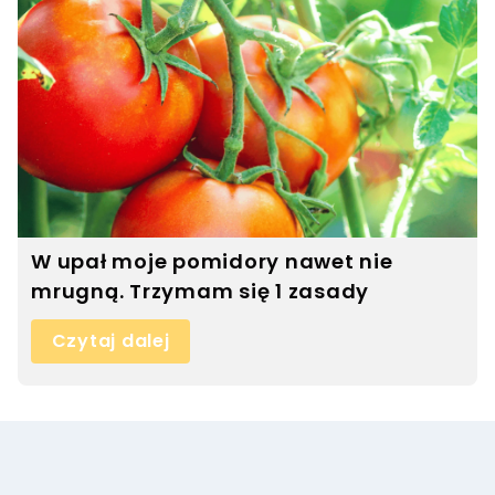
W upał moje pomidory nawet nie
mrugną. Trzymam się 1 zasady
Czytaj dalej