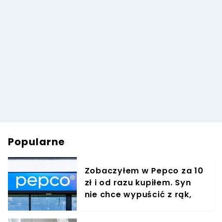
Popularne
Zobaczyłem w Pepco za 10
zł i od razu kupiłem. Syn
nie chce wypuścić z rąk,
jest zachwycony