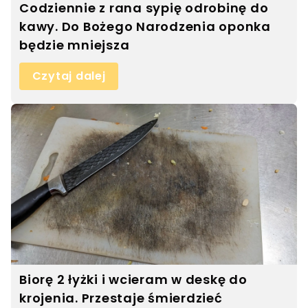
Codziennie z rana sypię odrobinę do
kawy. Do Bożego Narodzenia oponka
będzie mniejsza
Czytaj dalej
Biorę 2 łyżki i wcieram w deskę do
krojenia. Przestaje śmierdzieć