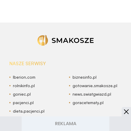
NASZE SERWISY
Iberion.com
biznesinfo.pl
rolnikinfo.pl
gotowanie.smakosze.pl
goniec.pl
news.swiatgwiazd.pl
pacjenci.pl
goracetematy.pl
dieta.pacjenci.pl