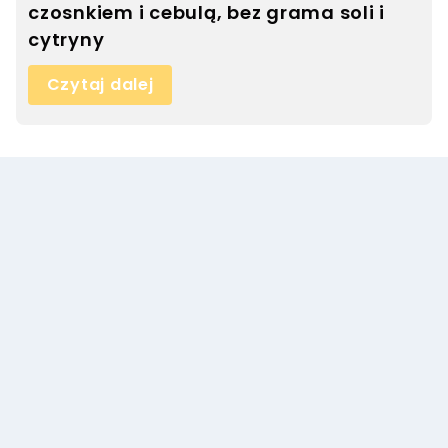
czosnkiem i cebulą, bez grama soli i
cytryny
Czytaj dalej