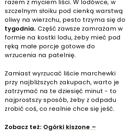
razem z myciem liści. W lodówce, w
szczelnym słoiku pod cienką warstwą
oliwy na wierzchu, pesto trzyma się do
tygodnia.
Część zawsze zamrażam w
formie na kostki lodu, żeby mieć pod
ręką małe porcje gotowe do
wrzucenia na patelnię.
Zamiast wyrzucać liście marchewki
przy najbliższych zakupach, warto je
zatrzymać na te dziesięć minut - to
najprostszy sposób, żeby z odpadu
zrobić coś, co realnie chce się jeść.
Zobacz też:
Ogórki kiszone –