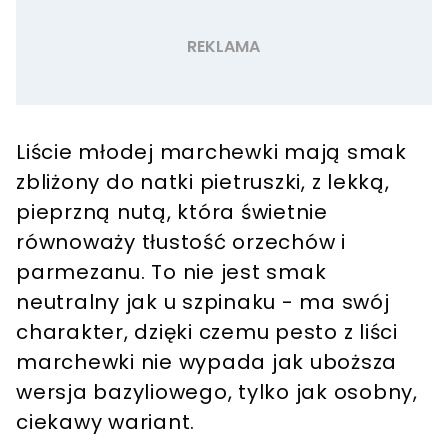
Liście młodej marchewki mają smak
zbliżony do natki pietruszki, z lekką,
pieprzną nutą, która świetnie
równoważy tłustość orzechów i
parmezanu. To nie jest smak
neutralny jak u szpinaku - ma swój
charakter, dzięki czemu pesto z liści
marchewki nie wypada jak uboższa
wersja bazyliowego, tylko jak osobny,
ciekawy wariant.