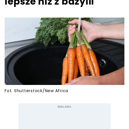
lepsze niż z bazylii
Fot. Shutterstock/New Africa