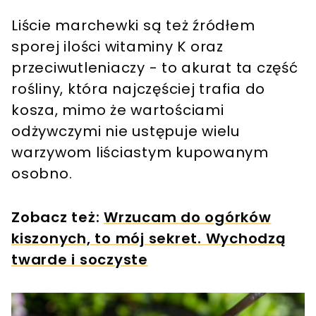
Liście marchewki są też źródłem
sporej ilości witaminy K oraz
przeciwutleniaczy - to akurat ta część
rośliny, która najczęściej trafia do
kosza, mimo że wartościami
odżywczymi nie ustępuje wielu
warzywom liściastym kupowanym
osobno.
Zobacz też:
Wrzucam do ogórków
kiszonych, to mój sekret. Wychodzą
twarde i soczyste