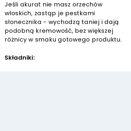
Jeśli akurat nie masz orzechów
włoskich, zastąp je pestkami
słonecznika - wychodzą taniej i dają
podobną kremowość, bez większej
różnicy w smaku gotowego produktu.
Składniki: