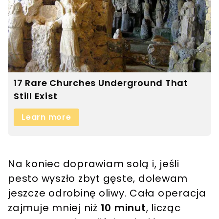
Na koniec doprawiam solą i, jeśli
pesto wyszło zbyt gęste, dolewam
jeszcze odrobinę oliwy. Cała operacja
zajmuje mniej niż
10 minut
, licząc