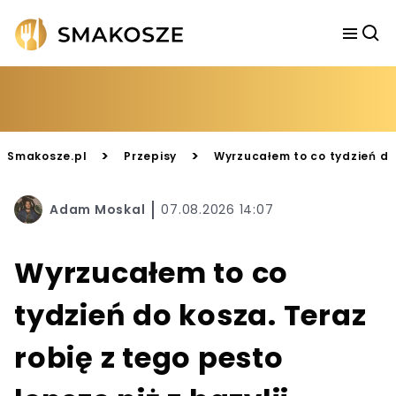
>
>
Smakosze.pl
Przepisy
Wyrzucałem to co tydzień do 
Adam Moskal
07.08.2026 14:07
Wyrzucałem to co
tydzień do kosza. Teraz
robię z tego pesto