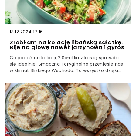
13.12.2024 17:16
Zrobiłam na kolację libańską sałatkę.
Bije na głowę nawet jarzynową i gyros
Co podać na kolację? Sałatka z kaszą sprawdzi
się idealnie. Smaczna i oryginalna przeniesie nas
w klimat Bliskiego Wschodu. To wszystko dzięki
orzeźwiającej sałatce, której przepis jest
przekazywany z pokolenia na pokolenie.