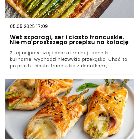
05.05.2025 17:09
Weź szparagi, ser i ciasto francuskie.
Nie ma prostszego przepisu na kolację
Z tej najprostszej i dobrze znanej techniki
kulinarnej wychodzi niezwykła przekąska. Choć to
po prostu ciasto francuskie z dodatkami,
odmienność tych dodatków czyni z niego
świetną, całkiem wystawną kolację.