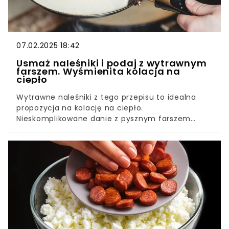
07.02.2025 18:42
Usmaż naleśniki i podaj z wytrawnym
farszem. Wyśmienita kolacja na
ciepło
Wytrawne naleśniki z tego przepisu to idealna
propozycja na kolację na ciepło.
Nieskomplikowane danie z pysznym farszem
zasmakuje całej rodzinie. Zrób je, a rodzina
zakocha się w ich smaku.