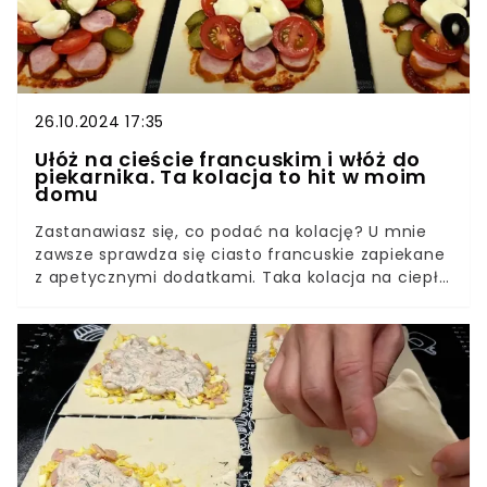
26.10.2024 17:35
Ułóż na cieście francuskim i włóż do
piekarnika. Ta kolacja to hit w moim
domu
Zastanawiasz się, co podać na kolację? U mnie
zawsze sprawdza się ciasto francuskie zapiekane
z apetycznymi dodatkami. Taka kolacja na ciepło
smakuje całej rodzinie i znika w mgnieniu oka.