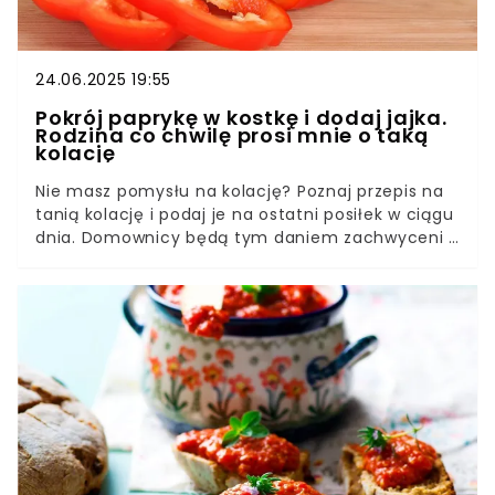
24.06.2025 19:55
Pokrój paprykę w kostkę i dodaj jajka.
Rodzina co chwilę prosi mnie o taką
kolację
Nie masz pomysłu na kolację? Poznaj przepis na
tanią kolację i podaj je na ostatni posiłek w ciągu
dnia. Domownicy będą tym daniem zachwyceni i
poproszą o dokładkę.