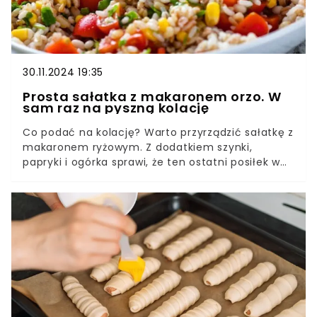
30.11.2024 19:35
Prosta sałatka z makaronem orzo. W
sam raz na pyszną kolację
Co podać na kolację? Warto przyrządzić sałatkę z
makaronem ryżowym. Z dodatkiem szynki,
papryki i ogórka sprawi, że ten ostatni posiłek w
ciągu dnia zjesz z prawdziwym apetytem.