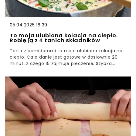
05.04.2025 18:39
To moja ulubiona kolacja na ciepło.
Robię ją z 4 tanich składników
Tarta z pomidorami to moja ulubiona kolacja na
ciepło. Całe danie jest gotowe w dosłownie 20
minut, z czego 15 zajmuje pieczenie. Szybka,
prosta, tania i wygląda zjawiskowo. Do tej tarty
nie wyrabiam kruchego ciasta. Jest o wiele lepszy
sposób.