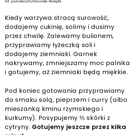
Fot. youtube.com/Gesunde-Rezepte
Kiedy warzywa stracą surowość,
dodajemy cukinię, solimy i dusimy
przez chwilę. Zalewamy bulionem,
przyprawiamy łyżeczką soli i
dodajemy ziemniaki. Garnek
nakrywamy, zmniejszamy moc palnika
i gotujemy, aż ziemniaki będą miękkie.
Pod koniec gotowania przyprawiamy
do smaku solą, pieprzem i curry (albo
mieszanką kminu rzymskiego i
kurkumy). Posypujemy ⅔ skórki z
cytryny.
Gotujemy jeszcze przez kilka