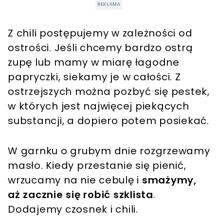
Z chili postępujemy w zależności od
ostrości. Jeśli chcemy bardzo ostrą
zupę lub mamy w miarę łagodne
papryczki, siekamy je w całości. Z
ostrzejszych można pozbyć się pestek,
w których jest najwięcej piekących
substancji, a dopiero potem posiekać.
W garnku o grubym dnie rozgrzewamy
masło. Kiedy przestanie się pienić,
wrzucamy na nie cebulę i
smażymy,
aż zacznie się robić szklista
.
Dodajemy czosnek i chili.