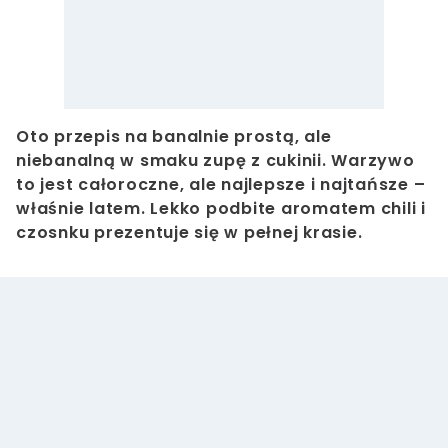
Oto przepis na banalnie prostą, ale
niebanalną w smaku zupę z cukinii. Warzywo
to jest całoroczne, ale najlepsze i najtańsze –
właśnie latem. Lekko podbite aromatem chili i
czosnku prezentuje się w pełnej krasie.