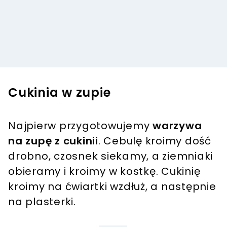
Cukinia w zupie
Najpierw przygotowujemy
warzywa
na zupę z cukinii
. Cebulę kroimy dość
drobno, czosnek siekamy, a ziemniaki
obieramy i kroimy w kostkę. Cukinię
kroimy na ćwiartki wzdłuż, a następnie
na plasterki.