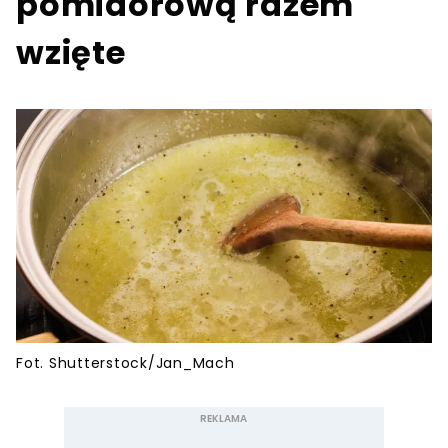
pomidorową razem
wzięte
Fot. Shutterstock/Jan_Mach