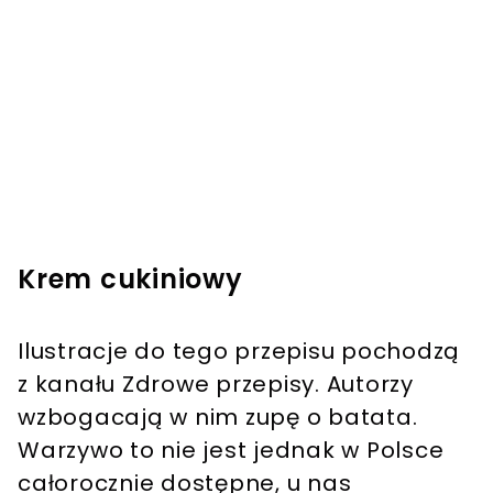
Krem cukiniowy
Ilustracje do tego przepisu pochodzą
z kanału Zdrowe przepisy. Autorzy
wzbogacają w nim zupę o batata.
Warzywo to nie jest jednak w Polsce
całorocznie dostępne, u nas