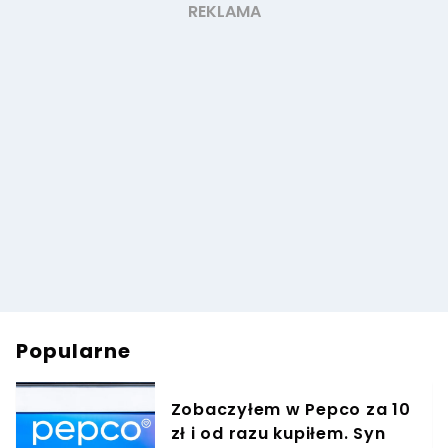
Popularne
Zobaczyłem w Pepco za 10
zł i od razu kupiłem. Syn