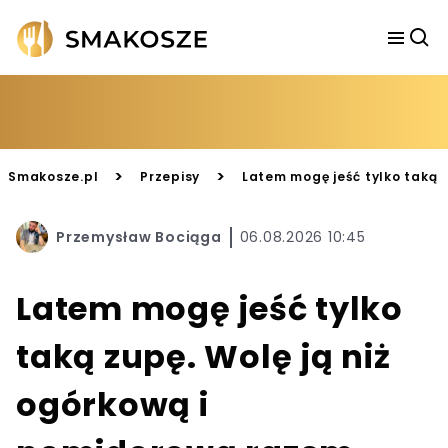
>
>
Smakosze.pl
Przepisy
Latem mogę jeść tylko taką 
Przemysław Bociąga
06.08.2026 10:45
Latem mogę jeść tylko
taką zupę. Wolę ją niż
ogórkową i