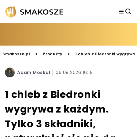
>
>
Smakosze.pl
Produkty
1 chleb z Biedronki wygrywa z
Adam Moskal
06.08.2026 16:19
1 chleb z Biedronki
wygrywa z każdym.
Tylko 3 składniki,