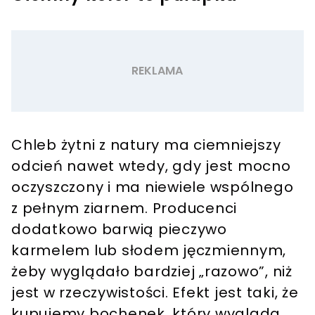
Chleb żytni z natury ma ciemniejszy
odcień nawet wtedy, gdy jest mocno
oczyszczony i ma niewiele wspólnego
z pełnym ziarnem. Producenci
dodatkowo barwią pieczywo
karmelem lub słodem jęczmiennym,
żeby wyglądało bardziej „razowo”, niż
jest w rzeczywistości. Efekt jest taki, że
kupujemy bochenek, który wygląda