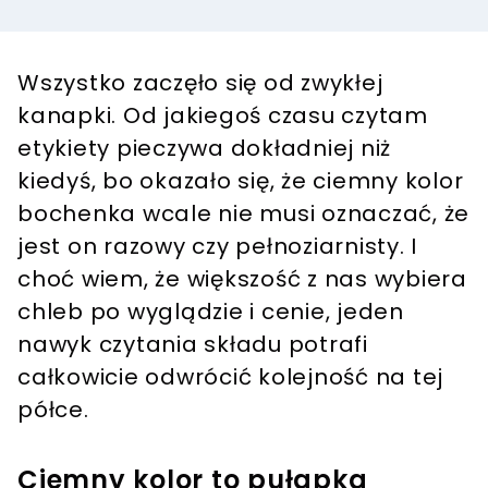
Wszystko zaczęło się od zwykłej
kanapki. Od jakiegoś czasu czytam
etykiety pieczywa dokładniej niż
kiedyś, bo okazało się, że ciemny kolor
bochenka wcale nie musi oznaczać, że
jest on razowy czy pełnoziarnisty. I
choć wiem, że większość z nas wybiera
chleb po wyglądzie i cenie, jeden
nawyk czytania składu potrafi
całkowicie odwrócić kolejność na tej
półce.
Ciemny kolor to pułapka