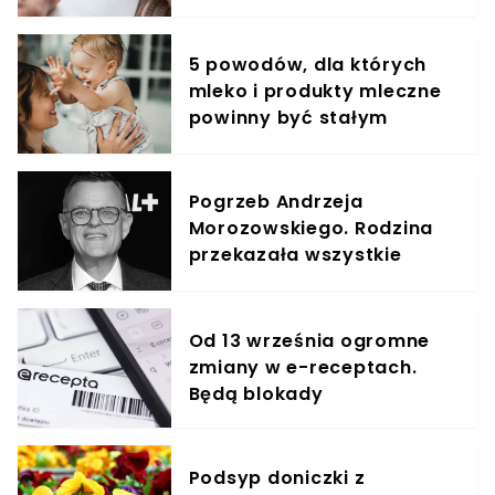
5 powodów, dla których
mleko i produkty mleczne
powinny być stałym
elementem diety roczniaka
Pogrzeb Andrzeja
Morozowskiego. Rodzina
przekazała wszystkie
informacje
Od 13 września ogromne
zmiany w e-receptach.
Będą blokady
Podsyp doniczki z