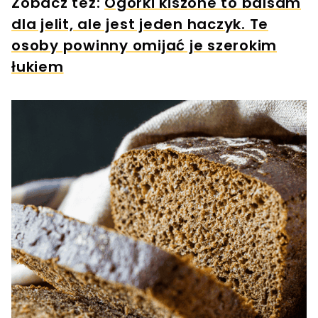
Zobacz też:
Ogórki kiszone to balsam
dla jelit, ale jest jeden haczyk. Te
osoby powinny omijać je szerokim
łukiem