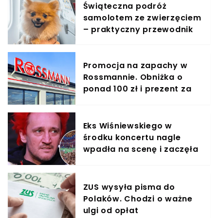
Świąteczna podróż
samolotem ze zwierzęciem
– praktyczny przewodnik
Promocja na zapachy w
Rossmannie. Obniżka o
ponad 100 zł i prezent za
symboliczną złotówkę
Eks Wiśniewskiego w
środku koncertu nagle
wpadła na scenę i zaczęła
krzyczeć. Publika zamarła
ZUS wysyła pisma do
Polaków. Chodzi o ważne
ulgi od opłat