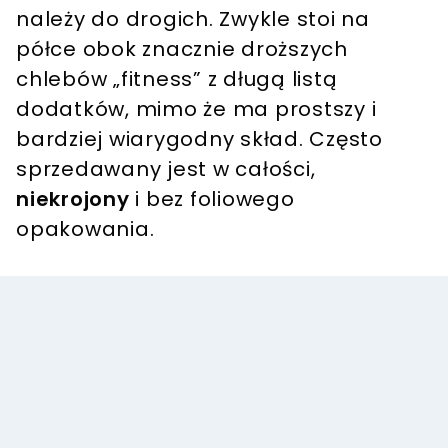
należy do drogich. Zwykle stoi na
półce obok znacznie droższych
chlebów „fitness” z długą listą
dodatków, mimo że ma prostszy i
bardziej wiarygodny skład. Często
sprzedawany jest w całości,
niekrojony
i bez foliowego
opakowania.