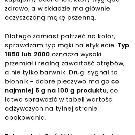
zdrowo, a w składzie ma głównie
oczyszczoną mąkę pszenną.
Dlatego zamiast patrzeć na kolor,
sprawdzam typ mąki na etykiecie.
Typ
1850 lub 2000
oznacza wysoki
przemiał i realną zawartość otrębów,
a nie tylko barwnik. Drugi sygnał to
błonnik - dobre pieczywo ma go
co
najmniej 5 g na 100 g produktu
, co
łatwo sprawdzić w tabeli wartości
odżywczych na tylnej stronie
opakowania.