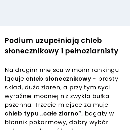
Podium uzupełniają chleb
słonecznikowy i pełnoziarnisty
Na drugim miejscu w moim rankingu
ląduje
chleb słonecznikowy
- prosty
skład, dużo ziaren, a przy tym syci
wyraźnie mocniej niż zwykła bułka
pszenna. Trzecie miejsce zajmuje
chleb typu „całe ziarno”
, bogaty w
błonnik pokarmowy, dobry wybór