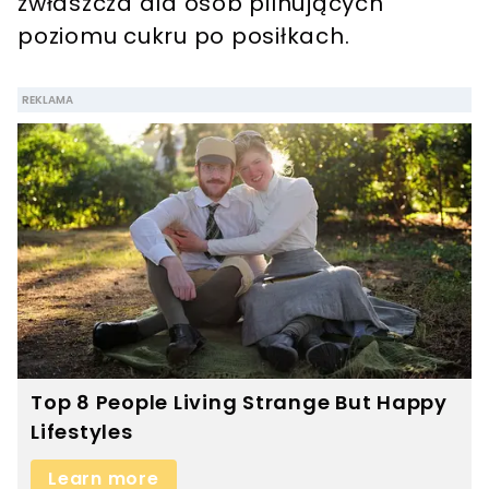
zwłaszcza dla osób pilnujących
poziomu cukru po posiłkach.