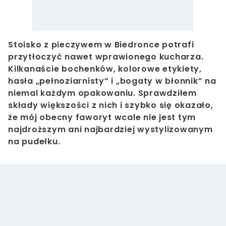
Stoisko z pieczywem w Biedronce potrafi
przytłoczyć nawet wprawionego kucharza.
Kilkanaście bochenków, kolorowe etykiety,
hasła „pełnoziarnisty” i „bogaty w błonnik” na
niemal każdym opakowaniu. Sprawdziłem
składy większości z nich i szybko się okazało,
że mój obecny faworyt wcale nie jest tym
najdroższym ani najbardziej wystylizowanym
na pudełku.