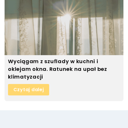
Wyciągam z szuflady w kuchni i
oklejam okna. Ratunek na upał bez
klimatyzacji
Czytaj dalej