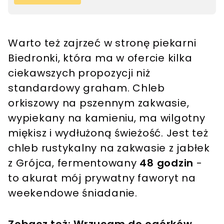
Warto też zajrzeć w stronę piekarni
Biedronki, która ma w ofercie kilka
ciekawszych propozycji niż
standardowy graham. Chleb
orkiszowy na pszennym zakwasie,
wypiekany na kamieniu, ma wilgotny
miękisz i wydłużoną świeżość. Jest też
chleb rustykalny na zakwasie z jabłek
z Grójca, fermentowany
48 godzin
-
to akurat mój prywatny faworyt na
weekendowe śniadanie.