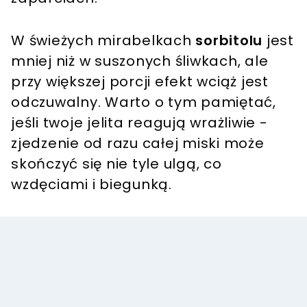
W świeżych mirabelkach
sorbitolu
jest
mniej niż w suszonych śliwkach, ale
przy większej porcji efekt wciąż jest
odczuwalny. Warto o tym pamiętać,
jeśli twoje jelita reagują wrażliwie -
zjedzenie od razu całej miski może
skończyć się nie tyle ulgą, co
wzdęciami i biegunką.