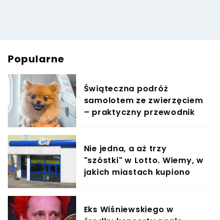
Popularne
Świąteczna podróż
samolotem ze zwierzęciem
– praktyczny przewodnik
Nie jedna, a aż trzy
"szóstki" w Lotto. Wiemy, w
jakich miastach kupiono
szczęśliwe kupony
Eks Wiśniewskiego w