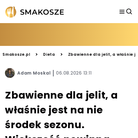
>
>
Smakosze.pl
Dieta
Zbawienne dla jelit, a właśnie 
Adam Moskal
06.08.2026 13:11
Zbawienne dla jelit, a
właśnie jest na nie
środek sezonu.