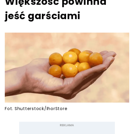
Większość powinna
jeść garściami
Fot. Shutterstock/IhorStore