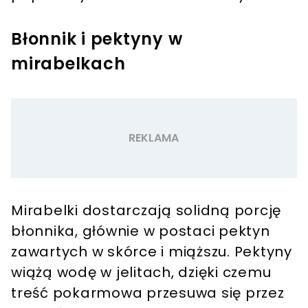
Błonnik i pektyny w
mirabelkach
Mirabelki dostarczają solidną porcję
błonnika, głównie w postaci pektyn
zawartych w skórce i miąższu. Pektyny
wiążą wodę w jelitach, dzięki czemu
treść pokarmowa przesuwa się przez