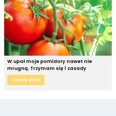
W upał moje pomidory nawet nie
mrugną. Trzymam się 1 zasady
Czytaj dalej