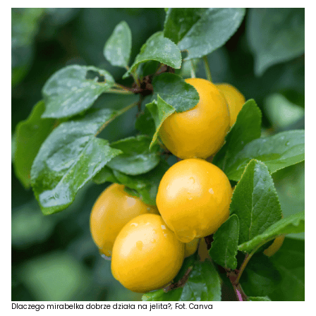
Dlaczego mirabelka dobrze działa na jelita?; Fot. Canva