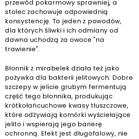
przewód pokarmowy sprawniej, a
stolec zachowuje odpowiednią
konsystencję. To jeden z powodów,
dla których śliwki i ich odmiany od
dawna uchodzą za owoce "na
trawienie".
Błonnik z mirabelek działa też jako
pożywka dla bakterii jelitowych. Dobre
szczepy w jelicie grubym fermentują
część tego błonnika, produkując
krótkołańcuchowe kwasy tłuszczowe,
które odżywiają komórki wyściełające
jelito i wspierają jego barierę
ochronną. Efekt jest długofalowy, nie