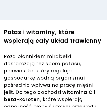
Potas i witaminy, które
wspierają cały układ trawienny
Poza błonnikiem mirabelki
dostarczają też sporo potasu,
pierwiastka, który reguluje
gospodarkę wodną organizmu i
pośrednio wpływa na pracę mięśni
jelit. Do tego dochodzi
witamina C i
beta-karoten,
które wspierają
odporność błony śluzowej przewodu