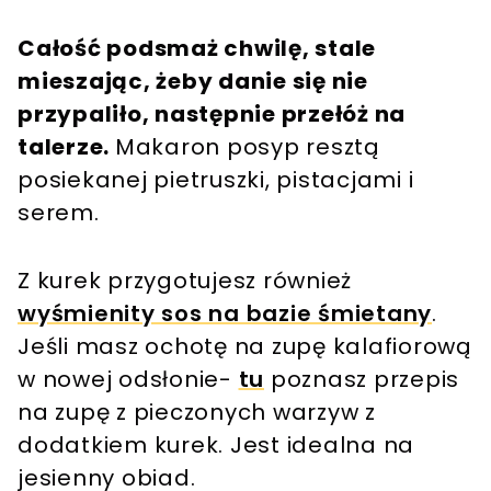
Całość podsmaż chwilę, stale
mieszając, żeby danie się nie
przypaliło, następnie przełóż na
talerze.
Makaron posyp resztą
posiekanej pietruszki, pistacjami i
serem.
Z kurek przygotujesz również
wyśmienity sos na bazie śmietany
.
Jeśli masz ochotę na zupę kalafiorową
w nowej odsłonie-
tu
poznasz przepis
na zupę z pieczonych warzyw z
dodatkiem kurek. Jest idealna na
jesienny obiad.