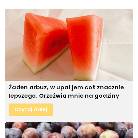
Żaden arbuz, w upał jem coś znacznie
lepszego. Orzeźwia mnie na godziny
Czytaj dalej