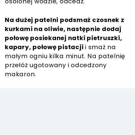
osolonej wodzie, odcedź.
Na dużej patelni podsmaż czosnek z
kurkami na oliwie, następnie dodaj
połowę posiekanej natki pietruszki,
kapary, połowę pistacji
i smaż na
małym ogniu kilka minut. Na patelnię
przełóż ugotowany i odcedzony
makaron.