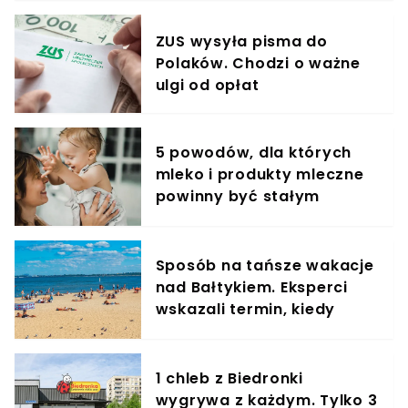
ZUS wysyła pisma do
Polaków. Chodzi o ważne
ulgi od opłat
5 powodów, dla których
mleko i produkty mleczne
powinny być stałym
elementem diety roczniaka
Sposób na tańsze wakacje
nad Bałtykiem. Eksperci
wskazali termin, kiedy
zapłacisz mniej
1 chleb z Biedronki
wygrywa z każdym. Tylko 3