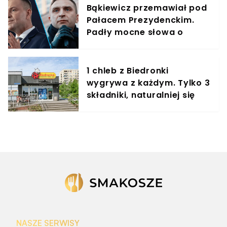
Bąkiewicz przemawiał pod
Pałacem Prezydenckim.
Padły mocne słowa o
rządzie Tuska
1 chleb z Biedronki
wygrywa z każdym. Tylko 3
składniki, naturalniej się
nie da
NASZE SERWISY