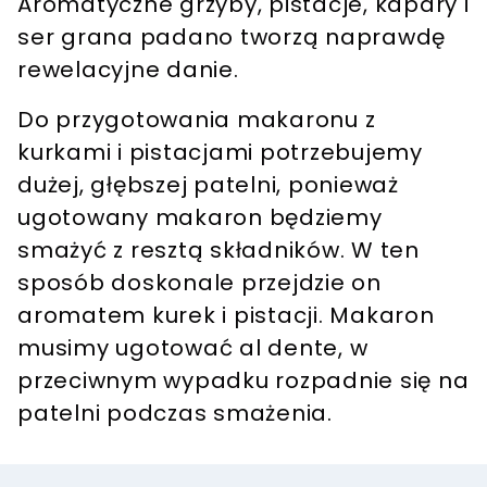
Aromatyczne grzyby, pistacje, kapary i
ser grana padano tworzą naprawdę
rewelacyjne danie.
Do przygotowania makaronu z
kurkami i pistacjami potrzebujemy
dużej, głębszej patelni, ponieważ
ugotowany makaron będziemy
smażyć z resztą składników.
W ten
sposób doskonale przejdzie on
aromatem kurek i pistacji.
Makaron
musimy ugotować al dente, w
przeciwnym wypadku rozpadnie się na
patelni podczas smażenia.