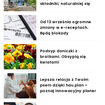
składniki, naturalniej się
nie da
Od 13 września ogromne
zmiany w e-receptach.
Będą blokady
Podsyp doniczki z
bratkami. Obsypią się
kwiatami
Lepsza relacja z Twoim
psem dzięki hau.plan –
poznaj innowacyjny planer
treningowy