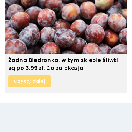
Żadna Biedronka, w tym sklepie śliwki
są po 3,99 zł. Co za okazja
Czytaj dalej