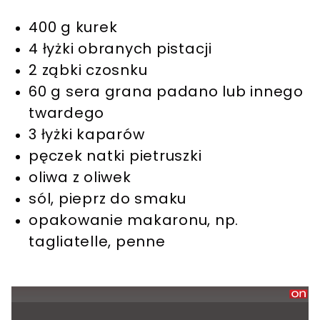
400 g kurek
4 łyżki obranych pistacji
2 ząbki czosnku
60 g sera grana padano lub innego
twardego
3 łyżki kaparów
pęczek natki pietruszki
oliwa z oliwek
sól, pieprz do smaku
opakowanie makaronu, np.
tagliatelle, penne