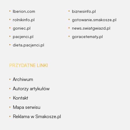
Iberion.com
biznesinfo.pl
rolnikinfo.pl
gotowanie.smakosze.pl
goniec.pl
news.swiatgwiazd.pl
pacjenci.pl
goracetematy.pl
dieta.pacjenci.pl
PRZYDATNE LINKI
Archiwum
Autorzy artykułów
Kontakt
Mapa serwisu
Reklama w Smakosze.pl