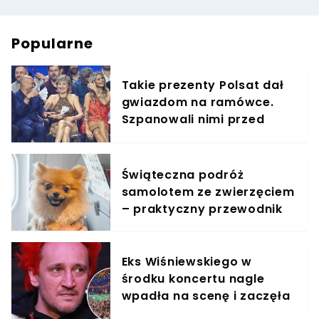
Popularne
Takie prezenty Polsat dał
gwiazdom na ramówce.
Szpanowali nimi przed
paparazzi
Świąteczna podróż
samolotem ze zwierzęciem
– praktyczny przewodnik
Eks Wiśniewskiego w
środku koncertu nagle
wpadła na scenę i zaczęła
krzyczeć. Publika zamarła