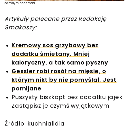
canva/minadezhda
Artykuły polecane przez Redakcję
Smakoszy:
Kremowy sos grzybowy bez
dodatku śmietany. Mniej
kaloryczny, a tak samo pyszny
Gessler robi rosół na mięsie, o
którym nikt by nie pomyślał. Jest
pomijane
Puszysty biszkopt bez dodatku jajek.
Zastąpisz je czymś wyjątkowym
Źródło: kuchnialidla