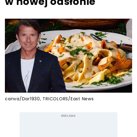
w nowej odsłonie
canva/Dar1930, TRICOLORS/East News