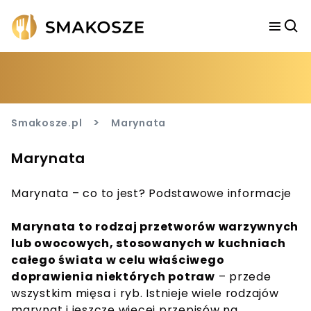
>
Smakosze.pl
Marynata
Marynata
Marynata – co to jest? Podstawowe informacje
Marynata to rodzaj przetworów warzywnych
lub owocowych, stosowanych w kuchniach
całego świata w celu właściwego
doprawienia niektórych potraw
– przede
wszystkim mięsa i ryb. Istnieje wiele rodzajów
marynat i jeszcze więcej przepisów na