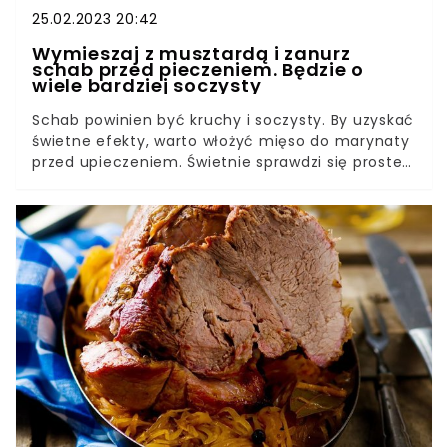
25.02.2023 20:42
Wymieszaj z musztardą i zanurz
schab przed pieczeniem. Będzie o
wiele bardziej soczysty
Schab powinien być kruchy i soczysty. By uzyskać
świetne efekty, warto włożyć mięso do marynaty
przed upieczeniem. Świetnie sprawdzi się proste
połączenie miodu i musztardy. Musicie
spróbować — bliscy będą zachwyceni.