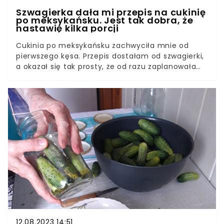
Szwagierka dała mi przepis na cukinię
po meksykańsku. Jest tak dobra, że
nastawię kilka porcji
Cukinia po meksykańsku zachwyciła mnie od
pierwszego kęsa. Przepis dostałam od szwagierki,
a okazał się tak prosty, że od razu zaplanowałam
zrobienie zapasów.
12.08.2023 14:51