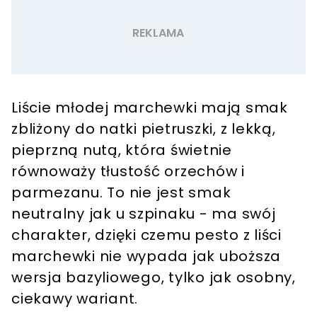
Liście młodej marchewki mają smak
zbliżony do natki pietruszki, z lekką,
pieprzną nutą, która świetnie
równoważy tłustość orzechów i
parmezanu. To nie jest smak
neutralny jak u szpinaku - ma swój
charakter, dzięki czemu pesto z liści
marchewki nie wypada jak uboższa
wersja bazyliowego, tylko jak osobny,
ciekawy wariant.