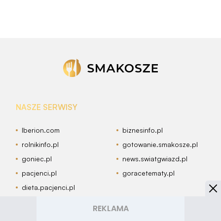
NASZE SERWISY
Iberion.com
biznesinfo.pl
rolnikinfo.pl
gotowanie.smakosze.pl
goniec.pl
news.swiatgwiazd.pl
pacjenci.pl
goracetematy.pl
dieta.pacjenci.pl