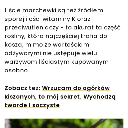
Liście marchewki są też źródłem
sporej ilości witaminy K oraz
przeciwutleniaczy - to akurat ta część
rośliny, która najczęściej trafia do
kosza, mimo że wartościami
odżywczymi nie ustępuje wielu
warzywom liściastym kupowanym
osobno.
Zobacz też:
Wrzucam do ogórków
kiszonych, to mój sekret. Wychodzą
twarde i soczyste