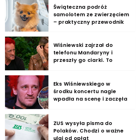
Świąteczna podróż
samolotem ze zwierzęciem
– praktyczny przewodnik
Wiśniewski zajrzał do
telefonu Mandaryny i
przeszły go ciarki. To
znalazł
Eks Wiśniewskiego w
środku koncertu nagle
wpadła na scenę i zaczęła
krzyczeć. Publika zamarła
ZUS wysyła pisma do
Polaków. Chodzi o ważne
ulgi od opłat