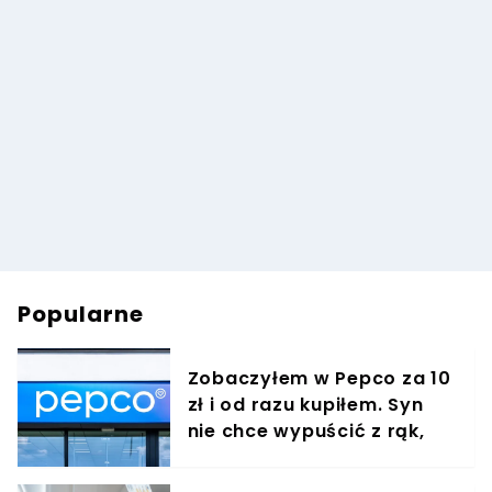
Popularne
Zobaczyłem w Pepco za 10
zł i od razu kupiłem. Syn
nie chce wypuścić z rąk,
jest zachwycony