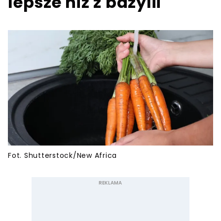
lepsze niż z bazylii
Fot. Shutterstock/New Africa