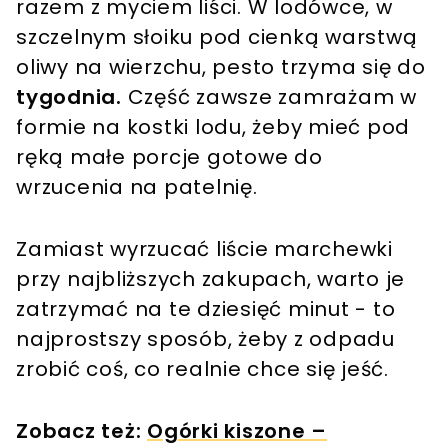
razem z myciem liści. W lodówce, w
szczelnym słoiku pod cienką warstwą
oliwy na wierzchu, pesto trzyma się do
tygodnia.
Część zawsze zamrażam w
formie na kostki lodu, żeby mieć pod
ręką małe porcje gotowe do
wrzucenia na patelnię.
Zamiast wyrzucać liście marchewki
przy najbliższych zakupach, warto je
zatrzymać na te dziesięć minut - to
najprostszy sposób, żeby z odpadu
zrobić coś, co realnie chce się jeść.
Zobacz też:
Ogórki kiszone –