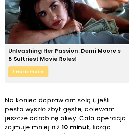
Na koniec doprawiam solą i, jeśli
pesto wyszło zbyt gęste, dolewam
jeszcze odrobinę oliwy. Cała operacja
zajmuje mniej niż
10 minut
, licząc