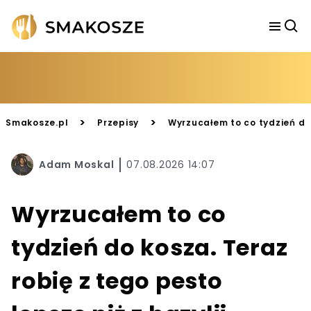
>
>
Smakosze.pl
Przepisy
Wyrzucałem to co tydzień do 
Adam Moskal
07.08.2026 14:07
Wyrzucałem to co
tydzień do kosza. Teraz
robię z tego pesto