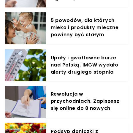
5 powodów, dla których
mleko i produkty mleczne
powinny być stałym
elementem diety roczniaka
Upały i gwałtowne burze
nad Polską. IMGW wydało
alerty drugiego stopnia
Rewolucja w
przychodniach. Zapiszesz
się online do 8 nowych
specjalistów
Podsyp doniczki z