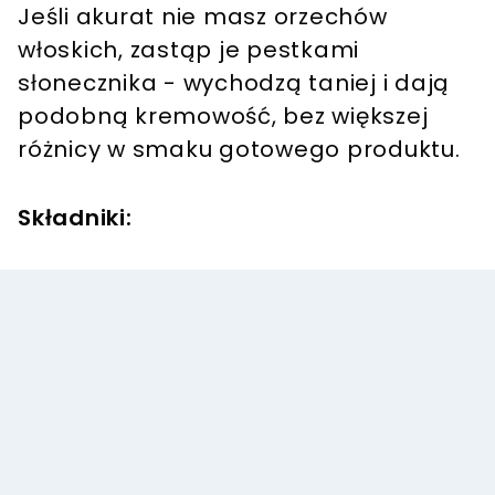
Jeśli akurat nie masz orzechów
włoskich, zastąp je pestkami
słonecznika - wychodzą taniej i dają
podobną kremowość, bez większej
różnicy w smaku gotowego produktu.
Składniki: