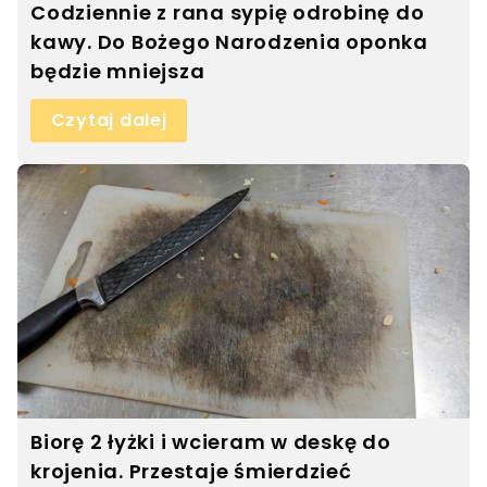
Codziennie z rana sypię odrobinę do
kawy. Do Bożego Narodzenia oponka
będzie mniejsza
Czytaj dalej
Biorę 2 łyżki i wcieram w deskę do
krojenia. Przestaje śmierdzieć