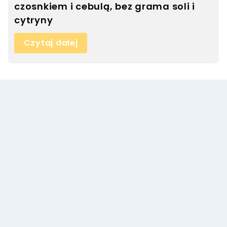
czosnkiem i cebulą, bez grama soli i
cytryny
Czytaj dalej