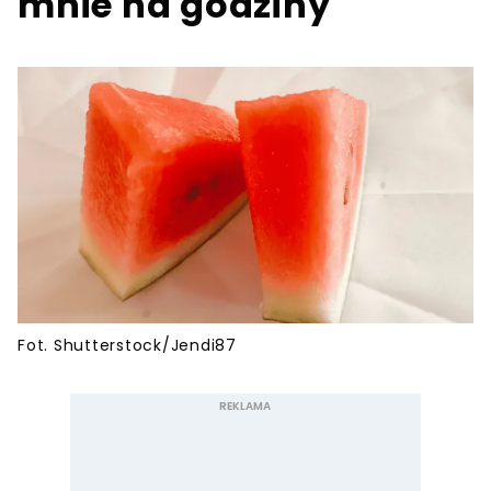
mnie na godziny
Fot. Shutterstock/Jendi87