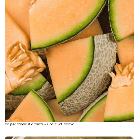
Co jeść zamiast arbuza w upał?; Fot. Canva