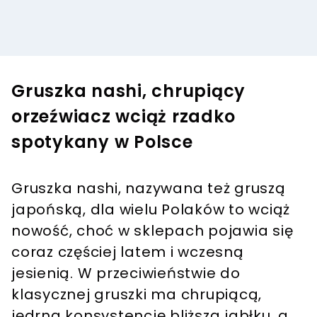
Gruszka nashi, chrupiący
orzeźwiacz wciąż rzadko
spotykany w Polsce
Gruszka nashi, nazywana też gruszą
japońską, dla wielu Polaków to wciąż
nowość, choć w sklepach pojawia się
coraz częściej latem i wczesną
jesienią. W przeciwieństwie do
klasycznej gruszki ma chrupiącą,
jędrną konsystencję bliższą jabłku, a