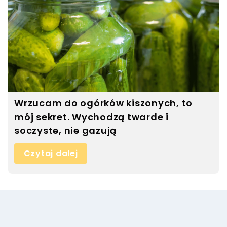
Wrzucam do ogórków kiszonych, to
mój sekret. Wychodzą twarde i
soczyste, nie gazują
Czytaj dalej