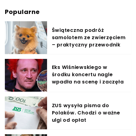
Popularne
Świąteczna podróż
samolotem ze zwierzęciem
– praktyczny przewodnik
Eks Wiśniewskiego w
środku koncertu nagle
wpadła na scenę i zaczęła
krzyczeć. Publika zamarła
ZUS wysyła pisma do
Polaków. Chodzi o ważne
ulgi od opłat