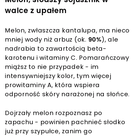
walce z upałem
Melon, zwłaszcza kantalupa, ma nieco
mniej wody niż arbuz (ok.
90%
), ale
nadrabia to zawartością beta-
karotenu i witaminy C. Pomarańczowy
miąższ to nie przypadek - im
intensywniejszy kolor, tym więcej
prowitaminy A, która wspiera
odporność skóry narażonej na słońce.
Dojrzały melon rozpoznasz po
zapachu - powinien pachnieć słodko
już przy szypułce, zanim go