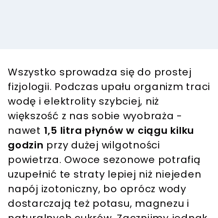
Wszystko sprowadza się do prostej
fizjologii. Podczas upału organizm traci
wodę i elektrolity szybciej, niż
większość z nas sobie wyobraża -
nawet
1,5 litra płynów w ciągu kilku
godzin
przy dużej wilgotności
powietrza. Owoce sezonowe potrafią
uzupełnić te straty lepiej niż niejeden
napój izotoniczny, bo oprócz wody
dostarczają też potasu, magnezu i
naturalnych cukrów. Zacznijmy jednak