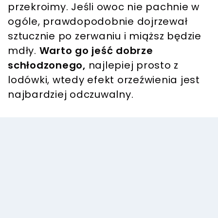
przekroimy. Jeśli owoc nie pachnie w
ogóle, prawdopodobnie dojrzewał
sztucznie po zerwaniu i miąższ będzie
mdły.
Warto go jeść dobrze
schłodzonego,
najlepiej prosto z
lodówki, wtedy efekt orzeźwienia jest
najbardziej odczuwalny.