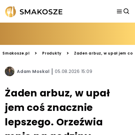
>
>
Smakosze.pl
Produkty
Żaden arbuz, w upał jem coś
Adam Moskal
05.08.2026 15:09
Żaden arbuz, w upał
jem coś znacznie
lepszego. Orzeźwia