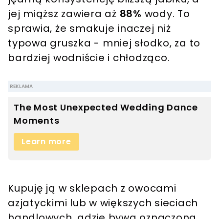
jej miąższ zawiera aż
88%
wody. To
sprawia, że smakuje inaczej niż
typowa gruszka - mniej słodko, za to
bardziej wodniście i chłodząco.
Kupuję ją w sklepach z owocami
azjatyckimi lub w większych sieciach
handlowych, gdzie bywa oznaczona