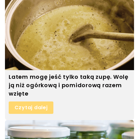
Latem mogę jeść tylko taką zupę. Wolę
ją niż ogórkową i pomidorową razem
wzięte
Czytaj dalej