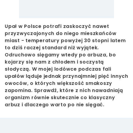
Upał w Polsce potrafi zaskoczyć nawet
przyzwyczajonych do niego mieszkańców
miast - temperatury powyżej 30 stopni latem
to dziś raczej standard niż wyjątek.
Odruchowo sięgamy wtedy po arbuza, bo
kojarzy się nam z chłodem i soczystą
słodyczą. W mojej lodówce podczas fali
upałów ląduje jednak przynajmniej pięć innych
owoców, o których większość smakoszy
zapomina. Sprawdź, które z nich nawadniają
organizm równie skutecznie co klasyczny
arbuz i dlaczego warto po nie sięgać.