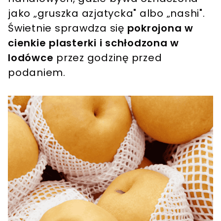
jako „gruszka azjatycka" albo „nashi".
Świetnie sprawdza się
pokrojona w
cienkie plasterki i schłodzona w
lodówce
przez godzinę przed
podaniem.