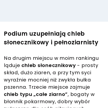
Podium uzupełniają chleb
słonecznikowy i pełnoziarnisty
Na drugim miejscu w moim rankingu
ląduje
chleb słonecznikowy
- prosty
skład, dużo ziaren, a przy tym syci
wyraźnie mocniej niż zwykła bułka
pszenna. Trzecie miejsce zajmuje
chleb typu „całe ziarno”
, bogaty w
błonnik pokarmowy, dobry wybór