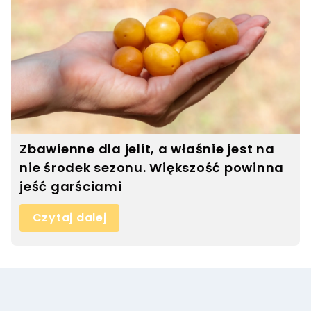
Zbawienne dla jelit, a właśnie jest na
nie środek sezonu. Większość powinna
jeść garściami
Czytaj dalej