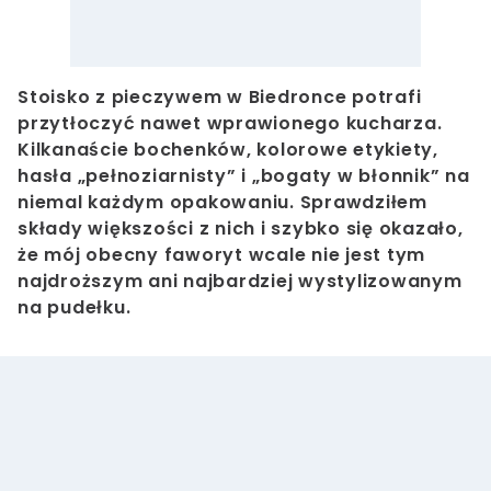
Stoisko z pieczywem w Biedronce potrafi
przytłoczyć nawet wprawionego kucharza.
Kilkanaście bochenków, kolorowe etykiety,
hasła „pełnoziarnisty” i „bogaty w błonnik” na
niemal każdym opakowaniu. Sprawdziłem
składy większości z nich i szybko się okazało,
że mój obecny faworyt wcale nie jest tym
najdroższym ani najbardziej wystylizowanym
na pudełku.