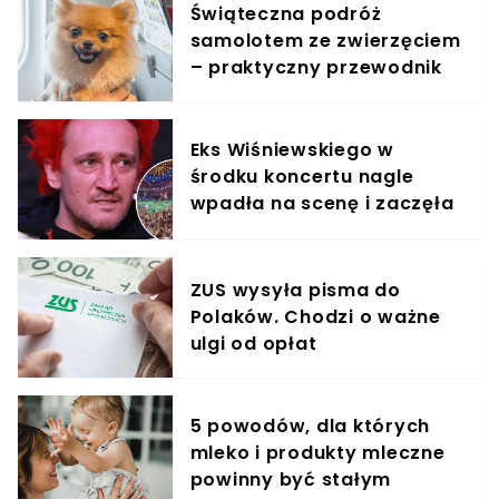
Świąteczna podróż
samolotem ze zwierzęciem
– praktyczny przewodnik
Eks Wiśniewskiego w
środku koncertu nagle
wpadła na scenę i zaczęła
krzyczeć. Publika zamarła
ZUS wysyła pisma do
Polaków. Chodzi o ważne
ulgi od opłat
5 powodów, dla których
mleko i produkty mleczne
powinny być stałym