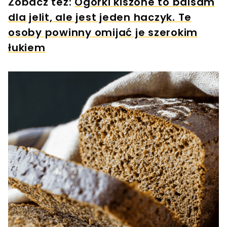
Zobacz też:
Ogórki kiszone to balsam
dla jelit, ale jest jeden haczyk. Te
osoby powinny omijać je szerokim
łukiem