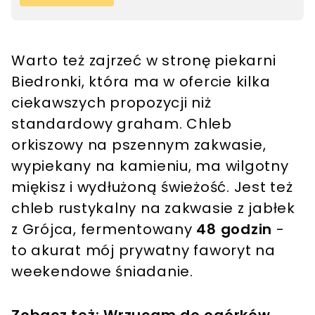
Warto też zajrzeć w stronę piekarni
Biedronki, która ma w ofercie kilka
ciekawszych propozycji niż
standardowy graham. Chleb
orkiszowy na pszennym zakwasie,
wypiekany na kamieniu, ma wilgotny
miękisz i wydłużoną świeżość. Jest też
chleb rustykalny na zakwasie z jabłek
z Grójca, fermentowany
48 godzin
-
to akurat mój prywatny faworyt na
weekendowe śniadanie.