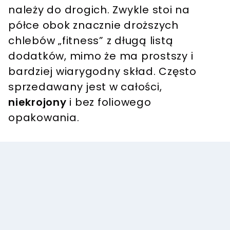
należy do drogich. Zwykle stoi na
półce obok znacznie droższych
chlebów „fitness” z długą listą
dodatków, mimo że ma prostszy i
bardziej wiarygodny skład. Często
sprzedawany jest w całości,
niekrojony
i bez foliowego
opakowania.