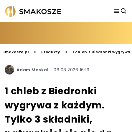
>
>
Smakosze.pl
Produkty
1 chleb z Biedronki wygrywa z
Adam Moskal
06.08.2026 16:19
1 chleb z Biedronki
wygrywa z każdym.
Tylko 3 składniki,