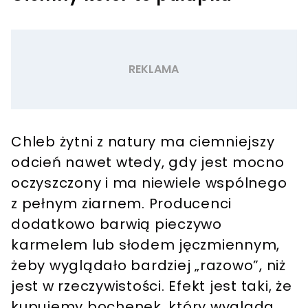
Chleb żytni z natury ma ciemniejszy
odcień nawet wtedy, gdy jest mocno
oczyszczony i ma niewiele wspólnego
z pełnym ziarnem. Producenci
dodatkowo barwią pieczywo
karmelem lub słodem jęczmiennym,
żeby wyglądało bardziej „razowo”, niż
jest w rzeczywistości. Efekt jest taki, że
kupujemy bochenek, który wygląda