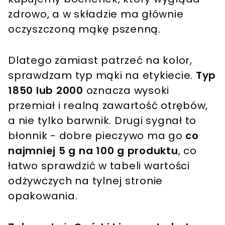
zdrowo, a w składzie ma głównie
oczyszczoną mąkę pszenną.
Dlatego zamiast patrzeć na kolor,
sprawdzam typ mąki na etykiecie.
Typ
1850 lub 2000
oznacza wysoki
przemiał i realną zawartość otrębów,
a nie tylko barwnik. Drugi sygnał to
błonnik - dobre pieczywo ma go
co
najmniej 5 g na 100 g produktu
, co
łatwo sprawdzić w tabeli wartości
odżywczych na tylnej stronie
opakowania.