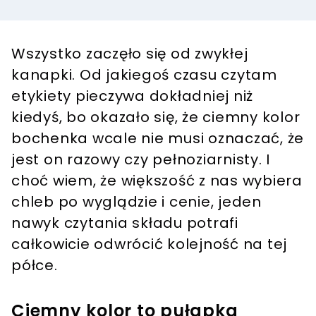
Wszystko zaczęło się od zwykłej
kanapki. Od jakiegoś czasu czytam
etykiety pieczywa dokładniej niż
kiedyś, bo okazało się, że ciemny kolor
bochenka wcale nie musi oznaczać, że
jest on razowy czy pełnoziarnisty. I
choć wiem, że większość z nas wybiera
chleb po wyglądzie i cenie, jeden
nawyk czytania składu potrafi
całkowicie odwrócić kolejność na tej
półce.
Ciemny kolor to pułapka