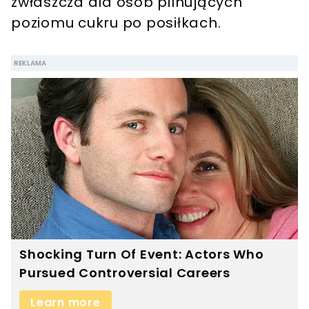
zwłaszcza dla osób pilnujących
poziomu cukru po posiłkach.