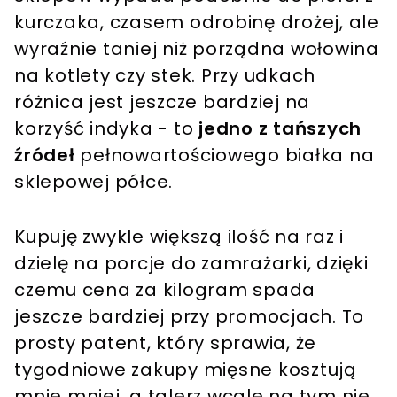
kurczaka, czasem odrobinę drożej, ale
wyraźnie taniej niż porządna wołowina
na kotlety czy stek. Przy udkach
różnica jest jeszcze bardziej na
korzyść indyka - to
jedno z tańszych
źródeł
pełnowartościowego białka na
sklepowej półce.
Kupuję zwykle większą ilość na raz i
dzielę na porcje do zamrażarki, dzięki
czemu cena za kilogram spada
jeszcze bardziej przy promocjach. To
prosty patent, który sprawia, że
tygodniowe zakupy mięsne kosztują
mnie mniej, a talerz wcale na tym nie