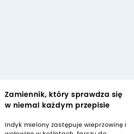
Zamiennik, który sprawdza się
w niemal każdym przepisie
Indyk mielony zastępuje wieprzowinę i
wołowinę w kotletach, farszu do