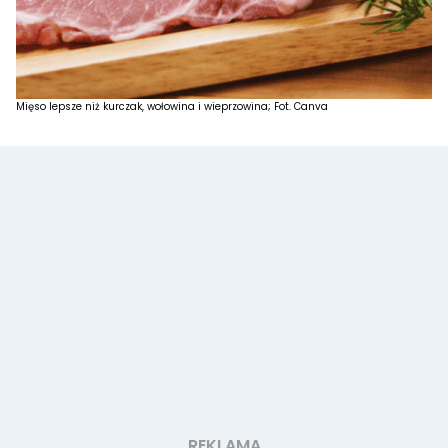
Mięso lepsze niż kurczak, wołowina i wieprzowina; Fot. Canva