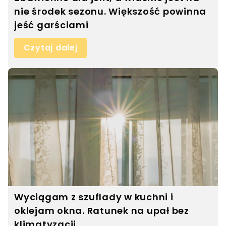
nie środek sezonu. Większość powinna
jeść garściami
Czytaj dalej
Wyciągam z szuflady w kuchni i
oklejam okna. Ratunek na upał bez
klimatyzacji