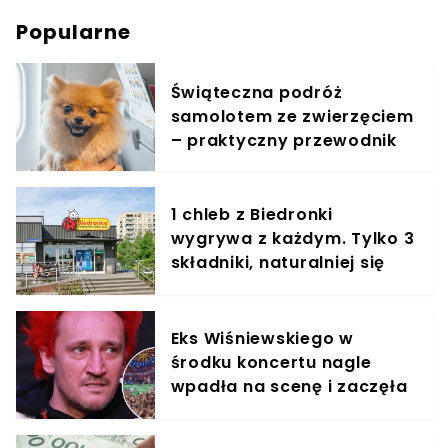
Popularne
Świąteczna podróż
samolotem ze zwierzęciem
– praktyczny przewodnik
1 chleb z Biedronki
wygrywa z każdym. Tylko 3
składniki, naturalniej się
nie da
Eks Wiśniewskiego w
środku koncertu nagle
wpadła na scenę i zaczęła
krzyczeć. Publika zamarła