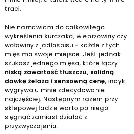
traci.
Nie namawiam do całkowitego
wykreślenia kurczaka, wieprzowiny czy
wołowiny z jadłospisu - każde z tych
mięs ma swoje miejsce. Jeśli jednak
szukasz jednego mięsa, które łączy
niską zawartość tłuszczu, solidną
dawkę żelaza i sensowną cenę
, indyk
wygrywa u mnie zdecydowanie
najczęściej. Następnym razem przy
sklepowej ladzie warto po niego
sięgnąć zamiast działać z
przyzwyczajenia.