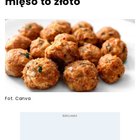
mięso to złoto
Fot. Canva