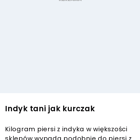
Indyk tani jak kurczak
Kilogram piersi z indyka w większości
sklepów wypada podobnie do piersi z