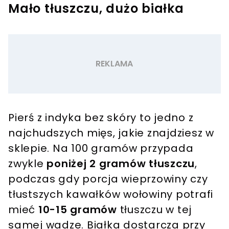
Mało tłuszczu, dużo białka
Pierś z indyka bez skóry to jedno z
najchudszych mięs, jakie znajdziesz w
sklepie. Na 100 gramów przypada
zwykle
poniżej 2 gramów tłuszczu
,
podczas gdy porcja wieprzowiny czy
tłustszych kawałków wołowiny potrafi
mieć
10-15 gramów
tłuszczu w tej
samej wadze. Białka dostarcza przy