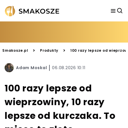
>
>
Smakosze.pl
Produkty
100 razy lepsze od wieprzowi
Adam Moskal
06.08.2026 10:11
100 razy lepsze od
wieprzowiny, 10 razy
lepsze od kurczaka. To