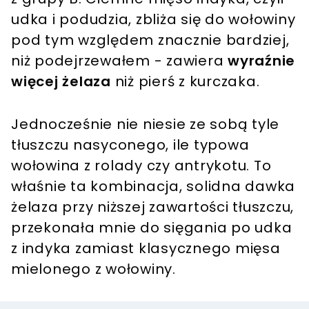
udka i podudzia, zbliża się do wołowiny
pod tym względem znacznie bardziej,
niż podejrzewałem - zawiera
wyraźnie
więcej żelaza
niż pierś z kurczaka.
Jednocześnie nie niesie ze sobą tyle
tłuszczu nasyconego, ile typowa
wołowina z rolady czy antrykotu. To
właśnie ta kombinacja, solidna dawka
żelaza przy niższej zawartości tłuszczu,
przekonała mnie do sięgania po udka
z indyka zamiast klasycznego mięsa
mielonego z wołowiny.