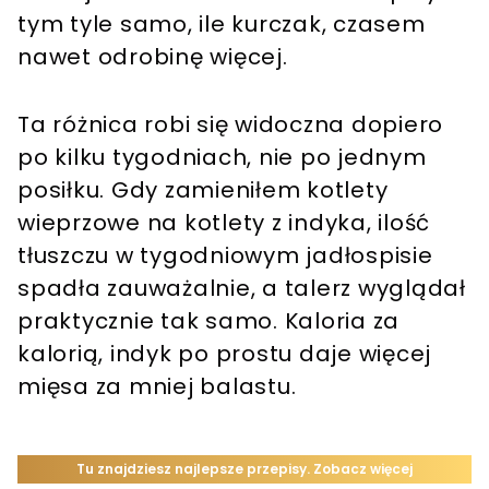
tym tyle samo, ile kurczak, czasem
nawet odrobinę więcej.
Ta różnica robi się widoczna dopiero
po kilku tygodniach, nie po jednym
posiłku. Gdy zamieniłem kotlety
wieprzowe na kotlety z indyka, ilość
tłuszczu w tygodniowym jadłospisie
spadła zauważalnie, a talerz wyglądał
praktycznie tak samo. Kaloria za
kalorią, indyk po prostu daje więcej
mięsa za mniej balastu.