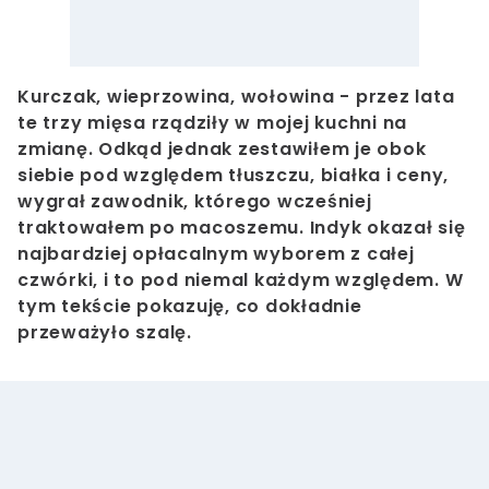
Kurczak, wieprzowina, wołowina - przez lata
te trzy mięsa rządziły w mojej kuchni na
zmianę. Odkąd jednak zestawiłem je obok
siebie pod względem tłuszczu, białka i ceny,
wygrał zawodnik, którego wcześniej
traktowałem po macoszemu. Indyk okazał się
najbardziej opłacalnym wyborem z całej
czwórki, i to pod niemal każdym względem. W
tym tekście pokazuję, co dokładnie
przeważyło szalę.