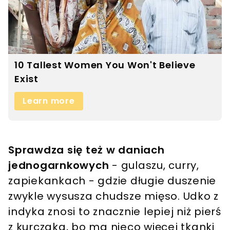
Sprawdza się też w daniach
jednogarnkowych
- gulaszu, curry,
zapiekankach - gdzie długie duszenie
zwykle wysusza chudsze mięso. Udko z
indyka znosi to znacznie lepiej niż pierś
z kurczaka, bo ma nieco więcej tkanki