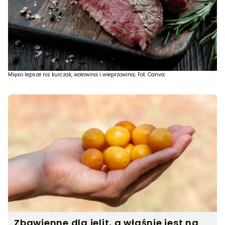
Mięso lepsze niż kurczak, wołowina i wieprzowina; Fot. Canva
Zbawienne dla jelit, a właśnie jest na