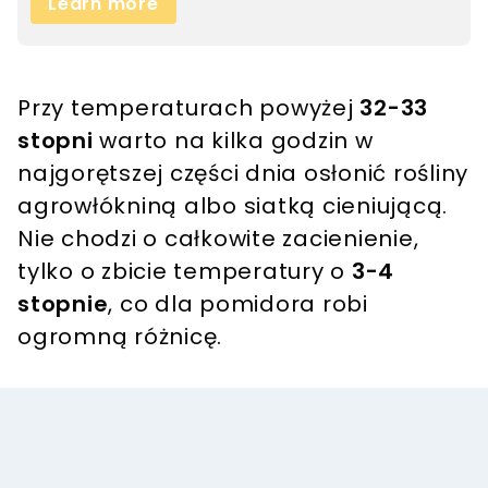
Przy temperaturach powyżej
32-33
stopni
warto na kilka godzin w
najgorętszej części dnia osłonić rośliny
agrowłókniną albo siatką cieniującą.
Nie chodzi o całkowite zacienienie,
tylko o zbicie temperatury o
3-4
stopnie
, co dla pomidora robi
ogromną różnicę.