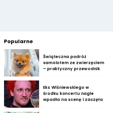
Popularne
Świąteczna podróż
samolotem ze zwierzęciem
– praktyczny przewodnik
Eks Wiśniewskiego w
środku koncertu nagle
wpadła na scenę i zaczęła
krzyczeć. Publika zamarła