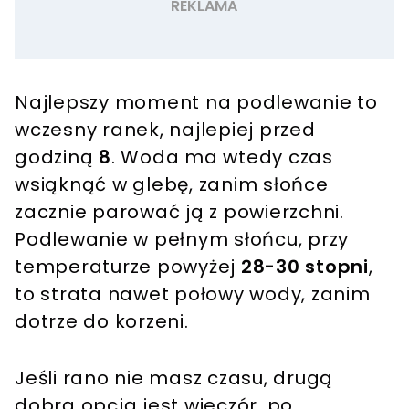
Najlepszy moment na podlewanie to
wczesny ranek, najlepiej przed
godziną
8
. Woda ma wtedy czas
wsiąknąć w glebę, zanim słońce
zacznie parować ją z powierzchni.
Podlewanie w pełnym słońcu, przy
temperaturze powyżej
28-30 stopni
,
to strata nawet połowy wody, zanim
dotrze do korzeni.
Jeśli rano nie masz czasu, drugą
dobrą opcją jest wieczór, po