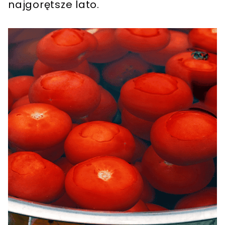
najgorętsze lato.