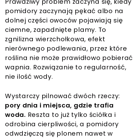
Prawdziwy problem zaczyna się, kiedy
pomidory zaczynają pękać albo na
dolnej części owoców pojawiają się
ciemne, zapadnięte plamy. To
zgnilizna wierzchołkowa, efekt
nierównego podlewania, przez które
roślina nie może prawidłowo pobierać
wapnia. Rozwiązanie to regularność,
nie ilość wody.
Wystarczy pilnować dwóch rzeczy:
pory dnia i miejsca, gdzie trafia
woda.
Reszta to już tylko ściółka i
odrobina cierpliwości, a pomidory
odwdzięczą się plonem nawet w