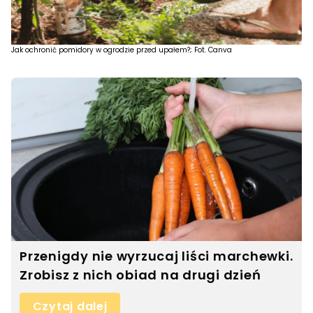
Jak ochronić pomidory w ogrodzie przed upałem?; Fot. Canva
Przenigdy nie wyrzucaj liści marchewki.
Zrobisz z nich obiad na drugi dzień
Czytaj dalej