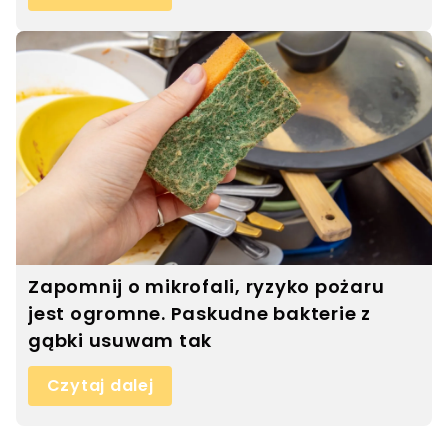
Zapomnij o mikrofali, ryzyko pożaru
jest ogromne. Paskudne bakterie z
gąbki usuwam tak
Czytaj dalej