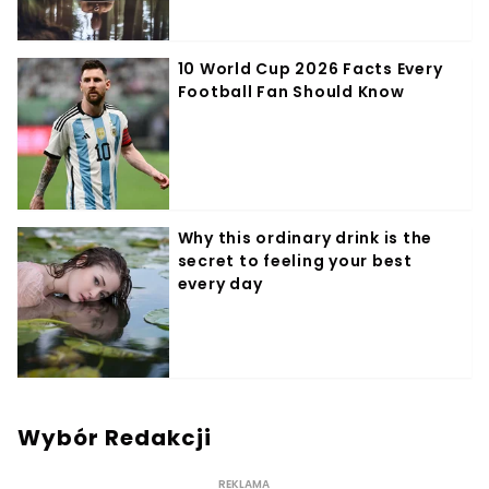
Wybór Redakcji