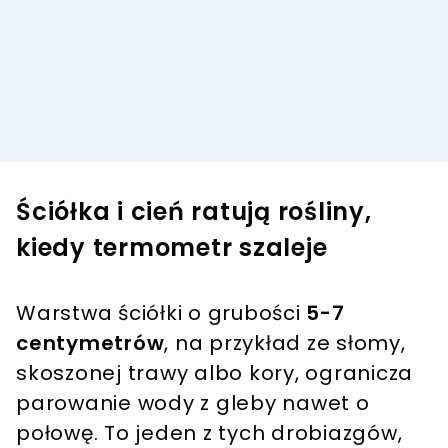
Ściółka i cień ratują rośliny,
kiedy termometr szaleje
Warstwa ściółki o grubości
5-7
centymetrów
, na przykład ze słomy,
skoszonej trawy albo kory, ogranicza
parowanie wody z gleby nawet o
połowę. To jeden z tych drobiazgów,