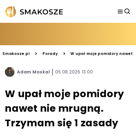
>
>
Smakosze.pl
Porady
W upał moje pomidory nawet n
Adam Moskal
05.08.2026 13:00
W upał moje pomidory
nawet nie mrugną.
Trzymam się 1 zasady