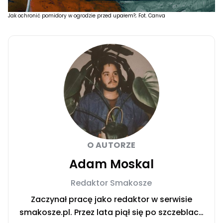
Jak ochronić pomidory w ogrodzie przed upałem?; Fot. Canva
O AUTORZE
Adam Moskal
Redaktor Smakosze
Zaczynał pracę jako redaktor w serwisie
smakosze.pl. Przez lata piął się po szczeblach