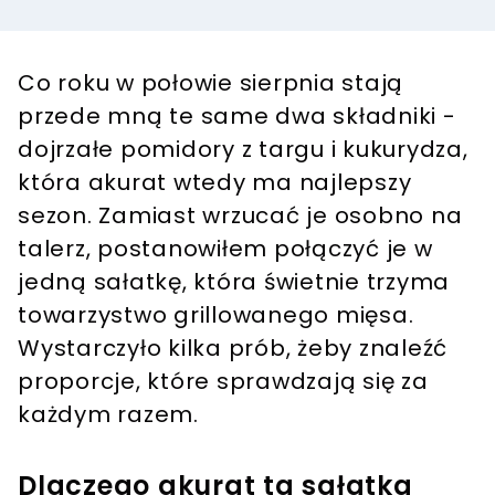
Co roku w połowie sierpnia stają
przede mną te same dwa składniki -
dojrzałe pomidory z targu i kukurydza,
która akurat wtedy ma najlepszy
sezon. Zamiast wrzucać je osobno na
talerz, postanowiłem połączyć je w
jedną sałatkę, która świetnie trzyma
towarzystwo grillowanego mięsa.
Wystarczyło kilka prób, żeby znaleźć
proporcje, które sprawdzają się za
każdym razem.
Dlaczego akurat ta sałatka