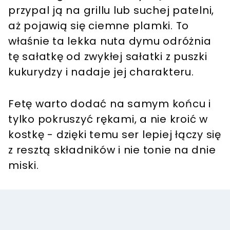
przypal ją na grillu lub suchej patelni,
aż pojawią się ciemne plamki. To
właśnie ta lekka nuta dymu odróżnia
tę sałatkę od zwykłej sałatki z puszki
kukurydzy i nadaje jej charakteru.
Fetę warto dodać na samym końcu i
tylko pokruszyć rękami, a nie kroić w
kostkę - dzięki temu ser lepiej łączy się
z resztą składników i nie tonie na dnie
miski.