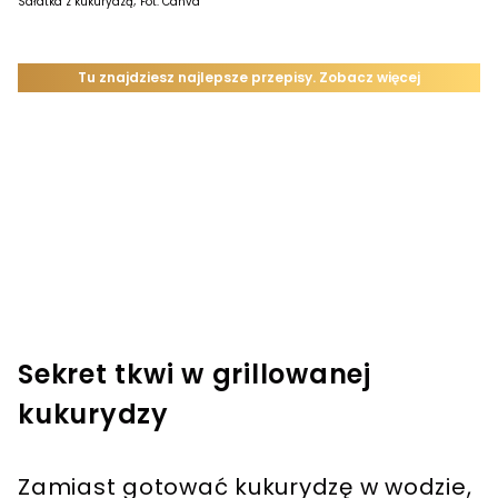
Sałatka z kukurydzą; Fot. Canva
Sekret tkwi w grillowanej
kukurydzy
Zamiast gotować kukurydzę w wodzie,