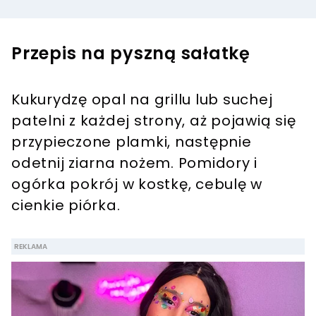
Przepis na pyszną sałatkę
Kukurydzę opal na grillu lub suchej
patelni z każdej strony, aż pojawią się
przypieczone plamki, następnie
odetnij ziarna nożem. Pomidory i
ogórka pokrój w kostkę, cebulę w
cienkie piórka.