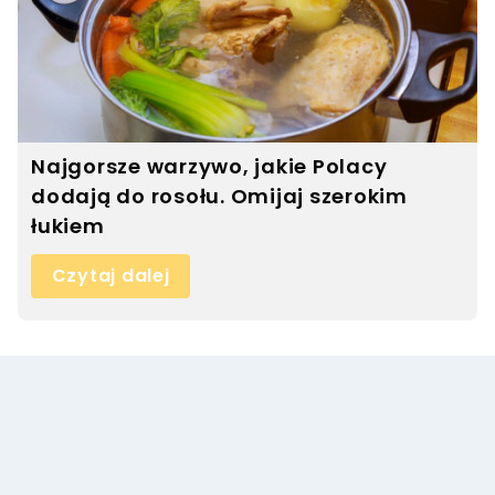
Najgorsze warzywo, jakie Polacy
dodają do rosołu. Omijaj szerokim
łukiem
Czytaj dalej