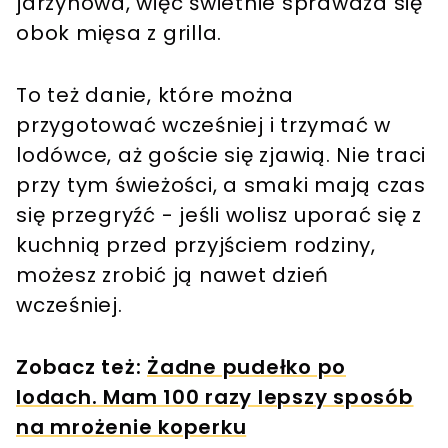
jarzynowa, więc świetnie sprawdza się
obok mięsa z grilla.
To też danie, które można
przygotować wcześniej i trzymać w
lodówce, aż goście się zjawią. Nie traci
przy tym świeżości, a smaki mają czas
się przegryźć - jeśli wolisz uporać się z
kuchnią przed przyjściem rodziny,
możesz zrobić ją nawet dzień
wcześniej.
Zobacz też:
Żadne pudełko po
lodach. Mam 100 razy lepszy sposób
na mrożenie koperku