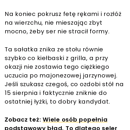
Na koniec pokrusz fetę rękami i rozłóż
na wierzchu, nie mieszając zbyt
mocno, żeby ser nie stracił formy.
Ta sałatka znika ze stołu równie
szybko co kiełbaski z grilla, a przy
okazji nie zostawia tego ciężkiego
uczucia po majonezowej jarzynowej.
Jeśli szukasz czegoś, co ozdobi stół na
15 sierpnia i faktycznie zniknie do
ostatniej łyżki, to dobry kandydat.
Zobacz też:
Wiele osób popełnia
podstawowy błąd. To dlatego seler