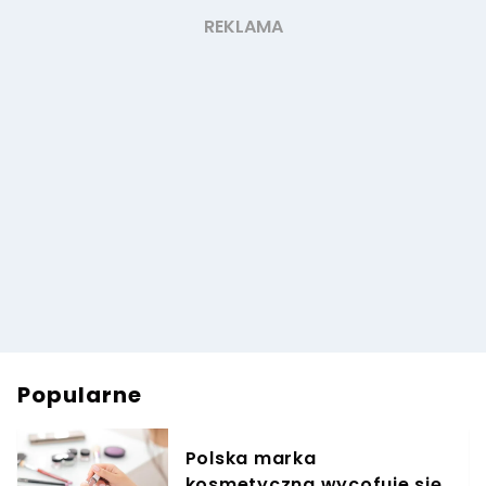
Popularne
Polska marka
kosmetyczna wycofuje się