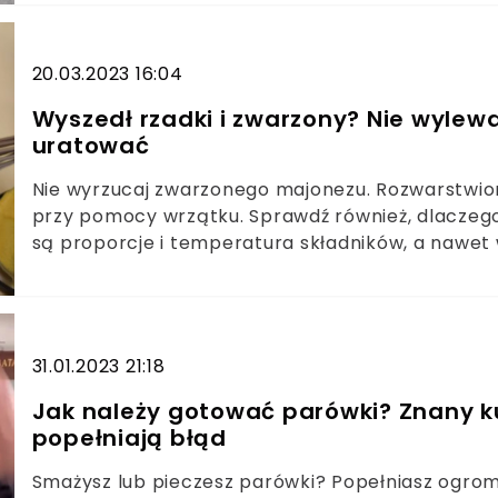
20.03.2023 16:04
Wyszedł rzadki i zwarzony? Nie wylew
uratować
Nie wyrzucaj zwarzonego majonezu. Rozwarstwio
przy pomocy wrzątku. Sprawdź również, dlaczego 
są proporcje i temperatura składników, a nawet 
31.01.2023 21:18
Jak należy gotować parówki? Znany ku
popełniają błąd
Smażysz lub pieczesz parówki? Popełniasz ogrom