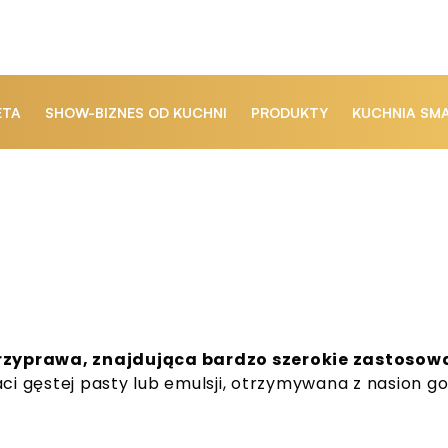
ETA
SHOW-BIZNES OD KUCHNI
PRODUKTY
KUCHNIA SM
e
rzyprawa, znajdująca bardzo szerokie zastosowa
aci gęstej pasty lub emulsji, otrzymywana z nasion 