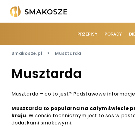
PRZEPISY
PORADY
DI
>
Smakosze.pl
Musztarda
Musztarda
Musztarda – co to jest? Podstawowe informacj
Musztarda to popularna na całym świecie p
kraju
. W sensie technicznym jest to sos w post
dodatkami smakowymi.