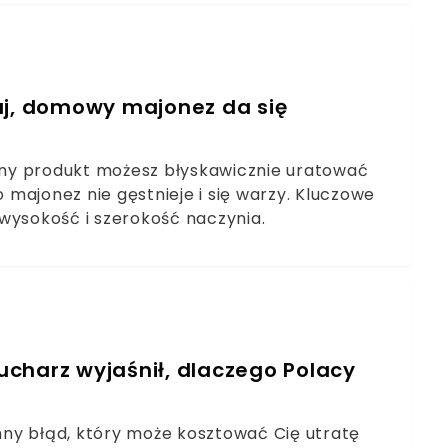
aj, domowy majonez da się
ny produkt możesz błyskawicznie uratować
majonez nie gęstnieje i się warzy. Kluczowe
wysokość i szerokość naczynia.
charz wyjaśnił, dlaczego Polacy
ny błąd, który może kosztować Cię utratę