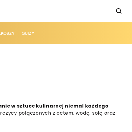
AKOSZY
QUIZY
nie w sztuce kulinarnej niemal każdego
gorczycy połączonych z octem, wodą, solą oraz