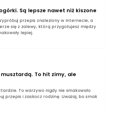
ogórki. Są lepsze nawet niż kiszone
ypróbuj przepis znaleziony w Internecie, a
ierze się z zalewy, którą przygotujesz między
smakowały lepiej.
musztardą. To hit zimy, ale
sztardzie. To warzywo nigdy nie smakowało
uj przepis i zaskocz rodzinę. Uważaj, bo smak