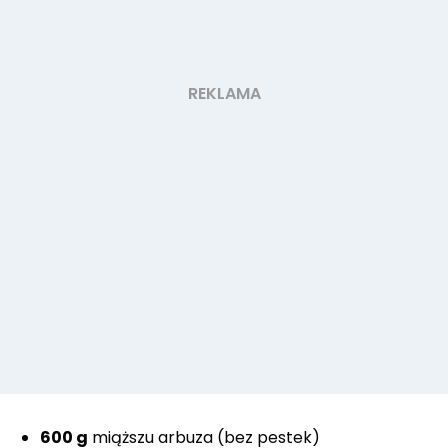
600 g
miąższu arbuza (bez pestek)