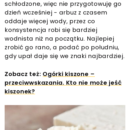
schłodzone, więc nie przygotowuję go
dzień wcześniej - arbuz z czasem
oddaje więcej wody, przez co
konsystencja robi się bardziej
wodnista niż na początku. Najlepiej
zrobić go rano, a podać po południu,
gdy upał daje się we znaki najbardziej.
Zobacz też:
Ogórki kiszone –
przeciwwskazania. Kto nie może jeść
kiszonek?