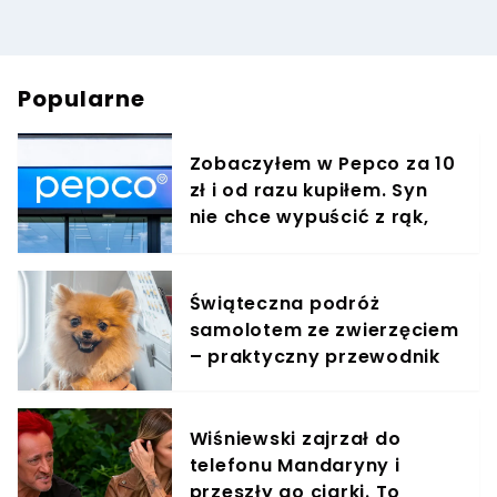
Popularne
Zobaczyłem w Pepco za 10
zł i od razu kupiłem. Syn
nie chce wypuścić z rąk,
jest zachwycony
Świąteczna podróż
samolotem ze zwierzęciem
– praktyczny przewodnik
Wiśniewski zajrzał do
telefonu Mandaryny i
przeszły go ciarki. To