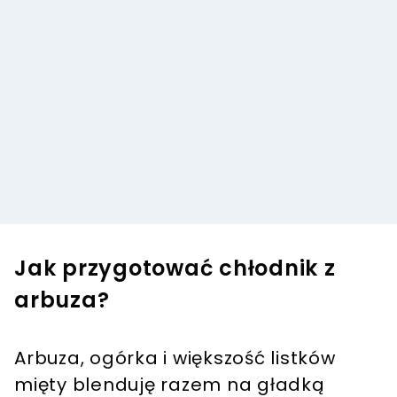
Jak przygotować chłodnik z
arbuza?
Arbuza, ogórka i większość listków
mięty blenduję razem na gładką