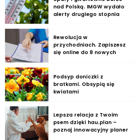
nad Polską. IMGW wydało
alerty drugiego stopnia
Rewolucja w
przychodniach. Zapiszesz
się online do 8 nowych
specjalistów
Podsyp doniczki z
bratkami. Obsypią się
kwiatami
Lepsza relacja z Twoim
psem dzięki hau.plan –
poznaj innowacyjny planer
treningowy