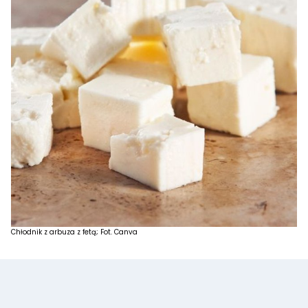
Chłodnik z arbuza z fetą; Fot. Canva