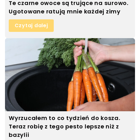
Te czarne owoce są trujące na surowo.
Ugotowane ratują mnie każdej zimy
Czytaj dalej
Wyrzucałem to co tydzień do kosza.
Teraz robię z tego pesto lepsze niż z
bazylii