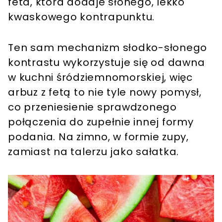
feta, która dodaje słonego, lekko
kwaskowego kontrapunktu.
Ten sam mechanizm słodko-słonego
kontrastu wykorzystuje się od dawna
w kuchni śródziemnomorskiej, więc
arbuz z fetą to nie tyle nowy pomysł,
co przeniesienie sprawdzonego
połączenia do zupełnie innej formy
podania. Na zimno, w formie zupy,
zamiast na talerzu jako sałatka.