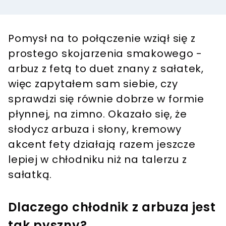
Pomysł na to połączenie wziął się z
prostego skojarzenia smakowego -
arbuz z fetą to duet znany z sałatek,
więc zapytałem sam siebie, czy
sprawdzi się równie dobrze w formie
płynnej, na zimno. Okazało się, że
słodycz arbuza i słony, kremowy
akcent fety działają razem jeszcze
lepiej w chłodniku niż na talerzu z
sałatką.
Dlaczego chłodnik z arbuza jest
tak pyszny?