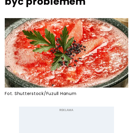
być problemem
Fot. Shutterstock/Fuzull Hanum