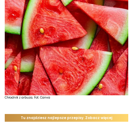
Chłodnik z arbuza; Fot. Canva