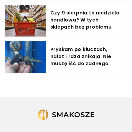
Czy 9 sierpnia to niedziela
handlowa? W tych
sklepach bez problemu
zrobisz zakupy
Pryskam po kluczach,
nalot i rdza znikają. Nie
muszę iść do żadnego
śluzarza