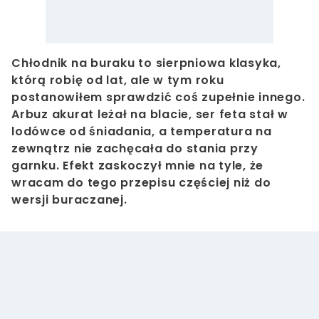
Chłodnik na buraku to sierpniowa klasyka,
którą robię od lat, ale w tym roku
postanowiłem sprawdzić coś zupełnie innego.
Arbuz akurat leżał na blacie, ser feta stał w
lodówce od śniadania, a temperatura na
zewnątrz nie zachęcała do stania przy
garnku. Efekt zaskoczył mnie na tyle, że
wracam do tego przepisu częściej niż do
wersji buraczanej.