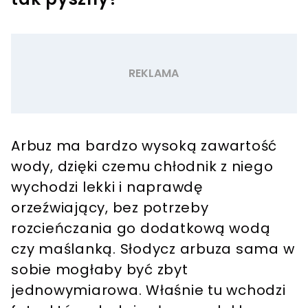
Arbuz ma bardzo wysoką zawartość
wody, dzięki czemu chłodnik z niego
wychodzi lekki i naprawdę
orzeźwiający, bez potrzeby
rozcieńczania go dodatkową wodą
czy maślanką. Słodycz arbuza sama w
sobie mogłaby być zbyt
jednowymiarowa. Właśnie tu wchodzi