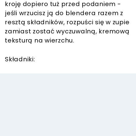
kroję dopiero tuż przed podaniem -
jeśli wrzucisz ją do blendera razem z
resztą składników, rozpuści się w zupie
zamiast zostać wyczuwalną, kremową
teksturą na wierzchu.
Składniki: