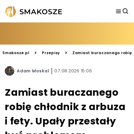
>
>
Smakosze.pl
Przepisy
Zamiast buraczanego robię c
Adam Moskal
07.08.2026 15:06
Zamiast buraczanego
robię chłodnik z arbuza
i fety. Upały przestały