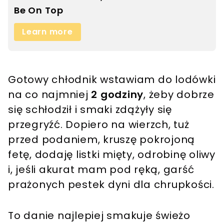
Gotowy chłodnik wstawiam do lodówki
na co najmniej
2 godziny
, żeby dobrze
się schłodził i smaki zdążyły się
przegryźć. Dopiero na wierzch, tuż
przed podaniem, kruszę pokrojoną
fetę, dodaję listki mięty, odrobinę oliwy
i, jeśli akurat mam pod ręką, garść
prażonych pestek dyni dla chrupkości.
To danie najlepiej smakuje świeżo