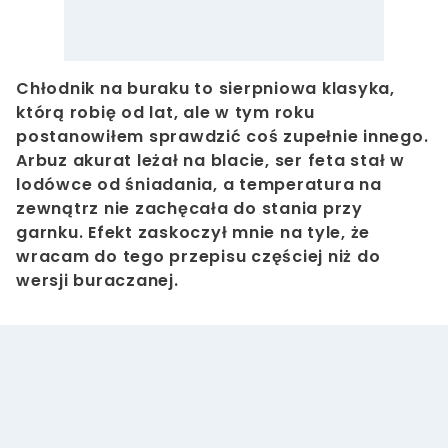
Chłodnik na buraku to sierpniowa klasyka,
którą robię od lat, ale w tym roku
postanowiłem sprawdzić coś zupełnie innego.
Arbuz akurat leżał na blacie, ser feta stał w
lodówce od śniadania, a temperatura na
zewnątrz nie zachęcała do stania przy
garnku. Efekt zaskoczył mnie na tyle, że
wracam do tego przepisu częściej niż do
wersji buraczanej.