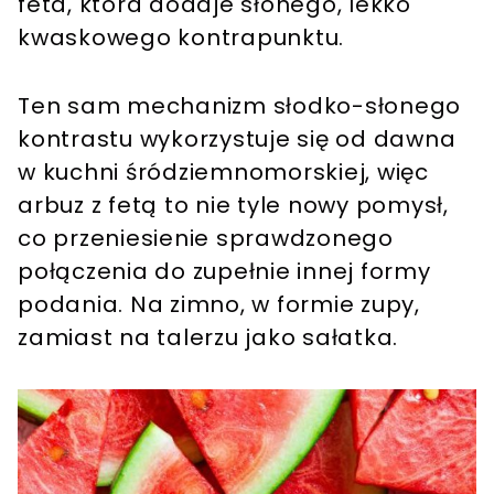
feta, która dodaje słonego, lekko
kwaskowego kontrapunktu.
Ten sam mechanizm słodko-słonego
kontrastu wykorzystuje się od dawna
w kuchni śródziemnomorskiej, więc
arbuz z fetą to nie tyle nowy pomysł,
co przeniesienie sprawdzonego
połączenia do zupełnie innej formy
podania. Na zimno, w formie zupy,
zamiast na talerzu jako sałatka.