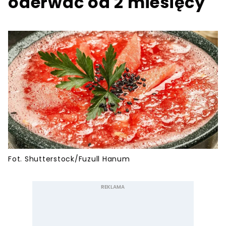
oderwać od 2 miesięcy
Fot. Shutterstock/Fuzull Hanum