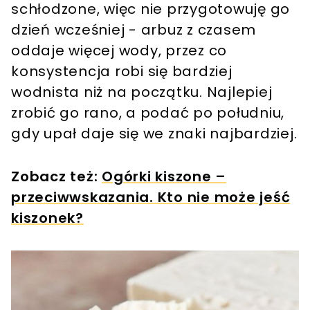
schłodzone, więc nie przygotowuję go
dzień wcześniej - arbuz z czasem
oddaje więcej wody, przez co
konsystencja robi się bardziej
wodnista niż na początku. Najlepiej
zrobić go rano, a podać po południu,
gdy upał daje się we znaki najbardziej.
Zobacz też:
Ogórki kiszone –
przeciwwskazania. Kto nie może jeść
kiszonek?