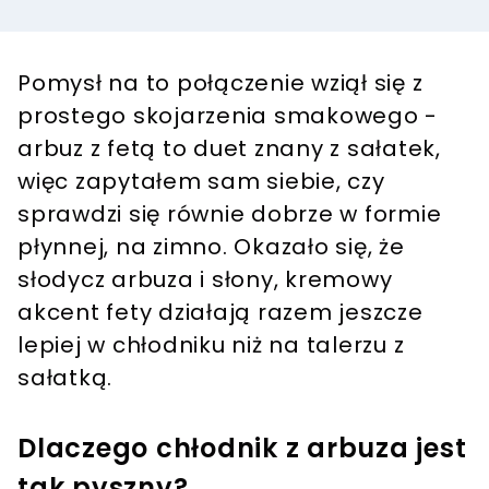
Pomysł na to połączenie wziął się z
prostego skojarzenia smakowego -
arbuz z fetą to duet znany z sałatek,
więc zapytałem sam siebie, czy
sprawdzi się równie dobrze w formie
płynnej, na zimno. Okazało się, że
słodycz arbuza i słony, kremowy
akcent fety działają razem jeszcze
lepiej w chłodniku niż na talerzu z
sałatką.
Dlaczego chłodnik z arbuza jest
tak pyszny?