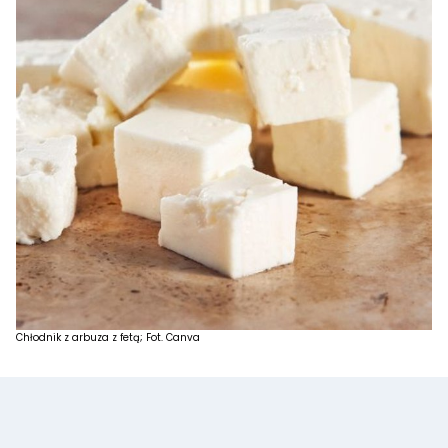
Chłodnik z arbuza z fetą; Fot. Canva