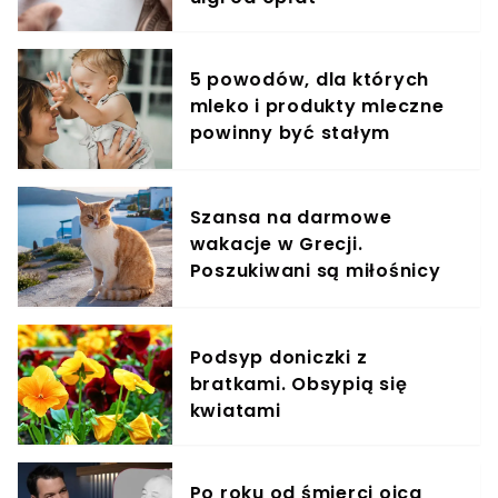
5 powodów, dla których
mleko i produkty mleczne
powinny być stałym
elementem diety roczniaka
Szansa na darmowe
wakacje w Grecji.
Poszukiwani są miłośnicy
kotów
Podsyp doniczki z
bratkami. Obsypią się
kwiatami
Po roku od śmierci ojca