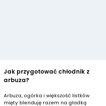
Jak przygotować chłodnik z
arbuza?
Arbuza, ogórka i większość listków
mięty blenduję razem na gładką