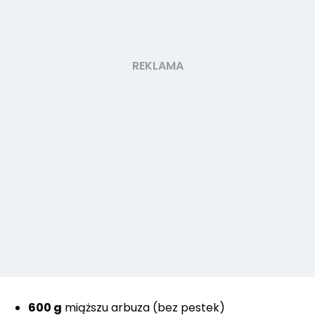
600 g
miąższu arbuza (bez pestek)