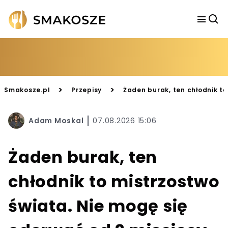
>
>
Smakosze.pl
Przepisy
Żaden burak, ten chłodnik to
Adam Moskal
07.08.2026 15:06
Żaden burak, ten
chłodnik to mistrzostwo
świata. Nie mogę się