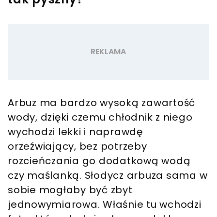
Arbuz ma bardzo wysoką zawartość
wody, dzięki czemu chłodnik z niego
wychodzi lekki i naprawdę
orzeźwiający, bez potrzeby
rozcieńczania go dodatkową wodą
czy maślanką. Słodycz arbuza sama w
sobie mogłaby być zbyt
jednowymiarowa. Właśnie tu wchodzi