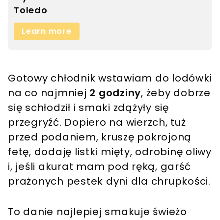
Gotowy chłodnik wstawiam do lodówki
na co najmniej
2 godziny
, żeby dobrze
się schłodził i smaki zdążyły się
przegryźć. Dopiero na wierzch, tuż
przed podaniem, kruszę pokrojoną
fetę, dodaję listki mięty, odrobinę oliwy
i, jeśli akurat mam pod ręką, garść
prażonych pestek dyni dla chrupkości.
To danie najlepiej smakuje świeżo