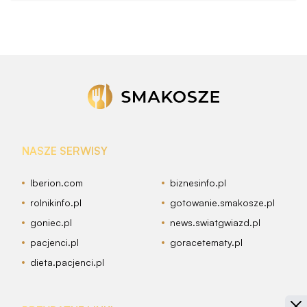
NASZE SERWISY
Iberion.com
biznesinfo.pl
rolnikinfo.pl
gotowanie.smakosze.pl
goniec.pl
news.swiatgwiazd.pl
pacjenci.pl
goracetematy.pl
dieta.pacjenci.pl