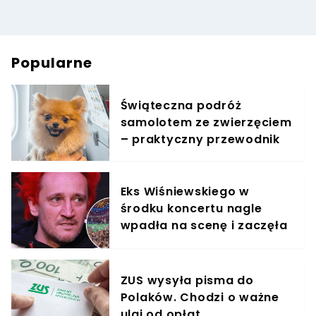
Popularne
Świąteczna podróż
samolotem ze zwierzęciem
– praktyczny przewodnik
Eks Wiśniewskiego w
środku koncertu nagle
wpadła na scenę i zaczęła
krzyczeć. Publika zamarła
ZUS wysyła pisma do
Polaków. Chodzi o ważne
ulgi od opłat