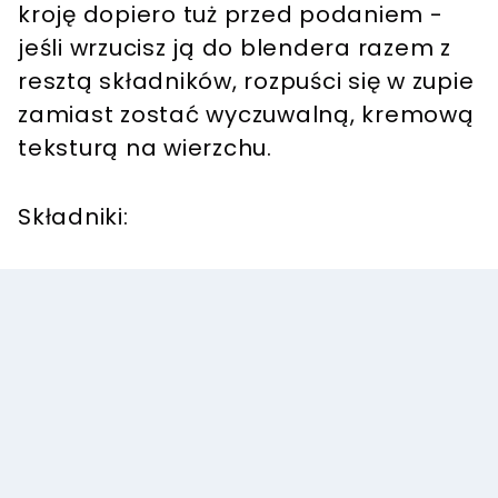
kroję dopiero tuż przed podaniem -
jeśli wrzucisz ją do blendera razem z
resztą składników, rozpuści się w zupie
zamiast zostać wyczuwalną, kremową
teksturą na wierzchu.
Składniki: