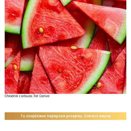
Chłodnik z arbuza; Fot. Canva